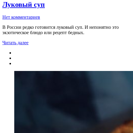
Луковый суп
Нет комментариев
В России редко готовится луковый суп. И непонятно это
экзотическое блюдо или рецепт бедных.
Читать далее