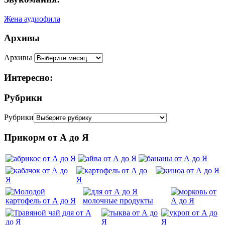
Жена аудиофила
Архивы
Архивы
Интересно:
Рубрики
Рубрики
Прикорм от А до Я