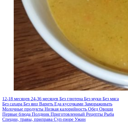
12-18 месяцев
24-36 месяцев
Без глютена
Без муки
Без мяса
Без сахара
Без яиц
Варить
Еда кусочками
Замораживать
Молочные продукты
Низкая калорийность
Обед
Овощи
Первые блюда
Полдник
Приготовленный
Рецепты
Рыба
Специи, травы, приправа
Суп-пюре
Ужин