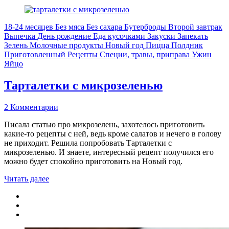
18-24 месяцев
Без мяса
Без сахара
Бутерброды
Второй завтрак
Выпечка
День рождение
Еда кусочками
Закуски
Запекать
Зелень
Молочные продукты
Новый год
Пицца
Полдник
Приготовленный
Рецепты
Специи, травы, приправа
Ужин
Яйцо
Тарталетки с микрозеленью
2 Комментарии
Писала статью про микрозелень, захотелось приготовить
какие-то рецепты с ней, ведь кроме салатов и нечего в голову
не приходит. Решила попробовать Тарталетки с
микрозеленью. И знаете, интересный рецепт получился его
можно будет спокойно приготовить на Новый год.
Читать далее