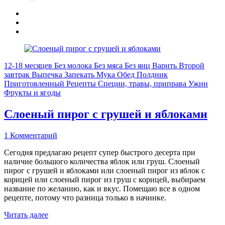
12-18 месяцев
Без молока
Без мяса
Без яиц
Варить
Второй
завтрак
Выпечка
Запекать
Мука
Обед
Полдник
Приготовленный
Рецепты
Специи, травы, приправа
Ужин
Фрукты и ягоды
Слоеный пирог с грушей и яблоками
1 Комментарий
Сегодня предлагаю рецепт супер быстрого десерта при
наличие большого количества яблок или груш. Слоеный
пирог с грушей и яблоками или слоеный пирог из яблок с
корицей или слоеный пирог из груш с корицей, выбираем
название по желанию, как и вкус. Помещаю все в одном
рецепте, потому что разница только в начинке.
Читать далее