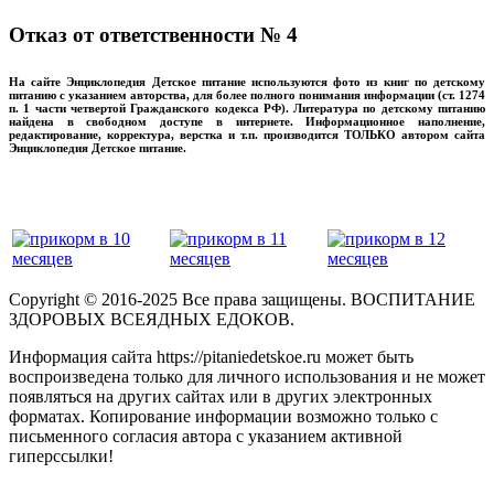
Отказ от ответственности № 4
На сайте Энциклопедия Детское питание используются фото из книг по детскому
питанию с указанием авторства, для более полного понимания информации (ст. 1274
п. 1 части четвертой Гражданского кодекса РФ). Литература по детскому питанию
найдена в свободном доступе в интернете. Информационное наполнение,
редактирование, корректура, верстка и т.п. производится ТОЛЬКО автором сайта
Энциклопедия Детское питание.
прикладывая максимум своих сил!
‌‌‍‍
Copyright © 2016-2025 Все права защищены. ВОСПИТАНИЕ
ЗДОРОВЫХ ВСЕЯДНЫХ ЕДОКОВ.
Информация сайта https://pitaniedetskoe.ru может быть
воспроизведена только для личного использования и не может
появляться на других сайтах или в других электронных
форматах. Копирование информации возможно только с
письменного согласия автора с указанием активной
гиперссылки!