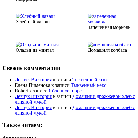
Хлебный лаваш
Запеченная морковь
Оладьи из минтая
Домашняя колбаса
Свежие комментарии
Левчук Виктория
к записи
Тыквенный кекс
Елена Пименова
к записи
Тыквенный кекс
Robert
к записи
Яблочное пюре
Левчук Виктория
к записи
Домашний дрожжевой хлеб с
льняной мукой
Левчук Виктория
к записи
Домашний дрожжевой хлеб с
льняной мукой
Также читаем:
Звукомания: