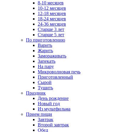
8-10 месяцев
10-12 месяцев
12-18 месяцев
18-24 месяцев
24-36 месяцев
Старше 3 лет
Старше 5 лет
По приготовлению
Варить
Жарить
Замораживать
Запекать
На пару
Микроволновая печь
Приготовленный
Сырой
Тушить
Праздник
День рождение
Новый год
Из мультфильма
Прием пищи
Завтрак
Второй завтрак
Обед