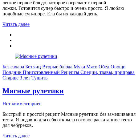
легкое первое блюдо, которое согревает с первой
ложки. Готовится супер быстро и очень просто. Я люблю
подобные суп-пюре. Ела бы их каждый день.
Читать далее
Без сахара
Без яиц
Вторые блюда
Мука
Мясо
Обед
Овощи
Полдник
Приготовленный
Рецепты
Специи, травы, приправа
Старше 3 лет
Тушить
Мясные рулетики
Нет комментариев
Быстрый и простой рецепт Мясные рулетики без замешивания
теста. Я недавно для себя открыла готовое раскатанное тесто
для чебуреков.
Читать далее