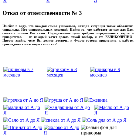
Отказ от ответственности № 3
Имейте в виду, что каждая семья уникальна, каждая ситуация также абсолютно
уникальна. Нет универсальных решений. Найти то, что работает лучше для Вас,
сможете только Вы сами. Определенные цели требуют определенных жертв и
приоритетов — не каждый хочет делать такой выбор, и это ВЕЛИКОЛЕПНО!
Просто знайте, чего Вы хотите достичь, и будьте готовы приступить к работе,
прикладывая максимум своих сил!
прикладывмаксимум своих сил!
прикладывая
‌‌‍‍
‌‌‍‍