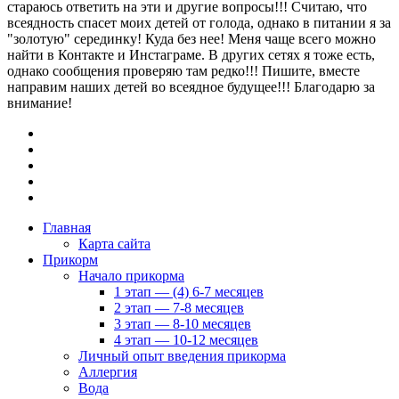
стараюсь ответить на эти и другие вопросы!!! Считаю, что
всеядность спасет моих детей от голода, однако в питании я за
"золотую" серединку! Куда без нее! Меня чаще всего можно
найти в Контакте и Инстаграме. В других сетях я тоже есть,
однако сообщения проверяю там редко!!! Пишите, вместе
направим наших детей во всеядное будущее!!! Благодарю за
внимание!
Главная
Карта сайта
Прикорм
Начало прикорма
1 этап — (4) 6-7 месяцев
2 этап — 7-8 месяцев
3 этап — 8-10 месяцев
4 этап — 10-12 месяцев
Личный опыт введения прикорма
Аллергия
Вода