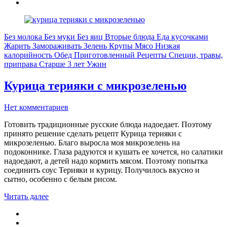
Без молока
Без муки
Без яиц
Вторые блюда
Еда кусочками
Жарить
Замораживать
Зелень
Крупы
Мясо
Низкая
калорийность
Обед
Приготовленный
Рецепты
Специи, травы,
приправа
Старше 3 лет
Ужин
Курица терияки с микрозеленью
Нет комментариев
Готовить традиционные русские блюда надоедает. Поэтому
принято решение сделать рецепт Курица терияки с
микрозеленью. Благо выросла моя микрозелень на
подоконнике. Глаза радуются и кушать ее хочется, но салатики
надоедают, а детей надо кормить мясом. Поэтому попытка
соединить соус Терияки и курицу. Получилось вкусно и
сытно, особенно с белым рисом.
Читать далее