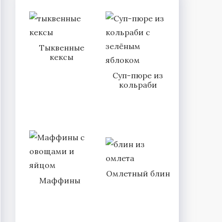
Тыквенные
кексы
Суп-пюре из
кольраби
Омлетный блин
Маффины