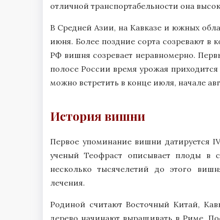
отличной транспортабельности она высок
В Средней Азии, на Кавказе и южных обл
июня. Более поздние сорта созревают в к
РФ вишня созревает неравномерно. Перв
полосе России время урожая приходится 
можно встретить в конце июля, начале авг
История вишни
Первое упоминание вишни датируется IV
ученый Теофраст описывает плоды в с
несколько тысячелетий до этого вишн
лечения.
Родиной считают Восточный Китай, Кавк
дерево начинают выращивать в Риме. П