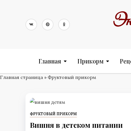
Skip
to
Эн
content
Главная
Прикорм
Рец
Главная страница
»
Фруктовый прикорм
ФРУКТОВЫЙ ПРИКОРМ
Вишня в детском питании