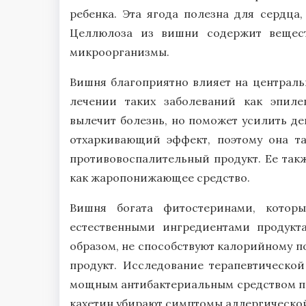
ребенка. Эта ягода полезна для сердца
Целлюлоза из вишни содержит вещест
микроорганизмы.
Вишня благоприятно влияет на централь
лечении таких заболеваний как эпиле
вылечит болезнь, но поможет усилить де
отхаркивающий эффект, поэтому она т
противовоспалительный продукт. Ее так
как жаропонижающее средство.
Вишня богата фитостеринами, котор
естественными ингредиентами продукт
образом, не способствуют калорийному п
продукт. Исследование терапевтической
мощным антибактериальным средством про
кахетин убирают симптомы аллергическо