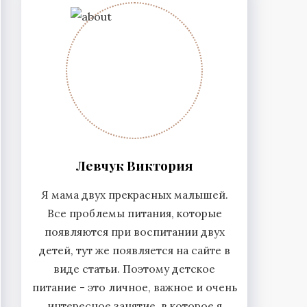
Левчук Виктория
Я мама двух прекрасных малышей.
Все проблемы питания, которые
появляются при воспитании двух
детей, тут же появляется на сайте в
виде статьи. Поэтому детское
питание - это личное, важное и очень
интересное занятие, в которое я