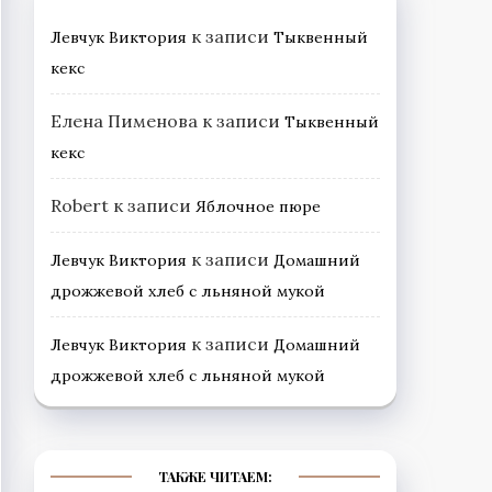
к записи
Левчук Виктория
Тыквенный
кекс
Елена Пименова
к записи
Тыквенный
кекс
Robert
к записи
Яблочное пюре
к записи
Левчук Виктория
Домашний
дрожжевой хлеб с льняной мукой
к записи
Левчук Виктория
Домашний
дрожжевой хлеб с льняной мукой
ТАКЖЕ ЧИТАЕМ: