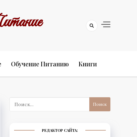
итание
е
Обучение Питанию
Книги
Поиск:
РЕДАКТОР САЙТА: