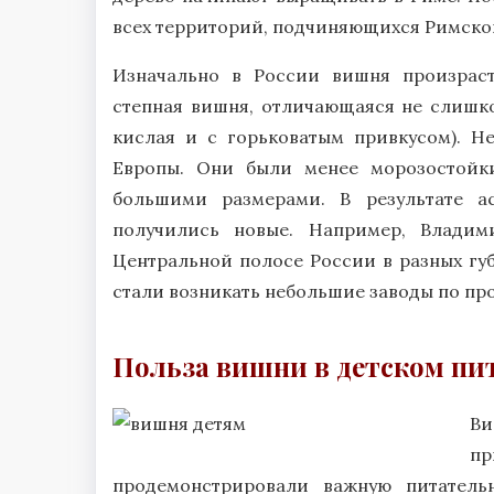
всех территорий, подчиняющихся Римско
Изначально в России вишня произраст
степная вишня, отличающаяся не слишк
кислая и с горьковатым привкусом). Н
Европы. Они были менее морозостойки
большими размерами. В результате 
получились новые. Например, Владим
Центральной полосе России в разных гу
стали возникать небольшие заводы по про
Польза вишни в детском пи
Ви
пр
продемонстрировали важную питатель