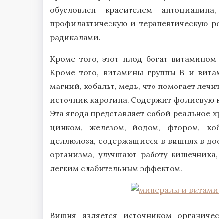
обусловлен красителем антоцианина,
профилактическую и терапевтическую ро
радикалами.
Кроме того, этот плод богат витамином
Кроме того, витамины группы В и вита
магний, кобальт, медь, что помогает леч
источник каротина. Содержит фолиевую ки
Эта ягода представляет собой реальное 
цинком, железом, йодом, фтором, ко
целлюлоза, содержащиеся в вишнях в дос
организма, улучшают работу кишечника,
легким слабительным эффектом.
Вишня является источником органичес