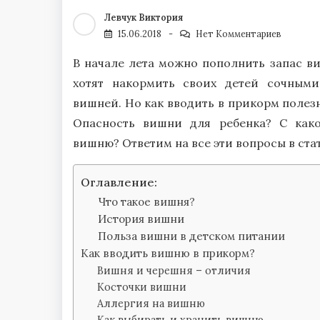
Левчук Виктория
15.06.2018
Нет Комментариев
В начале лета можно пополнить запас 
хотят накормить своих детей сочными
вишней. Но как вводить в прикорм поле
Опасность вишни для ребенка? С како
вишню? Ответим на все эти вопросы в ста
Оглавление:
Что такое вишня?
История вишни
Польза вишни в детском питании
Как вводить вишню в прикорм?
Вишня и черешня – отличия
Косточки вишни
Аллергия на вишню
Как выбирать и хранить вишню