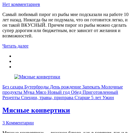
Нет комментариев
Самый любимый пирог из рыбы мне подсказали на работе 10
лет назад. Никогда бы не подумала, что он готовится легко, и
он такой ВКУСНЫЙ. Причем пирог из рыбы можно сделать
супер дорогим или бюджетным, все зависит от желания и
возможностей.
Читать далее
Без сахара
Бутерброды
День рождение
Запекать
Молочные
продукты
Мука
Мясо
Новый год
Обед
Приготовленный
Рецепты
Специи, травы, приправа
Старше 5 лет
Ужин
Мясные конвертики
3 Комментарии
Мясные конвертики — вкусное блюдо, как в горячем, так и в