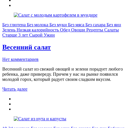
Без глютена
Без молока
Без муки
Без мяса
Без сахара
Без яиц
Зелень
Низкая калорийность
Обед
Овощи
Рецепты
Салаты
Старше 3 лет
Сырой
Ужин
Весенний салат
Нет комментариев
Весенний салат из свежий овощей и зелени порадует любого
ребенка, даже привереду. Причем у нас на рынке появился
молодой горох, который радует своим сладким вкусом.
Читать далее