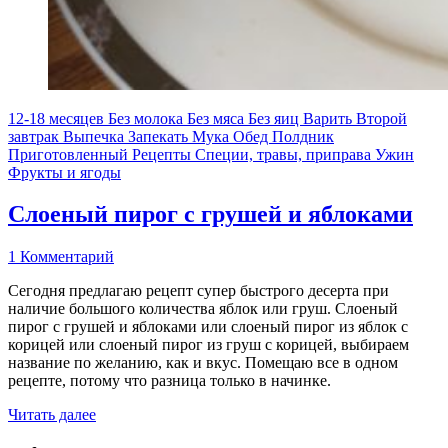
12-18 месяцев
Без молока
Без мяса
Без яиц
Варить
Второй
завтрак
Выпечка
Запекать
Мука
Обед
Полдник
Приготовленный
Рецепты
Специи, травы, приправа
Ужин
Фрукты и ягоды
Слоеный пирог с грушей и яблоками
1 Комментарий
Сегодня предлагаю рецепт супер быстрого десерта при
наличие большого количества яблок или груш. Слоеный
пирог с грушей и яблоками или слоеный пирог из яблок с
корицей или слоеный пирог из груш с корицей, выбираем
название по желанию, как и вкус. Помещаю все в одном
рецепте, потому что разница только в начинке.
Читать далее