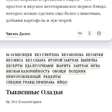
простое и вкусное вегетарианское первое блюдо,
которое можно сделать еще более сливочным,
добавив картофель и лук-порей.
Читать Далее
18-24 МЕСЯЦЕВ
БЕЗ ГЛЮТЕНА
БЕЗ МОЛОКА
БЕЗ МУКИ
БЕЗ МЯСА
БЕЗ САХАРА
ВТОРОЙ ЗАВТРАК
ВЫПЕЧКА
ДЕСЕРТЫ
ЕДА КУСОЧКАМИ
ЖАРИТЬ
ЗАВТРАК
МУКА
НИЗКАЯ КАЛОРИЙНОСТЬ
ОВОЩИ
ПОЛДНИК
ПРИГОТОВЛЕННЫЙ
РЕЦЕПТЫ
СПЕЦИИ, ТРАВЫ, ПРИПРАВА
ЯЙЦО
Тыквенные Оладьи
Нет Комментариев