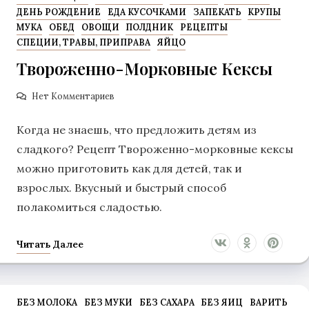
ДЕНЬ РОЖДЕНИЕ
ЕДА КУСОЧКАМИ
ЗАПЕКАТЬ
КРУПЫ
МУКА
ОБЕД
ОВОЩИ
ПОЛДНИК
РЕЦЕПТЫ
СПЕЦИИ, ТРАВЫ, ПРИПРАВА
ЯЙЦО
Твороженно-Морковные Кексы
Нет Комментариев
Когда не знаешь, что предложить детям из
сладкого? Рецепт Твороженно-морковные кексы
можно приготовить как для детей, так и
взрослых. Вкусный и быстрый способ
полакомиться сладостью.
Читать Далее
БЕЗ МОЛОКА
БЕЗ МУКИ
БЕЗ САХАРА
БЕЗ ЯИЦ
ВАРИТЬ