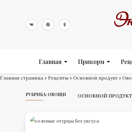
Skip
to
Эн
content
Главная
Прикорм
Рец
Главная страница
»
Рецепты
»
Основной продукт
»
Ов
РУБРИКА:
ОВОЩИ
ОСНОВНОЙ ПРОДУКТ