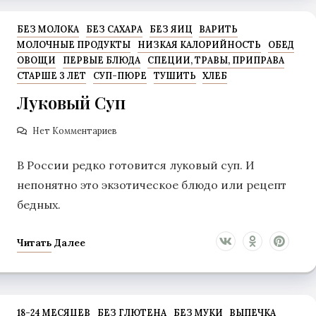
БЕЗ МОЛОКА
БЕЗ САХАРА
БЕЗ ЯИЦ
ВАРИТЬ
МОЛОЧНЫЕ ПРОДУКТЫ
НИЗКАЯ КАЛОРИЙНОСТЬ
ОБЕД
ОВОЩИ
ПЕРВЫЕ БЛЮДА
СПЕЦИИ, ТРАВЫ, ПРИПРАВА
СТАРШЕ 3 ЛЕТ
СУП-ПЮРЕ
ТУШИТЬ
ХЛЕБ
Луковый Суп
Нет Комментариев
В России редко готовится луковый суп. И
непонятно это экзотическое блюдо или рецепт
бедных.
Читать Далее
18-24 МЕСЯЦЕВ
БЕЗ ГЛЮТЕНА
БЕЗ МУКИ
ВЫПЕЧКА