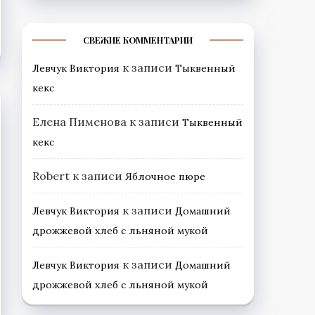
СВЕЖИЕ КОММЕНТАРИИ
к записи
Левчук Виктория
Тыквенный
кекс
Елена Пименова
к записи
Тыквенный
кекс
Robert
к записи
Яблочное пюре
к записи
Левчук Виктория
Домашний
дрожжевой хлеб с льняной мукой
к записи
Левчук Виктория
Домашний
дрожжевой хлеб с льняной мукой