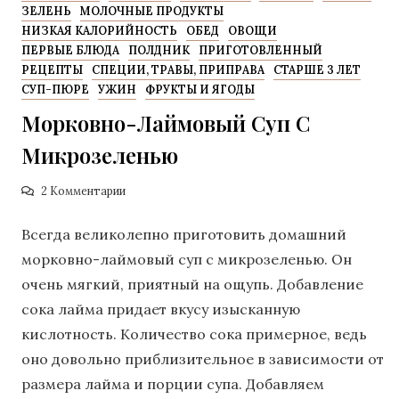
ЗЕЛЕНЬ
МОЛОЧНЫЕ ПРОДУКТЫ
НИЗКАЯ КАЛОРИЙНОСТЬ
ОБЕД
ОВОЩИ
ПЕРВЫЕ БЛЮДА
ПОЛДНИК
ПРИГОТОВЛЕННЫЙ
РЕЦЕПТЫ
СПЕЦИИ, ТРАВЫ, ПРИПРАВА
СТАРШЕ 3 ЛЕТ
СУП-ПЮРЕ
УЖИН
ФРУКТЫ И ЯГОДЫ
Морковно-Лаймовый Суп С
Микрозеленью
2 Комментарии
Всегда великолепно приготовить домашний
морковно-лаймовый суп с микрозеленью. Он
очень мягкий, приятный на ощупь. Добавление
сока лайма придает вкусу изысканную
кислотность. Количество сока примерное, ведь
оно довольно приблизительное в зависимости от
размера лайма и порции супа. Добавляем