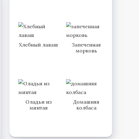
Хлебный лаваш
Запеченная
морковь
Оладьи из
Домашняя
минтая
колбаса