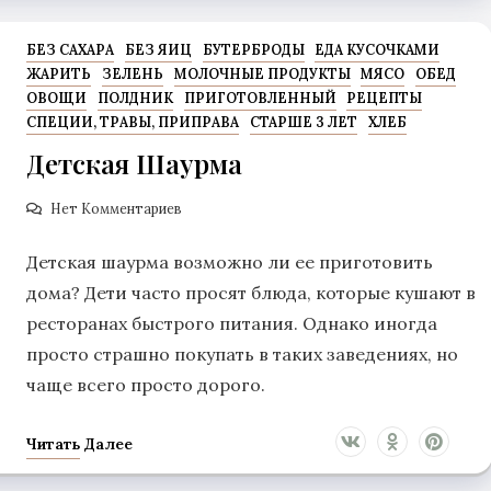
БЕЗ САХАРА
БЕЗ ЯИЦ
БУТЕРБРОДЫ
ЕДА КУСОЧКАМИ
ЖАРИТЬ
ЗЕЛЕНЬ
МОЛОЧНЫЕ ПРОДУКТЫ
МЯСО
ОБЕД
ОВОЩИ
ПОЛДНИК
ПРИГОТОВЛЕННЫЙ
РЕЦЕПТЫ
СПЕЦИИ, ТРАВЫ, ПРИПРАВА
СТАРШЕ 3 ЛЕТ
ХЛЕБ
Детская Шаурма
Нет Комментариев
Детская шаурма возможно ли ее приготовить
дома? Дети часто просят блюда, которые кушают в
ресторанах быстрого питания. Однако иногда
просто страшно покупать в таких заведениях, но
чаще всего просто дорого.
Читать Далее