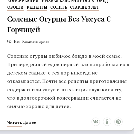
КОНСЕРВАЦИЯ
НИЗКАЯ КАЛОРИЙНОСТЬ
ОБЕД
ОВОЩИ
РЕЦЕПТЫ
СОЛИТЬ
СТАРШЕ 3 ЛЕТ
Соленые Огурцы Без Уксуса С
Горчицей
Нет Комментариев
Соленые огурцы любимое блюдо в моей семье.
Привередливый едок первый раз попробовал их в
детском садике, с тех пор никогда не
отказывается. Почти все рецепты приготовления
содержат или уксус или салициловую кислоту,
что в долгосрочной консервации считается не
сильно хорошо для детей.
Читать Далее