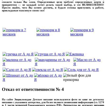
сможете только Вы сами. Определенные цели требуют определенных жертв и
приоритетов — не каждый хочет делать такой выбор, и это ВЕЛИКОЛЕПНО!
Просто знайте, чего Вы хотите достичь, и будьте готовы приступить к работе,
прикладывая максимум своих сил!
прикладывмаксимум своих сил!
прикладывая
‌‌‍‍
‌‌‍‍
Отказ от ответственности № 4
На сайте Энциклопедия Детское питание используются фото из книг по детскому
питанию с указанием авторства, для более полного понимания информации (ст. 1274
п. 1 части четвертой Гражданского кодекса РФ). Литература по детскому питанию