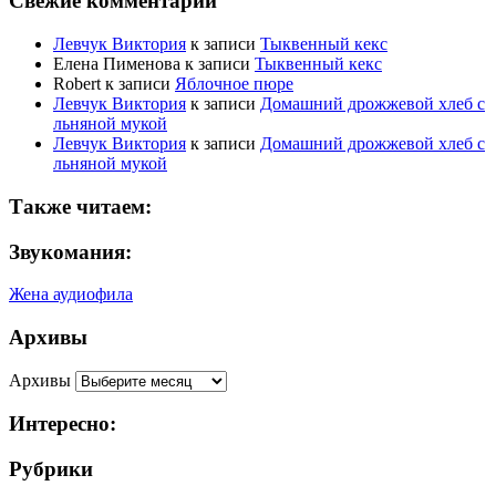
Свежие комментарии
Левчук Виктория
к записи
Тыквенный кекс
Елена Пименова
к записи
Тыквенный кекс
Robert
к записи
Яблочное пюре
Левчук Виктория
к записи
Домашний дрожжевой хлеб с
льняной мукой
Левчук Виктория
к записи
Домашний дрожжевой хлеб с
льняной мукой
Также читаем:
Звукомания:
Жена аудиофила
Архивы
Архивы
Интересно:
Рубрики