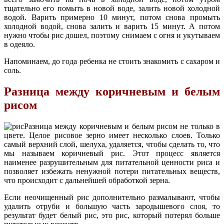
тщательно его помыть в новой воде, залить новой холодной
водой. Варить примерно 10 минут, потом снова промыть
холодной водой, снова залить и варить 15 минут. А потом
нужно чтобы рис дошел, поэтому снимаем с огня и укутываем
в одеяло.
Напоминаем, до года ребенка не стоить знакомить с сахаром и
соль.
Разница между коричневым и белым
рисом
Разница между коричневым и белым рисом не только в
цвете. Целое рисовое зерно имеет несколько слоев. Только
самый верхний слой, шелуха, удаляется, чтобы сделать то, что
мы называем коричневый рис. Этот процесс является
наименее разрушительным для питательной ценности риса и
позволяет избежать ненужной потери питательных веществ,
что происходит с дальнейшей обработкой зерна.
Если неочищенный рис дополнительно размалывают, чтобы
удалить отруби и большую часть зародышевого слоя, то
результат будет белый рис, это рис, который потерял больше