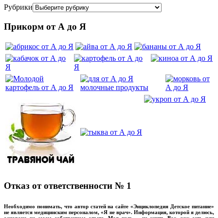
Рубрики
Прикорм от А до Я
Отказ от ответственности № 1
Необходимо понимать, что автор статей на сайте «Энциклопедия Детское питание»
не является медицинским персоналом, «Я не врач». Информация, которой я делюсь,
основана на моем собственном опыте. Моя цель – не учить Вас, как есть или