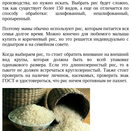
производства, но нужно искать. Выбрать рис будет сложно,
так как существует более 150 видов, а еще он отличается по
способу обработки: шлифованный, нешлифованный,
пропаренный.
Поэтому мамы обычно используют рис, которым питается вся
семья долгое время. Можно конечно для любимого малыша
купить и коричневый рис, но это решается индивидуально с
педиатром и на семейном совете.
Когда выбираем рис, то стоит обратить внимание на внешний
вид крупы, которая должна быть во всей упаковке
одинакового размера. Если это длиннозернистый рис, то в
пакете не должен встречаться круглозернистый. Также стоит
проверить на наличие личинок, насекомых, проверить знак
ГОСТ и удостовериться, что рис ничем противным не пахнет.