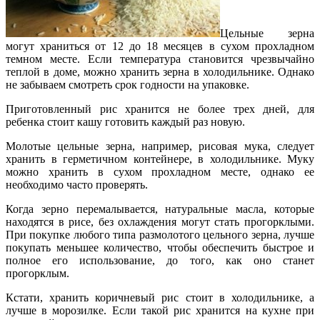
Цельные зерна
могут храниться от 12 до 18 месяцев в сухом прохладном
темном месте. Если температура становится чрезвычайно
теплой в доме, можно хранить зерна в холодильнике. Однако
не забываем смотреть срок годности на упаковке.
Приготовленный рис хранится не более трех дней, для
ребенка стоит кашу готовить каждый раз новую.
Молотые цельные зерна, например, рисовая мука, следует
хранить в герметичном контейнере, в холодильнике. Муку
можно хранить в сухом прохладном месте, однако ее
необходимо часто проверять.
Когда зерно перемалывается, натуральные масла, которые
находятся в рисе, без охлаждения могут стать прогорклыми.
При покупке любого типа размолотого цельного зерна, лучше
покупать меньшее количество, чтобы обеспечить быстрое и
полное его использование, до того, как оно станет
прогорклым.
Кстати, хранить коричневый рис стоит в холодильнике, а
лучше в морозилке. Если такой рис хранится на кухне при