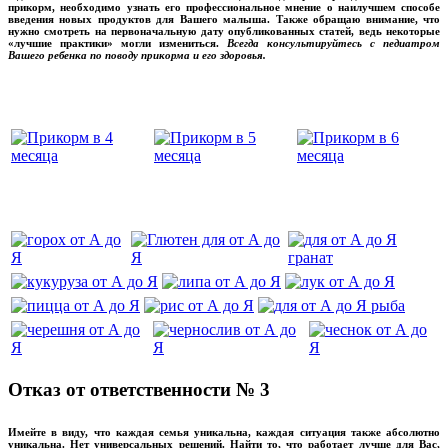
прикорм, необходимо узнать его профессиональное мнение о наилучшем способе
введения новых продуктов для Вашего малыша. Также обращаю внимание, что
нужно смотреть на первоначальную дату опубликованных статей, ведь некоторые
«лучшие практики» могли измениться.
Всегда консультируйтесь с педиатром
Вашего ребенка по поводу прикорма и его здоровья.
Вашего ребенка
‌‌‍‍
‌‌‍‍
Отказ от ответственности № 3
Имейте в виду, что каждая семья уникальна, каждая ситуация также абсолютно
уникальна. Нет универсальных решений. Найти то, что работает лучше для Вас,