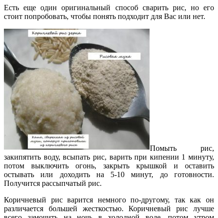
Есть еще один оригинальный способ сварить рис, но его
стоит попробовать, чтобы понять подходит для Вас или нет.
Помыть рис,
закипятить воду, всыпать рис, варить при кипении 1 минуту,
потом выключить огонь, закрыть крышкой и оставить
остывать или доходить на 5-10 минут, до готовности.
Получится рассыпчатый рис.
Коричневый рис варится немного по-другому, так как он
различается большей жесткостью. Коричневый рис лучше
всего замочить на ночь в холодной воде, потом утром