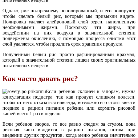
питательных веществ.
Однако, рис по-прежнему неполированный, и его полируют,
чтобы сделать белый рис, который мы привыкли видеть.
Полировка удаляет алейроновый слой зерен, наполненную
необходимыми жирами. Поскольку эти жиры, при
воздействии на них воздуха в значительной степени
подвержены окислению, с помощью процесса очистки этот
слой удаляется, чтобы продлить срок хранения продукта.
Полученный белый рис просто рафинированный крахмал,
который в значительной степени лишен своих оригинальных
питательных веществ.
Как часто давать рис?
Если ребенок склонен к запорам, нужна
консультация педиатра, так как продукт слишком полезен,
чтобы от него отказаться навсегда, возможно его стоит ввести
позднее в рацион питания ребенка или кормить рисовой
кашей всего 1 раз в неделю.
Если ребенок здоров, то все равно следим за стулом, пока
рисовая каша вводится в рацион питания, потом при
введении других продуктов, когда меню ребенка значительно