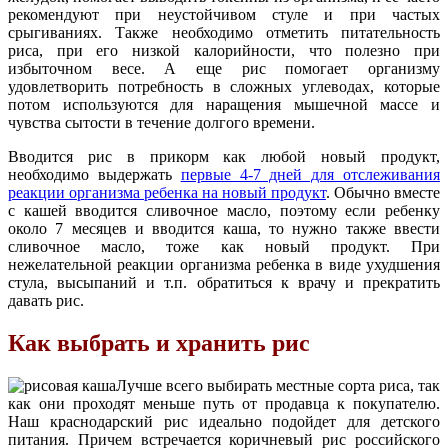
рекомендуют при неустойчивом стуле и при частых
срыгиваниях. Также необходимо отметить питательность
риса, при его низкой калорийности, что полезно при
избыточном весе. А еще рис помогает организму
удовлетворить потребность в сложных углеводах, которые
потом используются для наращения мышечной массе и
чувства сытости в течение долгого времени.
Вводится рис в прикорм как любой новый продукт,
необходимо выдержать
первые 4-7 дней для отслеживания
реакции организма ребенка на новый продукт
. Обычно вместе
с кашей вводится сливочное масло, поэтому если ребенку
около 7 месяцев и вводится каша, то нужно также ввести
сливочное масло, тоже как новый продукт. При
нежелательной реакции организма ребенка в виде ухудшения
стула, высыпаний и т.п. обратиться к врачу и прекратить
давать рис.
Как выбрать и хранить рис
Лучше всего выбирать местные сорта риса, так
как они проходят меньше путь от продавца к покупателю.
Наш краснодарский рис идеально подойдет для детского
питания. Причем встречается коричневый рис российского