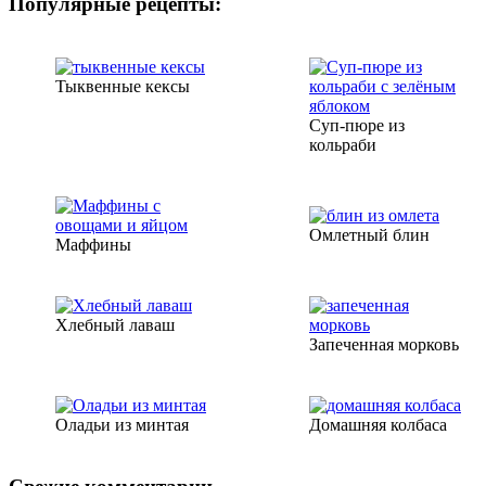
Популярные рецепты:
Тыквенные кексы
Суп-пюре из
кольраби
Омлетный блин
Маффины
Хлебный лаваш
Запеченная морковь
Оладьи из минтая
Домашняя колбаса