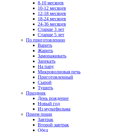
8-10 месяцев
10-12 месяцев
12-18 месяцев
18-24 месяцев
24-36 месяцев
Старше 3 лет
Старше 5 лет
По приготовлению
Варить
Жарить
Замораживать
Запекать
На пару
Микроволновая печь
Приготовленный
Сырой
Тушить
Праздник
День рождение
Новый год
Из мультфильма
Прием пищи
Завтрак
Второй завтрак
Обед