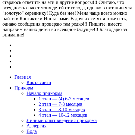
стараюсь ответить на эти и другие вопросы!!! Считаю, что
всеядность спасет моих детей от голода, однако в питании я за
"золотую" серединку! Куда без нее! Меня чаще всего можно
найти в Контакте и Инстаграме. В других сетях я тоже есть,
однако сообщения проверяю там редко!!! Пишите, вместе
направим наших детей во всеядное будущее!!! Благодарю за
внимание!
Главная
Карта сайта
Прикорм
Начало прикорма
1 этап — (4) 6-7 месяцев
2 этап — 7-8 месяцев
3 этап — 8-10 месяцев
4 этап — 10-12 месяцев
Личный опыт введения прикорма
Аллергия
Вода