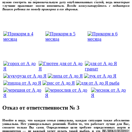
нужно смотреть на первоначальную дату опубликованных статей, ведь некоторые
«лучшие практики» могли измениться.
Всегда консультируйтесь с педиатром
Вашего ребенка по поводу прикорма и его здоровья.
Вашего ребенка
‌‌‍‍
‌‌‍‍
Отказ от ответственности № 3
Имейте в виду, что каждая семья уникальна, каждая ситуация также абсолютно
уникальна. Нет универсальных решений. Найти то, что работает лучше для Вас,
сможете только Вы сами. Определенные цели требуют определенных жертв и
приоритетов — не каждый хочет делать такой выбор, и это ВЕЛИКОЛЕПНО!