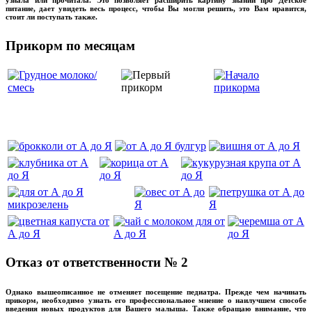
узнала или прочитала. Это позволяет расширить картину знаний про Детское
питание, дает увидеть весь процесс, чтобы Вы могли решить, это Вам нравится,
стоит ли поступать также.
Прикорм по месяцам
‌‌‍‍
Отказ от ответственности № 2
Однако вышеописанное не отменяет посещение педиатра. Прежде чем начинать
прикорм, необходимо узнать его профессиональное мнение о наилучшем способе
введения новых продуктов для Вашего малыша. Также обращаю внимание, что