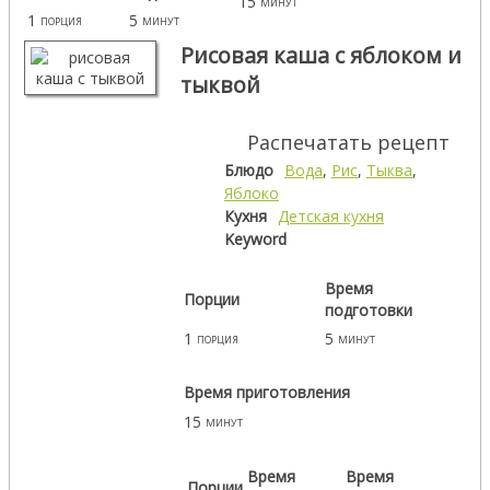
15
минут
1
5
порция
минут
Рисовая каша с яблоком и
тыквой
Распечатать рецепт
Блюдо
Вода
,
Рис
,
Тыква
,
Яблоко
Кухня
Детская кухня
Keyword
Время
Порции
подготовки
1
5
порция
минут
Время приготовления
15
минут
Время
Время
Порции