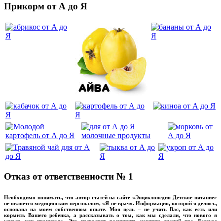
Прикорм от А до Я
Отказ от ответственности № 1
Необходимо понимать, что автор статей на сайте «Энциклопедия Детское питание»
не является медицинским персоналом, «Я не врач». Информация, которой я делюсь,
основана на моем собственном опыте. Моя цель – не учить Вас, как есть или
кормить Вашего ребенка, а рассказывать о том, как мы сделали, что нового я