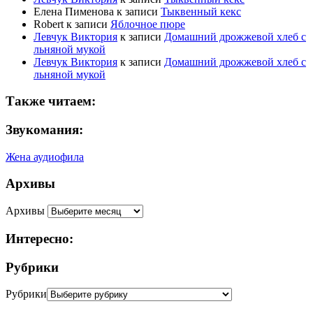
Елена Пименова
к записи
Тыквенный кекс
Robert
к записи
Яблочное пюре
Левчук Виктория
к записи
Домашний дрожжевой хлеб с
льняной мукой
Левчук Виктория
к записи
Домашний дрожжевой хлеб с
льняной мукой
Также читаем:
Звукомания:
Жена аудиофила
Архивы
Архивы
Интересно:
Рубрики
Рубрики