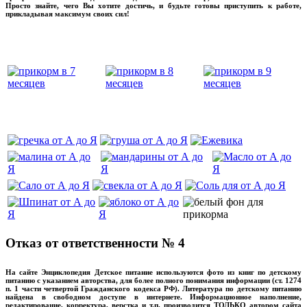
Просто знайте, чего Вы хотите достичь, и будьте готовы приступить к работе,
прикладывая максимум своих сил!
прикладывмаксимум своих сил!
прикладывая
‌‌‍‍
‌‌‍‍
Отказ от ответственности № 4
На сайте Энциклопедия Детское питание используются фото из книг по детскому
питанию с указанием авторства, для более полного понимания информации (ст. 1274
п. 1 части четвертой Гражданского кодекса РФ). Литература по детскому питанию
найдена в свободном доступе в интернете. Информационное наполнение,
редактирование, корректура, верстка и т.п. производится ТОЛЬКО автором сайта