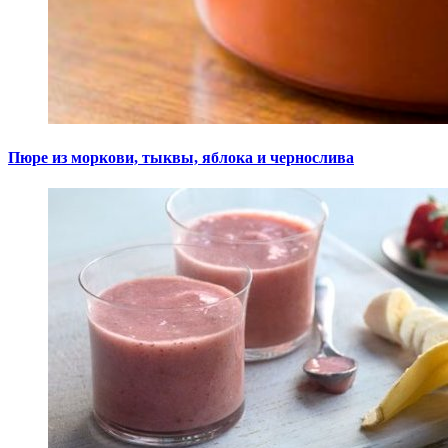
Пюре из моркови, тыквы, яблока и чернослива