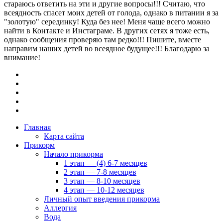
стараюсь ответить на эти и другие вопросы!!! Считаю, что
всеядность спасет моих детей от голода, однако в питании я за
"золотую" серединку! Куда без нее! Меня чаще всего можно
найти в Контакте и Инстаграме. В других сетях я тоже есть,
однако сообщения проверяю там редко!!! Пишите, вместе
направим наших детей во всеядное будущее!!! Благодарю за
внимание!
Главная
Карта сайта
Прикорм
Начало прикорма
1 этап — (4) 6-7 месяцев
2 этап — 7-8 месяцев
3 этап — 8-10 месяцев
4 этап — 10-12 месяцев
Личный опыт введения прикорма
Аллергия
Вода