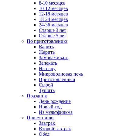
8-10 месяцев
10-12 месяцев
12-18 месяцев
18-24 месяцев
24-36 месяцев
Старше 3 лет
Старше 5 лет
По приготовлению
Варить
Жарить
Замораживать
Запекать
На пару
Микроволновая печь
Приготовленный
Сырой
Тушить
Праздник
День рождение
Новый год
Из мультфильма
Прием пищи
Завтрак
Второй завтрак
Обед