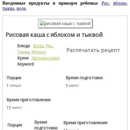
Введенные продукты в прикорм ребенка:
Рис
,
яблоко
,
тыква
,
вода
.
Рисовая каша с яблоком и тыквой
Блюдо
Вода
,
Рис
,
Распечатать рецепт
Тыква
,
Яблоко
Кухня
Детская кухня
Keyword
Порции
Время подготовки
1
5
порция
минут
Время приготовления
15
минут
Время
Время приготовления
Порции
подготовки