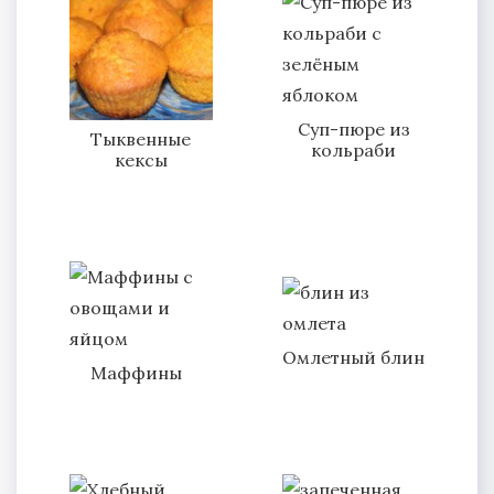
Суп-пюре из
Тыквенные
кольраби
кексы
Омлетный блин
Маффины