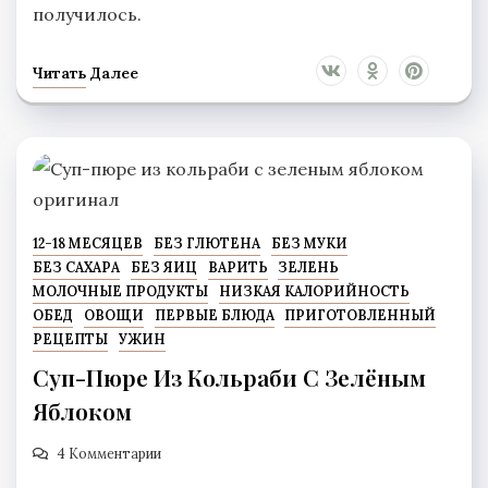
получилось.
Читать Далее
12-18 МЕСЯЦЕВ
БЕЗ ГЛЮТЕНА
БЕЗ МУКИ
БЕЗ САХАРА
БЕЗ ЯИЦ
ВАРИТЬ
ЗЕЛЕНЬ
МОЛОЧНЫЕ ПРОДУКТЫ
НИЗКАЯ КАЛОРИЙНОСТЬ
ОБЕД
ОВОЩИ
ПЕРВЫЕ БЛЮДА
ПРИГОТОВЛЕННЫЙ
РЕЦЕПТЫ
УЖИН
Суп-Пюре Из Кольраби С Зелёным
Яблоком
4 Комментарии