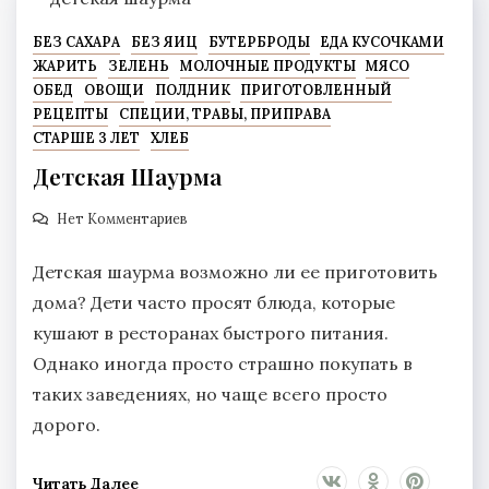
БЕЗ САХАРА
БЕЗ ЯИЦ
БУТЕРБРОДЫ
ЕДА КУСОЧКАМИ
ЖАРИТЬ
ЗЕЛЕНЬ
МОЛОЧНЫЕ ПРОДУКТЫ
МЯСО
ОБЕД
ОВОЩИ
ПОЛДНИК
ПРИГОТОВЛЕННЫЙ
РЕЦЕПТЫ
СПЕЦИИ, ТРАВЫ, ПРИПРАВА
СТАРШЕ 3 ЛЕТ
ХЛЕБ
Детская Шаурма
Нет Комментариев
Детская шаурма возможно ли ее приготовить
дома? Дети часто просят блюда, которые
кушают в ресторанах быстрого питания.
Однако иногда просто страшно покупать в
таких заведениях, но чаще всего просто
дорого.
Читать Далее