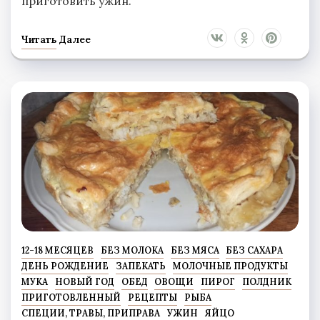
приготовить ужин.
Читать Далее
12-18 МЕСЯЦЕВ
БЕЗ МОЛОКА
БЕЗ МЯСА
БЕЗ САХАРА
ДЕНЬ РОЖДЕНИЕ
ЗАПЕКАТЬ
МОЛОЧНЫЕ ПРОДУКТЫ
МУКА
НОВЫЙ ГОД
ОБЕД
ОВОЩИ
ПИРОГ
ПОЛДНИК
ПРИГОТОВЛЕННЫЙ
РЕЦЕПТЫ
РЫБА
СПЕЦИИ, ТРАВЫ, ПРИПРАВА
УЖИН
ЯЙЦО