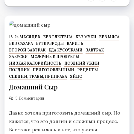
18-24 МЕСЯЦЕВ
БЕЗ ГЛЮТЕНА
БЕЗ МУКИ
БЕЗ МЯСА
БЕЗ САХАРА
БУТЕРБРОДЫ
ВАРИТЬ
ВТОРОЙ ЗАВТРАК
ЕДА КУСОЧКАМИ
ЗАВТРАК
ЗАКУСКИ
МОЛОЧНЫЕ ПРОДУКТЫ
НИЗКАЯ КАЛОРИЙНОСТЬ
ПОЗДНИЙ УЖИН
ПОЛДНИК
ПРИГОТОВЛЕННЫЙ
РЕЦЕПТЫ
СПЕЦИИ, ТРАВЫ, ПРИПРАВА
ЯЙЦО
Домашний Сыр
5 Комментарии
Давно хотела приготовить домашний сыр. Но
кажется, что это долгий и сложный процесс.
Все-таки решилась и вот, что у меня