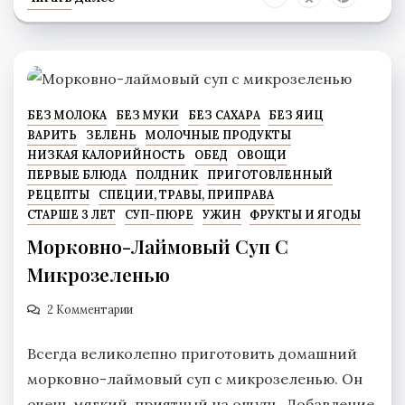
БЕЗ МОЛОКА
БЕЗ МУКИ
БЕЗ САХАРА
БЕЗ ЯИЦ
ВАРИТЬ
ЗЕЛЕНЬ
МОЛОЧНЫЕ ПРОДУКТЫ
НИЗКАЯ КАЛОРИЙНОСТЬ
ОБЕД
ОВОЩИ
ПЕРВЫЕ БЛЮДА
ПОЛДНИК
ПРИГОТОВЛЕННЫЙ
РЕЦЕПТЫ
СПЕЦИИ, ТРАВЫ, ПРИПРАВА
СТАРШЕ 3 ЛЕТ
СУП-ПЮРЕ
УЖИН
ФРУКТЫ И ЯГОДЫ
Морковно-Лаймовый Суп С
Микрозеленью
2 Комментарии
Всегда великолепно приготовить домашний
морковно-лаймовый суп с микрозеленью. Он
очень мягкий, приятный на ощупь. Добавление