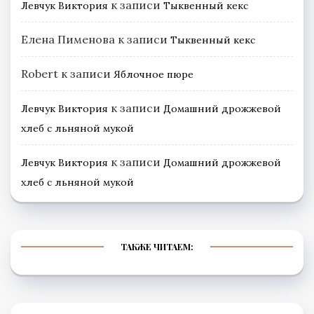
к записи
Левчук Виктория
Тыквенный кекс
Елена Пименова
к записи
Тыквенный кекс
Robert
к записи
Яблочное пюре
к записи
Левчук Виктория
Домашний дрожжевой
хлеб с льняной мукой
к записи
Левчук Виктория
Домашний дрожжевой
хлеб с льняной мукой
ТАКЖЕ ЧИТАЕМ: