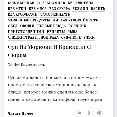
12-18 МЕСЯЦЕВ
24-36 МЕСЯЦЕВ
БЕЗ ГЛЮТЕНА
БЕЗ МУКИ
БЕЗ МЯСА
БЕЗ САХАРА
БЕЗ ЯИЦ
ВАРИТЬ
ЕДА КУСОЧКАМИ
ЗАМОРАЖИВАТЬ
МОЛОЧНЫЕ ПРОДУКТЫ
НИЗКАЯ КАЛОРИЙНОСТЬ
ОБЕД
ОВОЩИ
ПЕРВЫЕ БЛЮДА
ПОЛДНИК
ПРИГОТОВЛЕННЫЙ
РЕЦЕПТЫ
РЫБА
СПЕЦИИ, ТРАВЫ, ПРИПРАВА
СУП-ПЮРЕ
УЖИН
Суп Из Моркови И Брокколи С
Сыром
Нет Комментариев
Суп из моркови и брокколи с сыром — это
простое и вкусное вегетарианское первое
блюдо, которое можно сделать еще более
сливочным, добавив картофель и лук-порей.
Читать Далее