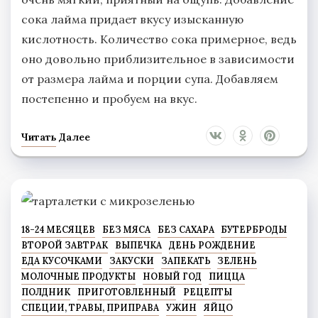
сока лайма придает вкусу изысканную
кислотность. Количество сока примерное, ведь
оно довольно приблизительное в зависимости
от размера лайма и порции супа. Добавляем
постепенно и пробуем на вкус.
Читать Далее
18-24 МЕСЯЦЕВ
БЕЗ МЯСА
БЕЗ САХАРА
БУТЕРБРОДЫ
ВТОРОЙ ЗАВТРАК
ВЫПЕЧКА
ДЕНЬ РОЖДЕНИЕ
ЕДА КУСОЧКАМИ
ЗАКУСКИ
ЗАПЕКАТЬ
ЗЕЛЕНЬ
МОЛОЧНЫЕ ПРОДУКТЫ
НОВЫЙ ГОД
ПИЦЦА
ПОЛДНИК
ПРИГОТОВЛЕННЫЙ
РЕЦЕПТЫ
СПЕЦИИ, ТРАВЫ, ПРИПРАВА
УЖИН
ЯЙЦО