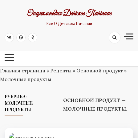
Skip
Энциклопедия Детское Питание
to
content
Все О Детском Питании
Главная страница
»
Рецепты
»
Основной продукт
»
Молочные продукты
РУБРИКА:
ОСНОВНОЙ ПРОДУКТ —
МОЛОЧНЫЕ
МОЛОЧНЫЕ ПРОДУКТЫ.
ПРОДУКТЫ