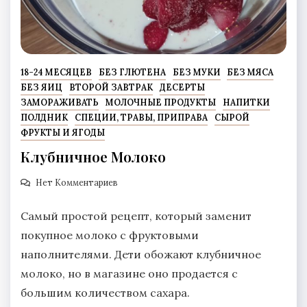
18-24 МЕСЯЦЕВ
БЕЗ ГЛЮТЕНА
БЕЗ МУКИ
БЕЗ МЯСА
БЕЗ ЯИЦ
ВТОРОЙ ЗАВТРАК
ДЕСЕРТЫ
ЗАМОРАЖИВАТЬ
МОЛОЧНЫЕ ПРОДУКТЫ
НАПИТКИ
ПОЛДНИК
СПЕЦИИ, ТРАВЫ, ПРИПРАВА
СЫРОЙ
ФРУКТЫ И ЯГОДЫ
Клубничное Молоко
Нет Комментариев
Самый простой рецепт, который заменит
покупное молоко с фруктовыми
наполнителями. Дети обожают клубничное
молоко, но в магазине оно продается с
большим количеством сахара.