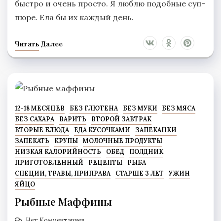
быстро и очень просто. Я люблю подобные суп-
пюре. Ела бы их каждый день.
Читать Далее
12-18 МЕСЯЦЕВ
БЕЗ ГЛЮТЕНА
БЕЗ МУКИ
БЕЗ МЯСА
БЕЗ САХАРА
ВАРИТЬ
ВТОРОЙ ЗАВТРАК
ВТОРЫЕ БЛЮДА
ЕДА КУСОЧКАМИ
ЗАПЕКАНКИ
ЗАПЕКАТЬ
КРУПЫ
МОЛОЧНЫЕ ПРОДУКТЫ
НИЗКАЯ КАЛОРИЙНОСТЬ
ОБЕД
ПОЛДНИК
ПРИГОТОВЛЕННЫЙ
РЕЦЕПТЫ
РЫБА
СПЕЦИИ, ТРАВЫ, ПРИПРАВА
СТАРШЕ 3 ЛЕТ
УЖИН
ЯЙЦО
Рыбные Маффины
Нет Комментариев