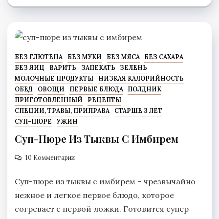
БЕЗ ГЛЮТЕНА
БЕЗ МУКИ
БЕЗ МЯСА
БЕЗ САХАРА
БЕЗ ЯИЦ
ВАРИТЬ
ЗАПЕКАТЬ
ЗЕЛЕНЬ
МОЛОЧНЫЕ ПРОДУКТЫ
НИЗКАЯ КАЛОРИЙНОСТЬ
ОБЕД
ОВОЩИ
ПЕРВЫЕ БЛЮДА
ПОЛДНИК
ПРИГОТОВЛЕННЫЙ
РЕЦЕПТЫ
СПЕЦИИ, ТРАВЫ, ПРИПРАВА
СТАРШЕ 3 ЛЕТ
СУП-ПЮРЕ
УЖИН
Суп-Пюре Из Тыквы С Имбирем
10 Комментарии
Суп-пюре из тыквы с имбирем – чрезвычайно
нежное и легкое первое блюдо, которое
согревает с первой ложки. Готовится супер