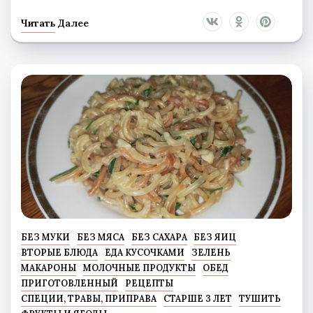
Читать Далее
БЕЗ МУКИ
БЕЗ МЯСА
БЕЗ САХАРА
БЕЗ ЯИЦ
ВТОРЫЕ БЛЮДА
ЕДА КУСОЧКАМИ
ЗЕЛЕНЬ
МАКАРОНЫ
МОЛОЧНЫЕ ПРОДУКТЫ
ОБЕД
ПРИГОТОВЛЕННЫЙ
РЕЦЕПТЫ
СПЕЦИИ, ТРАВЫ, ПРИПРАВА
СТАРШЕ 3 ЛЕТ
ТУШИТЬ