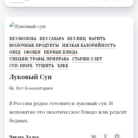
БЕЗ МОЛОКА
БЕЗ САХАРА
БЕЗ ЯИЦ
ВАРИТЬ
МОЛОЧНЫЕ ПРОДУКТЫ
НИЗКАЯ КАЛОРИЙНОСТЬ
ОБЕД
ОВОЩИ
ПЕРВЫЕ БЛЮДА
СПЕЦИИ, ТРАВЫ, ПРИПРАВА
СТАРШЕ 3 ЛЕТ
СУП-ПЮРЕ
ТУШИТЬ
ХЛЕБ
Луковый Суп
Нет Комментариев
В России редко готовится луковый суп. И
непонятно это экзотическое блюдо или рецепт
бедных.
Читать Далее