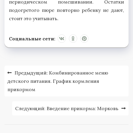
периодическом помешивании. Остатки
подогретого пюре повторно ребенку не дают,
стоит это учитывать.
Социальные сети:
Навигация
Предыдущий:
Комбинированное меню
по
детского питания. График кормления
прикормом
записям
Следующий:
Введение прикорма: Морковь