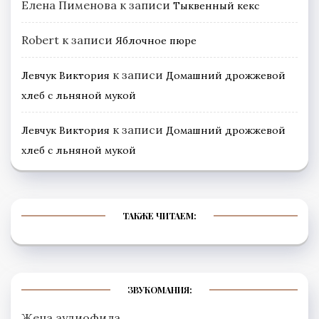
Елена Пименова
к записи
Тыквенный кекс
Robert
к записи
Яблочное пюре
к записи
Левчук Виктория
Домашний дрожжевой
хлеб с льняной мукой
к записи
Левчук Виктория
Домашний дрожжевой
хлеб с льняной мукой
ТАКЖЕ ЧИТАЕМ:
ЗВУКОМАНИЯ:
Жена аудиофила