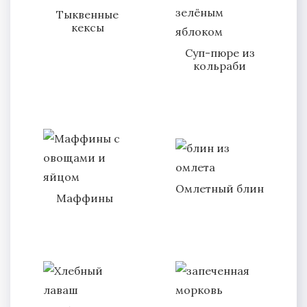
Тыквенные
кексы
Суп-пюре из
кольраби
Омлетный блин
Маффины