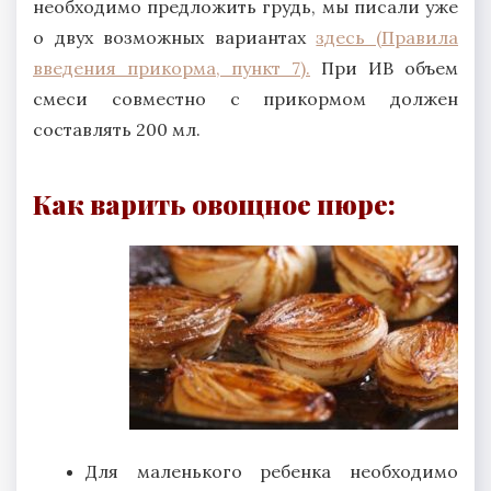
необходимо предложить грудь, мы писали уже
о двух возможных вариантах
здесь (Правила
введения прикорма, пункт 7).
При ИВ объем
смеси совместно с прикормом должен
составлять 200 мл.
Как варить овощное пюре:
Для маленького ребенка необходимо