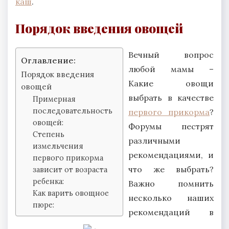
каш
.
Порядок введения овощей
Вечный вопрос
Оглавление:
любой мамы –
Порядок введения
Какие овощи
овощей
выбрать в качестве
Примерная
последовательность
первого прикорма
?
овощей:
Форумы пестрят
Степень
различными
измельчения
рекомендациями, и
первого прикорма
что же выбрать?
зависит от возраста
ребенка:
Важно помнить
Как варить овощное
несколько наших
пюре:
рекомендаций в