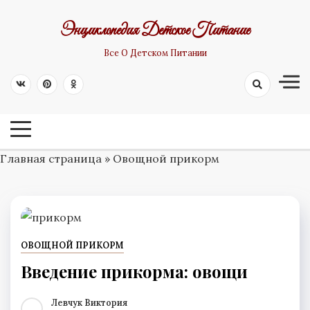
Skip
Энциклопедия Детское Питание
to
content
Все О Детском Питании
Главная страница
»
Овощной прикорм
ОВОЩНОЙ ПРИКОРМ
Введение прикорма: овощи
Левчук Виктория