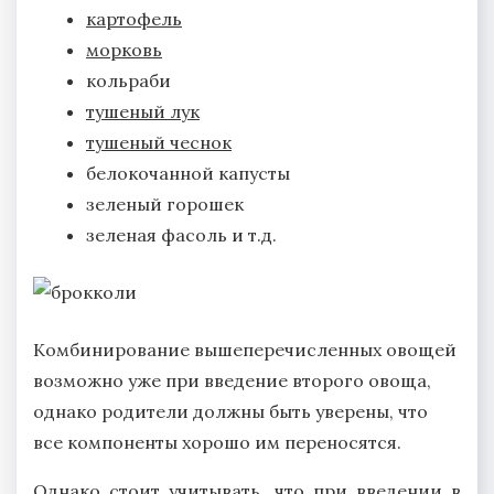
картофель
морковь
кольраби
тушеный лук
тушеный чеснок
белокочанной капусты
зеленый горошек
зеленая фасоль и т.д.
Комбинирование вышеперечисленных овощей
возможно уже при введение второго овоща,
однако родители должны быть уверены, что
все компоненты хорошо им переносятся.
Однако стоит учитывать, что при введении в