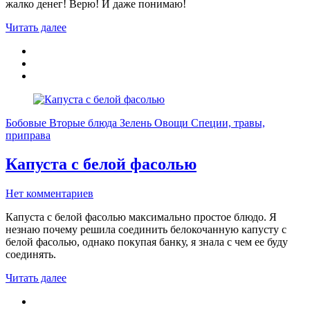
жалко денег! Верю! И даже понимаю!
Читать далее
Бобовые
Вторые блюда
Зелень
Овощи
Специи, травы,
приправа
Капуста с белой фасолью
Нет комментариев
Капуста с белой фасолью максимально простое блюдо. Я
незнаю почему решила соединить белокочанную капусту с
белой фасолью, однако покупая банку, я знала с чем ее буду
соединять.
Читать далее