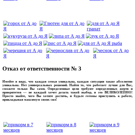
‌‌‍‍
Отказ от ответственности № 3
Имейте в виду, что каждая семья уникальна, каждая ситуация также абсолютно
уникальна. Нет универсальных решений. Найти то, что работает лучше для Вас,
сможете только Вы сами. Определенные цели требуют определенных жертв и
приоритетов — не каждый хочет делать такой выбор, и это ВЕЛИКОЛЕПНО!
Просто знайте, чего Вы хотите достичь, и будьте готовы приступить к работе,
прикладывая максимум своих сил!
прикладывмаксимум своих сил!
прикладывая
‌‌‍‍