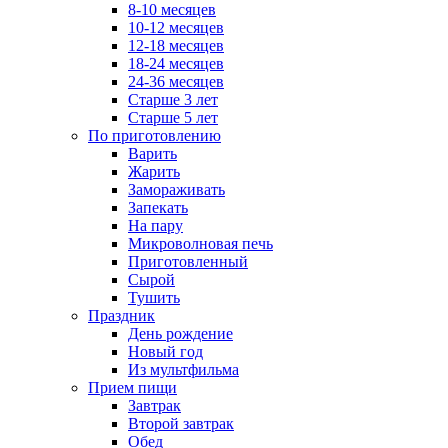
8-10 месяцев
10-12 месяцев
12-18 месяцев
18-24 месяцев
24-36 месяцев
Старше 3 лет
Старше 5 лет
По приготовлению
Варить
Жарить
Замораживать
Запекать
На пару
Микроволновая печь
Приготовленный
Сырой
Тушить
Праздник
День рождение
Новый год
Из мультфильма
Прием пищи
Завтрак
Второй завтрак
Обед