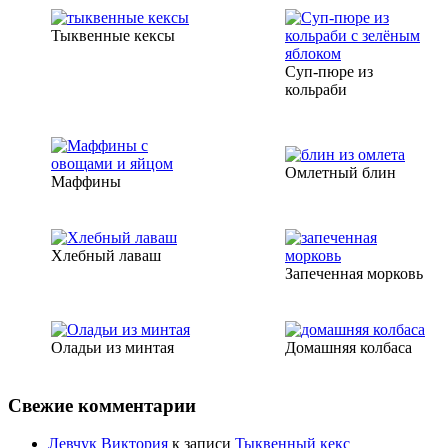
Тыквенные кексы
Суп-пюре из
кольраби
Омлетный блин
Маффины
Хлебный лаваш
Запеченная морковь
Оладьи из минтая
Домашняя колбаса
Свежие комментарии
Левчук Виктория
к записи
Тыквенный кекс