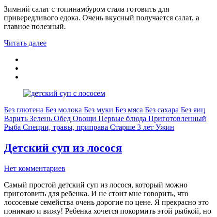
Зимний салат с топинамбуром стала готовить для
привередливого едока. Очень вкусный получается салат, а
главное полезный.
Читать далее
Без глютена
Без молока
Без муки
Без мяса
Без сахара
Без яиц
Варить
Зелень
Обед
Овощи
Первые блюда
Приготовленный
Рыба
Специи, травы, приправа
Старше 3 лет
Ужин
Детский суп из лосося
Нет комментариев
Самый простой детский суп из лосося, который можно
приготовить для ребенка. И не стоит мне говорить, что
лососевые семейства очень дорогие по цене. Я прекрасно это
понимаю и вижу! Ребенка хочется покормить этой рыбкой, но