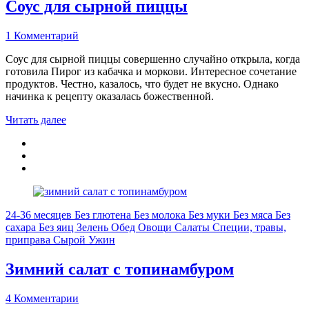
Соус для сырной пиццы
1 Комментарий
Соус для сырной пиццы совершенно случайно открыла, когда
готовила Пирог из кабачка и моркови. Интересное сочетание
продуктов. Честно, казалось, что будет не вкусно. Однако
начинка к рецепту оказалась божественной.
Читать далее
24-36 месяцев
Без глютена
Без молока
Без муки
Без мяса
Без
сахара
Без яиц
Зелень
Обед
Овощи
Салаты
Специи, травы,
приправа
Сырой
Ужин
Зимний салат с топинамбуром
4 Комментарии