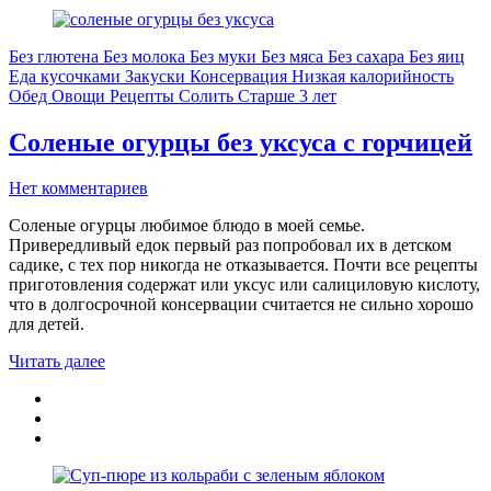
Без глютена
Без молока
Без муки
Без мяса
Без сахара
Без яиц
Еда кусочками
Закуски
Консервация
Низкая калорийность
Обед
Овощи
Рецепты
Солить
Старше 3 лет
Соленые огурцы без уксуса с горчицей
Нет комментариев
Соленые огурцы любимое блюдо в моей семье.
Привередливый едок первый раз попробовал их в детском
садике, с тех пор никогда не отказывается. Почти все рецепты
приготовления содержат или уксус или салициловую кислоту,
что в долгосрочной консервации считается не сильно хорошо
для детей.
Читать далее