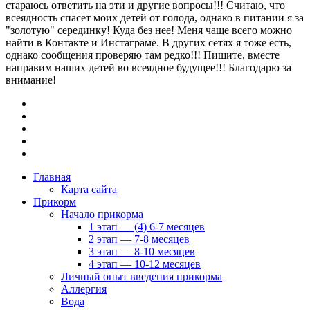
стараюсь ответить на эти и другие вопросы!!! Считаю, что
всеядность спасет моих детей от голода, однако в питании я за
"золотую" серединку! Куда без нее! Меня чаще всего можно
найти в Контакте и Инстаграме. В других сетях я тоже есть,
однако сообщения проверяю там редко!!! Пишите, вместе
направим наших детей во всеядное будущее!!! Благодарю за
внимание!
Главная
Карта сайта
Прикорм
Начало прикорма
1 этап — (4) 6-7 месяцев
2 этап — 7-8 месяцев
3 этап — 8-10 месяцев
4 этап — 10-12 месяцев
Личный опыт введения прикорма
Аллергия
Вода