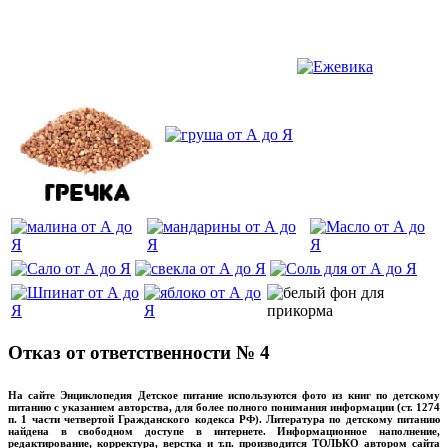
‌‌‍‍
Отказ от ответственности № 4
На сайте Энциклопедия Детское питание используются фото из книг по детскому
питанию с указанием авторства, для более полного понимания информации (ст. 1274
п. 1 части четвертой Гражданского кодекса РФ). Литература по детскому питанию
найдена в свободном доступе в интернете. Информационное наполнение,
редактирование, корректура, верстка и т.п. производится ТОЛЬКО автором сайта