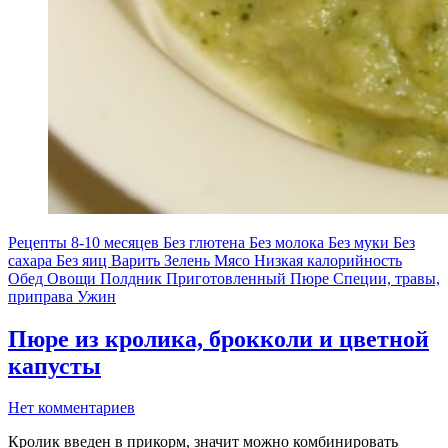
Рецепты
8-10 месяцев
Без глютена
Без молока
Без муки
Без
сахара
Без яиц
Варить
Зелень
Мясо
Низкая калорийность
Обед
Овощи
Полдник
Приготовленный
Пюре
Специи, травы,
приправа
Ужин
Пюре из кролика, брокколи и цветной
капусты
Нет комментариев
Кролик введен в прикорм, значит можно комбинировать