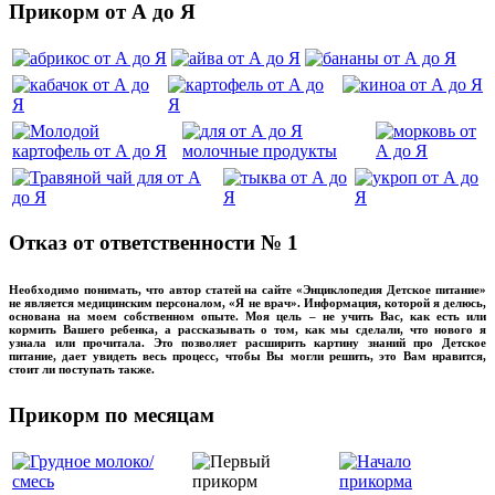
Прикорм от А до Я
Отказ от ответственности № 1
Необходимо понимать, что автор статей на сайте «Энциклопедия Детское питание»
не является медицинским персоналом, «Я не врач». Информация, которой я делюсь,
основана на моем собственном опыте. Моя цель – не учить Вас, как есть или
кормить Вашего ребенка, а рассказывать о том, как мы сделали, что нового я
узнала или прочитала. Это позволяет расширить картину знаний про Детское
питание, дает увидеть весь процесс, чтобы Вы могли решить, это Вам нравится,
стоит ли поступать также.
Прикорм по месяцам