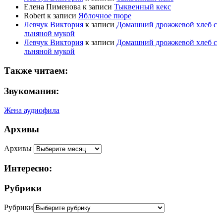
Елена Пименова
к записи
Тыквенный кекс
Robert
к записи
Яблочное пюре
Левчук Виктория
к записи
Домашний дрожжевой хлеб с
льняной мукой
Левчук Виктория
к записи
Домашний дрожжевой хлеб с
льняной мукой
Также читаем:
Звукомания:
Жена аудиофила
Архивы
Архивы
Интересно:
Рубрики
Рубрики