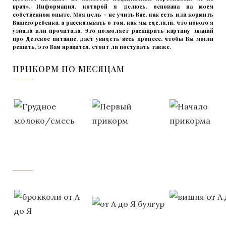
врач». Информация, которой я делюсь, основана на моем
собственном опыте. Моя цель – не учить Вас, как есть или кормить
Вашего ребенка, а рассказывать о том, как мы сделали, что нового я
узнала или прочитала. Это позволяет расширить картину знаний
про Детское питание, дает увидеть весь процесс, чтобы Вы могли
решить, это Вам нравится, стоит ли поступать также.
ПРИКОРМ ПО МЕСЯЦАМ
‌‌‍‍