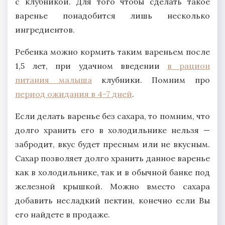
с клубникой. Для того чтобы сделать такое
варенье понадобится лишь несколько
ингредиентов.
Ребенка можно кормить таким вареньем после
1,5 лет, при удачном введении
в рацион
питания малыша
клубники. Помним про
период ожидания в 4-7 дней
.
Если делать варенье без сахара, то помним, что
долго хранить его в холодильнике нельзя —
забродит, вкус будет пресным или не вкусным.
Сахар позволяет долго хранить данное варенье
как в холодильнике, так и в обычной банке под
железной крышкой. Можно вместо сахара
добавить несладкий пектин, конечно если Вы
его найдете в продаже.