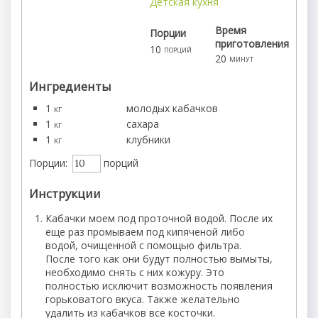
Детская кухня
Время
Порции
приготовления
10
порций
20
минут
Ингредиенты
1
молодых кабачков
кг
1
сахара
кг
1
клубники
кг
Порции:
порций
Инструкции
Кабачки моем под проточной водой. После их
еще раз промываем под кипяченой либо
водой, очищенной с помощью фильтра.
После того как они будут полностью вымыты,
необходимо снять с них кожуру. Это
полностью исключит возможность появления
горьковатого вкуса. Также желательно
удалить из кабачков все косточки.