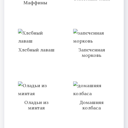
Маффины
Хлебный лаваш
Запеченная
морковь
Оладьи из
Домашняя
минтая
колбаса