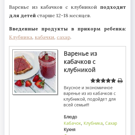
Варенье из кабачков с клубникой
подходит
для детей
старше 12-18 месяцев.
Введенные продукты в прикорм ребенка:
Клубника
,
кабачки
,
сахар
.
Варенье из
кабачков с
клубникой
Вкусное и экономичное
варенье из из кабачков с
клубникой, подойдет для
всей семьи!!!
Блюдо
Кабачок
,
Клубника
,
Сахар
Кухня