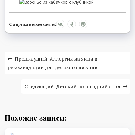
Социальные сети:
Навигация
Предыдущий:
Аллергия на яйца и
по
рекомендации для детского питания
записям
Следующий:
Детский новогодний стол
Похожие записи: