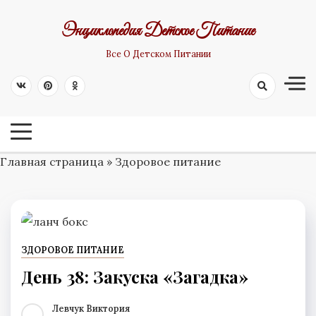
Skip
Энциклопедия Детское Питание
to
content
Все О Детском Питании
Главная страница
»
Здоровое питание
ЗДОРОВОЕ ПИТАНИЕ
День 38: Закуска «Загадка»
Левчук Виктория