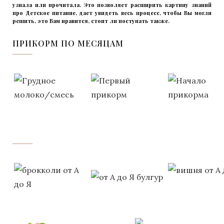
узнала или прочитала. Это позволяет расширить картину знаний
про Детское питание, дает увидеть весь процесс, чтобы Вы могли
решить, это Вам нравится, стоит ли поступать также.
ПРИКОРМ ПО МЕСЯЦАМ
‌‌‍‍