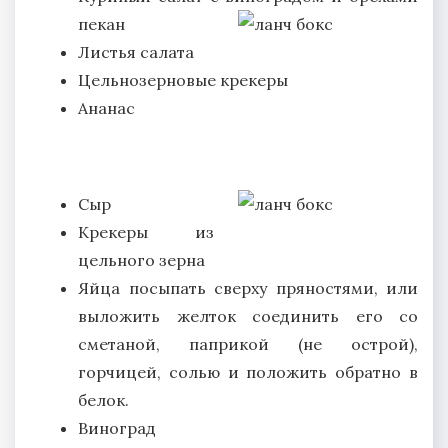
пекан
Листья салата
Цельнозерновые крекеры
Ананас
Сыр
Крекеры из
цельного зерна
Яйца посыпать сверху пряностями, или
выложить желток соединить его со
сметаной, паприкой (не острой),
горчицей, солью и положить обратно в
белок.
Виноград