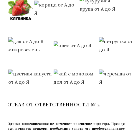
ОТКАЗ ОТ ОТВЕТСТВЕННОСТИ № 2
Однако вышеописанное не отменяет посещение педиатра. Прежде
чем начинать прикорм, необходимо узнать его профессиональное