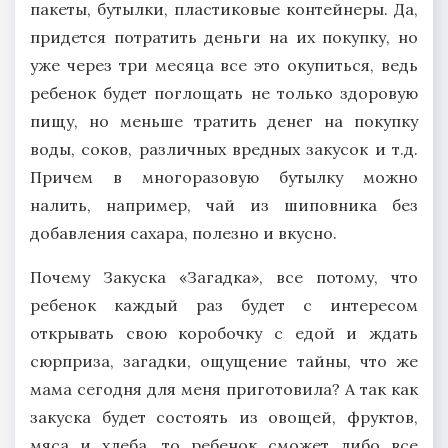
пакеты, бутылки, пластиковые контейнеры. Да,
придется потратить деньги на их покупку, но
уже через три месяца все это окупиться, ведь
ребенок будет поглощать не только здоровую
пищу, но меньше тратить денег на покупку
воды, соков, различных вредных закусок и т.д.
Причем в многоразовую бутылку можно
налить, например, чай из шиповника без
добавления сахара, полезно и вкусно.
Почему Закуска «Загадка», все потому, что
ребенок каждый раз будет с интересом
открывать свою коробочку с едой и ждать
сюрприза, загадки, ощущение тайны, что же
мама сегодня для меня приготовила? А так как
закуска будет состоять из овощей, фруктов,
мяса и хлеба, то ребенок сможет либо все