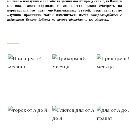
мнение о наилучшем способе введения новых продуктов для Вашего
малыша. Также обращаю внимание, что нужно смотреть на
первоначальную дату опубликованных статей, ведь некоторые
«лучшие практики» могли измениться.
Всегда консультируйтесь с
педиатром Вашего ребенка по поводу прикорма и его здоровья.
Вашего
ребенка
‌‌‍‍
‌‌‍‍