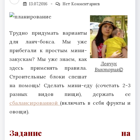
13.07.2016
Нет Комментариев
Трудно придумать варианты
для ланч-бокса. Мы уже
прибегали к простым мини-
закускам? Мы уже знаем, как
Левчук
здесь применять правила.
Виктория©
Строительные блоки спешат
на помощь! Сделать мини-еду (сочетать 2-3
разных видов пищи), держать ее
сбалансированной
(включать в себя фрукты и
овощи).
Задание на