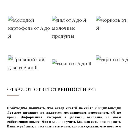
ОТКАЗ ОТ ОТВЕТСТВЕННОСТИ № 1
Необходимо понимать, что автор статей на сайте «Энциклопедия
Детское питание» не является медицинским персоналом, «Я не
врач». Информация, которой я делюсь, основана на моем
собственном опыте. Моя цель – не учить Вас, как есть или кормить
Вашего ребенка, а рассказывать о том, как мы сделали, что нового я