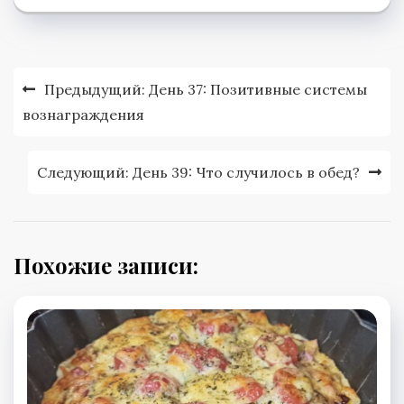
Навигация
Предыдущий:
День 37: Позитивные системы
по
вознаграждения
записям
Следующий:
День 39: Что случилось в обед?
Похожие записи: