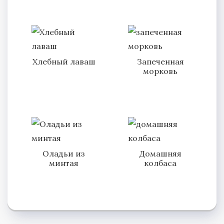
Хлебный лаваш
Запеченная
морковь
Оладьи из
Домашняя
минтая
колбаса