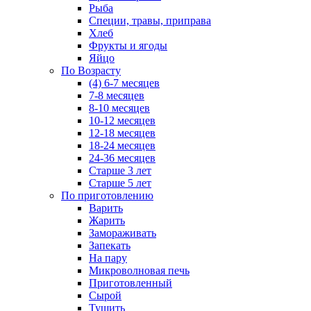
Рыба
Специи, травы, приправа
Хлеб
Фрукты и ягоды
Яйцо
По Возрасту
(4) 6-7 месяцев
7-8 месяцев
8-10 месяцев
10-12 месяцев
12-18 месяцев
18-24 месяцев
24-36 месяцев
Старше 3 лет
Старше 5 лет
По приготовлению
Варить
Жарить
Замораживать
Запекать
На пару
Микроволновая печь
Приготовленный
Сырой
Тушить