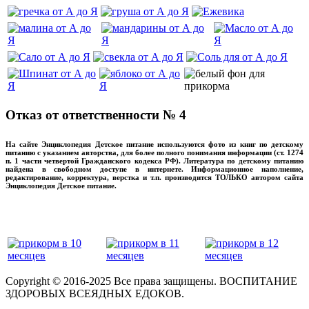
Отказ от ответственности № 4
На сайте Энциклопедия Детское питание используются фото из книг по детскому
питанию с указанием авторства, для более полного понимания информации (ст. 1274
п. 1 части четвертой Гражданского кодекса РФ). Литература по детскому питанию
найдена в свободном доступе в интернете. Информационное наполнение,
редактирование, корректура, верстка и т.п. производится ТОЛЬКО автором сайта
Энциклопедия Детское питание.
прикладывая максимум своих сил!
‌‌‍‍
Copyright © 2016-2025 Все права защищены. ВОСПИТАНИЕ
ЗДОРОВЫХ ВСЕЯДНЫХ ЕДОКОВ.