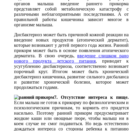
органов малыша введение раннего прикорма
представляет собой метаболическую катастрофу с
различными неблагоприятными последствиями. А от
правильной работы кишечника зависит многое в
организме малыша.
Дисбактериоз может быть причиной кожной реакции на
введение новых продуктов (атопический дерматит),
которые возникают у детей первого года жизни. Ранний
прикорм может быть в основе появления атопического
дерматита. В свою очередь,
введение слишком рано
нового продукта детского питания
, приводит к
усугублению дисбактериоза, соответственно возникает
порочный круг. Итогом может быть хронический
дисбактериоз кишечника, развитие сильного дисбаланса
и развитие хронической болезни, которое может
продолжаться годами.
7. Отсутствие интереса к пище.
Если малыш не готов к прикорму по физиологическим и
психологическим причинам, то кормить его придется
насильно. Поэтому ранний прикорм предусматривает
жидкие каши или овощные пюре, чтобы малыш ни в
коем случае не смог подавиться. Но ведь естественно
дождаться интереса со стороны ребенка к питанию