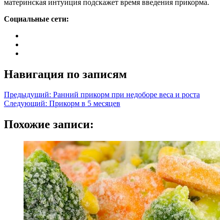
материнская интуиция подскажет время введения прикорма.
Социальные сети:
Навигация по записям
Предыдущий:
Ранний прикорм при недоборе веса и роста
Следующий:
Прикорм в 5 месяцев
Похожие записи: