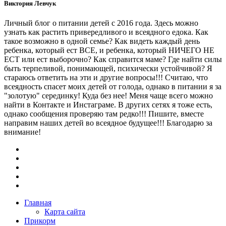
Виктория Левчук
Личный блог о питании детей с 2016 года. Здесь можно
узнать как растить привередливого и всеядного едока. Как
такое возможно в одной семье? Как видеть каждый день
ребенка, который ест ВСЕ, и ребенка, который НИЧЕГО НЕ
ЕСТ или ест выборочно? Как справится маме? Где найти силы
быть терпеливой, понимающей, психически устойчивой? Я
стараюсь ответить на эти и другие вопросы!!! Считаю, что
всеядность спасет моих детей от голода, однако в питании я за
"золотую" серединку! Куда без нее! Меня чаще всего можно
найти в Контакте и Инстаграме. В других сетях я тоже есть,
однако сообщения проверяю там редко!!! Пишите, вместе
направим наших детей во всеядное будущее!!! Благодарю за
внимание!
Главная
Карта сайта
Прикорм