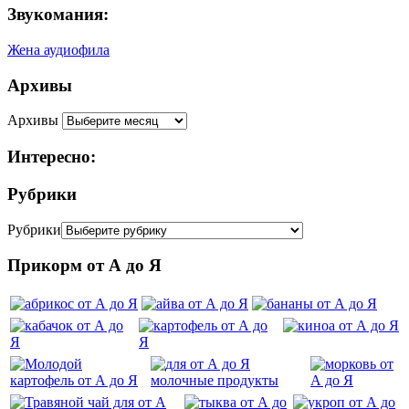
Звукомания:
Жена аудиофила
Архивы
Архивы
Интересно:
Рубрики
Рубрики
Прикорм от А до Я