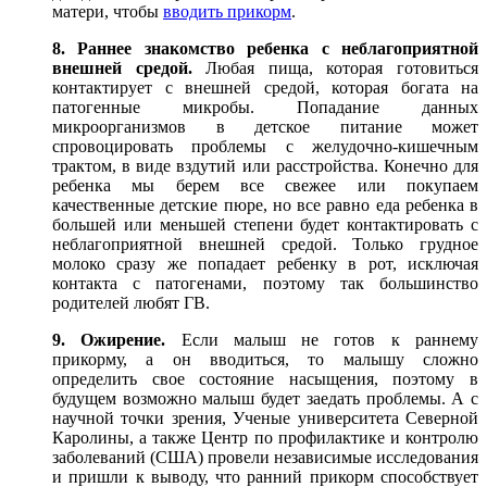
матери, чтобы
вводить прикорм
.
8. Раннее знакомство ребенка с неблагоприятной
внешней средой.
Любая пища, которая готовиться
контактирует с внешней средой, которая богата на
патогенные микробы. Попадание данных
микроорганизмов в детское питание может
спровоцировать проблемы с желудочно-кишечным
трактом, в виде вздутий или расстройства. Конечно для
ребенка мы берем все свежее или покупаем
качественные детские пюре, но все равно еда ребенка в
большей или меньшей степени будет контактировать с
неблагоприятной внешней средой. Только грудное
молоко сразу же попадает ребенку в рот, исключая
контакта с патогенами, поэтому так большинство
родителей любят ГВ.
9. Ожирение.
Если малыш не готов к раннему
прикорму, а он вводиться, то малышу сложно
определить свое состояние насыщения, поэтому в
будущем возможно малыш будет заедать проблемы. А с
научной точки зрения, Ученые университета Северной
Каролины, а также Центр по профилактике и контролю
заболеваний (США) провели независимые исследования
и пришли к выводу, что ранний прикорм способствует