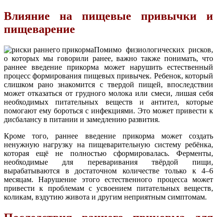
Влияние на пищевые привычки и
пищеварение
Помимо физиологических рисков,
о которых мы говорили ранее, важно также понимать, что
раннее введение прикорма может нарушить естественный
процесс формирования пищевых привычек. Ребенок, который
слишком рано знакомится с твердой пищей, впоследствии
может отказаться от грудного молока или смеси, лишая себя
необходимых питательных веществ и антител, которые
помогают ему бороться с инфекциями. Это может привести к
дисбалансу в питании и замедлению развития.
Кроме того, раннее введение прикорма может создать
ненужную нагрузку на пищеварительную систему ребёнка,
которая ещё не полностью сформировалась. Ферменты,
необходимые для переваривания твёрдой пищи,
вырабатываются в достаточном количестве только к 4–6
месяцам. Нарушение этого естественного процесса может
привести к проблемам с усвоением питательных веществ,
коликам, вздутию живота и другим неприятным симптомам.