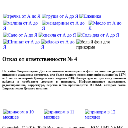
‌‌‍‍
Отказ от ответственности № 4
На сайте Энциклопедия Детское питание используются фото из книг по детскому
питанию с указанием авторства, для более полного понимания информации (ст. 1274
п. 1 части четвертой Гражданского кодекса РФ). Литература по детскому питанию
найдена в свободном доступе в интернете. Информационное наполнение,
редактирование, корректура, верстка и т.п. производится ТОЛЬКО автором сайта
Энциклопедия Детское питание.
прикладывая максимум своих сил!
‌‌‍‍
Copyright © 2016-2025 Все права защищены. ВОСПИТАНИЕ