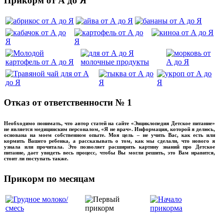
Прикорм от А до Я
Отказ от ответственности № 1
Необходимо понимать, что автор статей на сайте «Энциклопедия Детское питание»
не является медицинским персоналом, «Я не врач». Информация, которой я делюсь,
основана на моем собственном опыте. Моя цель – не учить Вас, как есть или
кормить Вашего ребенка, а рассказывать о том, как мы сделали, что нового я
узнала или прочитала. Это позволяет расширить картину знаний про Детское
питание, дает увидеть весь процесс, чтобы Вы могли решить, это Вам нравится,
стоит ли поступать также.
Прикорм по месяцам