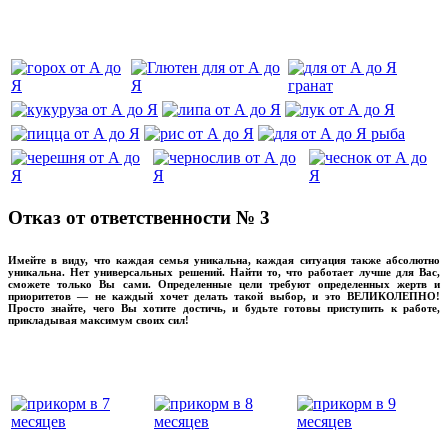
‌‌‍‍
Отказ от ответственности № 3
Имейте в виду, что каждая семья уникальна, каждая ситуация также абсолютно
уникальна. Нет универсальных решений. Найти то, что работает лучше для Вас,
сможете только Вы сами. Определенные цели требуют определенных жертв и
приоритетов — не каждый хочет делать такой выбор, и это ВЕЛИКОЛЕПНО!
Просто знайте, чего Вы хотите достичь, и будьте готовы приступить к работе,
прикладывая максимум своих сил!
прикладывмаксимум своих сил!
прикладывая
‌‌‍‍