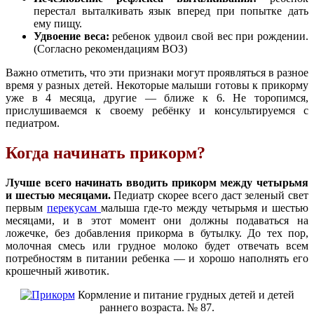
перестал выталкивать язык вперед при попытке дать
ему пищу.
Удвоение веса:
ребенок удвоил свой вес при рождении.
(Согласно рекомендациям ВОЗ)
Важно отметить, что эти признаки могут проявляться в разное
время у разных детей. Некоторые малыши готовы к прикорму
уже в 4 месяца, другие — ближе к 6. Не торопимся,
прислушиваемся к своему ребёнку и консультируемся с
педиатром.
Когда начинать прикорм?
Лучше всего начинать вводить прикорм между четырьмя
и шестью месяцами.
Педиатр скорее всего даст зеленый свет
первым
перекусам
малыша где-то между четырьмя и шестью
месяцами, и в этот момент они должны подаваться на
ложечке, без добавления прикорма в бутылку. До тех пор,
молочная смесь или грудное молоко будет отвечать всем
потребностям в питании ребенка — и хорошо наполнять его
крошечный животик.
Кормление и питание грудных детей и детей
раннего возраста. № 87.