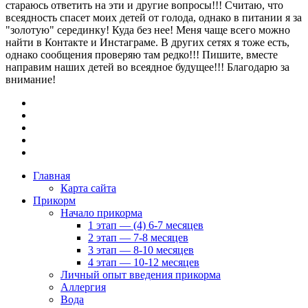
стараюсь ответить на эти и другие вопросы!!! Считаю, что
всеядность спасет моих детей от голода, однако в питании я за
"золотую" серединку! Куда без нее! Меня чаще всего можно
найти в Контакте и Инстаграме. В других сетях я тоже есть,
однако сообщения проверяю там редко!!! Пишите, вместе
направим наших детей во всеядное будущее!!! Благодарю за
внимание!
Главная
Карта сайта
Прикорм
Начало прикорма
1 этап — (4) 6-7 месяцев
2 этап — 7-8 месяцев
3 этап — 8-10 месяцев
4 этап — 10-12 месяцев
Личный опыт введения прикорма
Аллергия
Вода