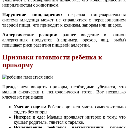
неприятностям с животиком.
Нарушение пищеварения:
незрелая пищеварительная
система младенца может не справляться с перевариванием
твердой пищи, что приводит к коликам, запорам или диарее.
Аллергические реакции:
раннее введение в рацион
аллергенных продуктов (например, орехов, яиц, рыбы)
повышает риск развития пищевой аллергии.
Признаки готовности ребенка к
прикорму
Прежде чем вводить прикорм, необходимо убедится, что
малыш физически и психологически готов. Вот несколько
ключевых признаков:
Умение сидеть:
Ребенок должен уметь самостоятельно
сидеть без опоры.
Интерес к еде:
Малыш проявляет интерес к тому, что
кушает родитель, тянется к тарелке.
Исчезновение рефлекса выталкивания:
ребенок