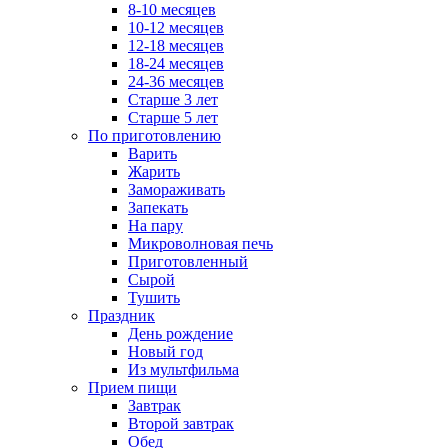
8-10 месяцев
10-12 месяцев
12-18 месяцев
18-24 месяцев
24-36 месяцев
Старше 3 лет
Старше 5 лет
По приготовлению
Варить
Жарить
Замораживать
Запекать
На пару
Микроволновая печь
Приготовленный
Сырой
Тушить
Праздник
День рождение
Новый год
Из мультфильма
Прием пищи
Завтрак
Второй завтрак
Обед