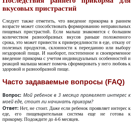
Последствия раннего прикорма для
вкусовых пристрастий
Следует также отметить, что введение прикорма в раннем
возрасте может способствовать формированию неправильных
пищевых пристрастий. Если малыш знакомится с большим
количеством разнообразных вкусов раньше положенного
срока, это может привести к привередливости в еде, отказу от
полезных продуктов, склонности к перееданию или выбору
нездоровой пищи. И наоборот, постепенное и своевременное
введение прикорма с учетом индивидуальных особенностей и
реакций малыша может помочь сформировать у него любовь к
здоровой и разнообразной пище.
Часто задаваемые вопросы (FAQ)
Вопрос:
Мой ребенок в 3 месяца проявляет интерес к
моей еде, стоит ли начинать прикорм?
Ответ:
Нет, не стоит. Даже если ребенок проявляет интерес к
еде, его пищеварительная система еще не готова к
прикорму. Подождите до 4-6 месяцев.