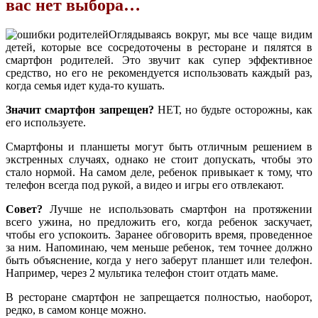
вас нет выбора…
Оглядываясь вокруг, мы все чаще видим
детей, которые все сосредоточены в ресторане и пялятся в
смартфон родителей. Это звучит как супер эффективное
средство, но его не рекомендуется использовать каждый раз,
когда семья идет куда-то кушать.
Значит смартфон запрещен?
НЕТ, но будьте осторожны, как
его используете.
Смартфоны и планшеты могут быть отличным решением в
экстренных случаях, однако не стоит допускать, чтобы это
стало нормой. На самом деле, ребенок привыкает к тому, что
телефон всегда под рукой, а видео и игры его отвлекают.
Совет?
Лучше не использовать смартфон на протяжении
всего ужина, но предложить его, когда ребенок заскучает,
чтобы его успокоить. Заранее обговорить время, проведенное
за ним. Напоминаю, чем меньше ребенок, тем точнее должно
быть объяснение, когда у него заберут планшет или телефон.
Например, через 2 мультика телефон стоит отдать маме.
В ресторане смартфон не запрещается полностью, наоборот,
редко, в самом конце можно.