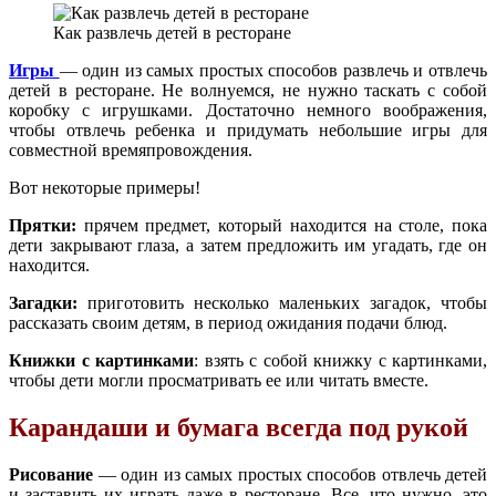
Как развлечь детей в ресторане
Игры
— один из самых простых способов развлечь и отвлечь
детей в ресторане. Не волнуемся, не нужно таскать с собой
коробку с игрушками. Достаточно немного воображения,
чтобы отвлечь ребенка и придумать небольшие игры для
совместной времяпровождения.
Вот некоторые примеры!
Прятки:
прячем предмет, который находится на столе, пока
дети закрывают глаза, а затем предложить им угадать, где он
находится.
Загадки:
приготовить несколько маленьких загадок, чтобы
рассказать своим детям, в период ожидания подачи блюд.
Книжки с картинками
: взять с собой книжку с картинками,
чтобы дети могли просматривать ее или читать вместе.
Карандаши и бумага всегда под рукой
Рисование
— один из самых простых способов отвлечь детей
и заставить их играть даже в ресторане. Все, что нужно, это