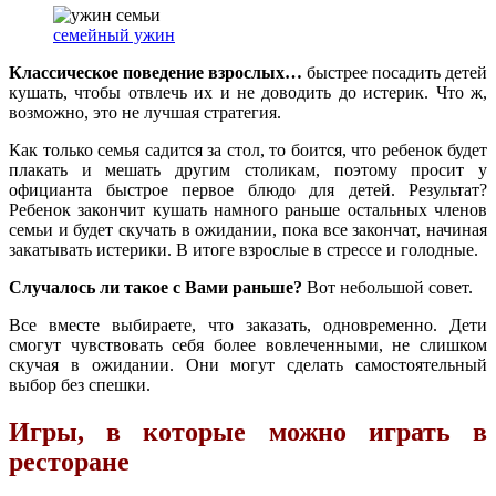
семейный ужин
Классическое поведение взрослых…
быстрее посадить детей
кушать, чтобы отвлечь их и не доводить до истерик. Что ж,
возможно, это не лучшая стратегия.
Как только семья садится за стол, то боится, что ребенок будет
плакать и мешать другим столикам, поэтому просит у
официанта быстрое первое блюдо для детей. Результат?
Ребенок закончит кушать намного раньше остальных членов
семьи и будет скучать в ожидании, пока все закончат, начиная
закатывать истерики. В итоге взрослые в стрессе и голодные.
Случалось ли такое с Вами раньше?
Вот небольшой совет.
Все вместе выбираете, что заказать, одновременно. Дети
смогут чувствовать себя более вовлеченными, не слишком
скучая в ожидании. Они могут сделать самостоятельный
выбор без спешки.
Игры, в которые можно играть в
ресторане