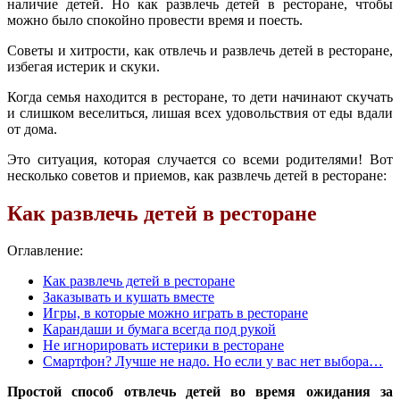
наличие детей. Но как развлечь детей в ресторане, чтобы
можно было спокойно провести время и поесть.
Советы и хитрости, как отвлечь и развлечь детей в ресторане,
избегая истерик и скуки.
Когда семья находится в ресторане, то дети начинают скучать
и слишком веселиться, лишая всех удовольствия от еды вдали
от дома.
Это ситуация, которая случается со всеми родителями! Вот
несколько советов и приемов, как развлечь детей в ресторане:
Как развлечь детей в ресторане
Оглавление:
Как развлечь детей в ресторане
Заказывать и кушать вместе
Игры, в которые можно играть в ресторане
Карандаши и бумага всегда под рукой
Не игнорировать истерики в ресторане
Смартфон? Лучше не надо. Но если у вас нет выбора…
Простой способ отвлечь детей во время ожидания за