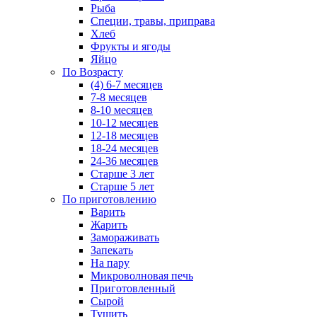
Рыба
Специи, травы, приправа
Хлеб
Фрукты и ягоды
Яйцо
По Возрасту
(4) 6-7 месяцев
7-8 месяцев
8-10 месяцев
10-12 месяцев
12-18 месяцев
18-24 месяцев
24-36 месяцев
Старше 3 лет
Старше 5 лет
По приготовлению
Варить
Жарить
Замораживать
Запекать
На пару
Микроволновая печь
Приготовленный
Сырой
Тушить