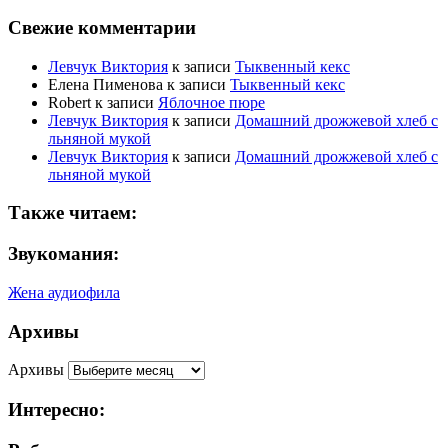
Свежие комментарии
Левчук Виктория
к записи
Тыквенный кекс
Елена Пименова
к записи
Тыквенный кекс
Robert
к записи
Яблочное пюре
Левчук Виктория
к записи
Домашний дрожжевой хлеб с
льняной мукой
Левчук Виктория
к записи
Домашний дрожжевой хлеб с
льняной мукой
Также читаем:
Звукомания:
Жена аудиофила
Архивы
Архивы
Интересно: