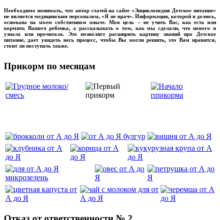
Необходимо понимать, что автор статей на сайте «Энциклопедия Детское питание»
не является медицинским персоналом, «Я не врач». Информация, которой я делюсь,
основана на моем собственном опыте. Моя цель – не учить Вас, как есть или
кормить Вашего ребенка, а рассказывать о том, как мы сделали, что нового я
узнала или прочитала. Это позволяет расширить картину знаний про Детское
питание, дает увидеть весь процесс, чтобы Вы могли решить, это Вам нравится,
стоит ли поступать также.
Прикорм по месяцам
‌‌‍‍
Отказ от ответственности № 2