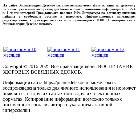
На сайте Энциклопедия Детское питание используются фото из книг по детскому
питанию с указанием авторства, для более полного понимания информации (ст. 1274
п. 1 части четвертой Гражданского кодекса РФ). Литература по детскому питанию
найдена в свободном доступе в интернете. Информационное наполнение,
редактирование, корректура, верстка и т.п. производится ТОЛЬКО автором сайта
Энциклопедия Детское питание.
прикладывая максимум своих сил!
‌‌‍‍
Copyright © 2016-2025 Все права защищены. ВОСПИТАНИЕ
ЗДОРОВЫХ ВСЕЯДНЫХ ЕДОКОВ.
Информация сайта https://pitaniedetskoe.ru может быть
воспроизведена только для личного использования и не может
появляться на других сайтах или в других электронных
форматах. Копирование информации возможно только с
письменного согласия автора с указанием активной
гиперссылки!