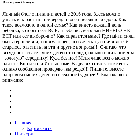
Виктория Левчук
Личный блог о питании детей с 2016 года. Здесь можно
узнать как растить привередливого и всеядного едока. Как
такое возможно в одной семье? Как видеть каждый день
ребенка, который ест ВСЕ, и ребенка, который НИЧЕГО НЕ
ЕСТ или ест выборочно? Как справится маме? Где найти силы
быть терпеливой, понимающей, психически устойчивой? Я
стараюсь ответить на эти и другие вопросы!!! Считаю, что
всеядность спасет моих детей от голода, однако в питании я за
"золотую" серединку! Куда без нее! Меня чаще всего можно
найти в Контакте и Инстаграме. В других сетях я тоже есть,
однако сообщения проверяю там редко!!! Пишите, вместе
направим наших детей во всеядное будущее!!! Благодарю за
внимание!
Главная
Карта сайта
Прикорм