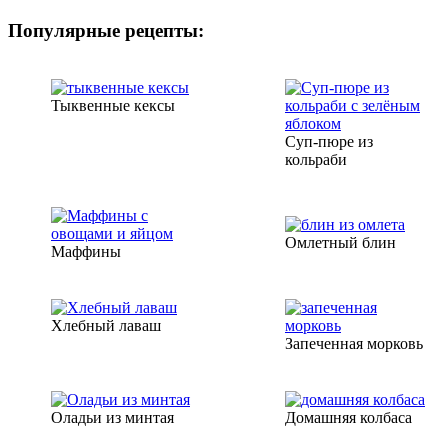
Популярные рецепты:
Тыквенные кексы
Суп-пюре из
кольраби
Омлетный блин
Маффины
Хлебный лаваш
Запеченная морковь
Оладьи из минтая
Домашняя колбаса