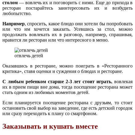
столом
— вовлечь их и поговорить с ними. Еще до прихода в
ресторан постарайтесь заинтересовать их и возбудить
любопытство.
Например
, спросить, какое блюдо они хотели бы попробовать
или что им хочется заказать. Усевшись за стол, можно
продолжать вовлекать их в разговор, например, спрашивая,
нравится ли ресторан или что интересного в меню.
отвлечь детей
Оказавшись в ресторане, можно поиграть в «Ресторанного
критика», ставя оценки и суждения о блюдах и ресторане.
С любым ребенком старше 2-3 лет стоит играть
, вовлекая
их в прием пищи вне дома, тогда посещение ресторана может
стать одним из любимых моментов детей.
Если планируется посещение ресторана с друзьям, то стоит
остановить свой выбор на заведение, где есть детский городок
или сразу переходить к плану со смартфоном.
Заказывать и кушать вместе