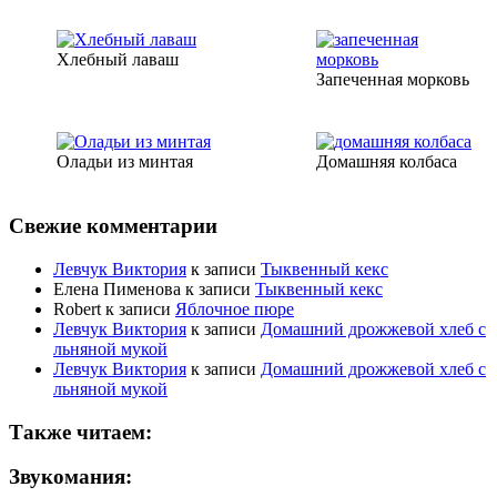
Хлебный лаваш
Запеченная морковь
Оладьи из минтая
Домашняя колбаса
Свежие комментарии
Левчук Виктория
к записи
Тыквенный кекс
Елена Пименова
к записи
Тыквенный кекс
Robert
к записи
Яблочное пюре
Левчук Виктория
к записи
Домашний дрожжевой хлеб с
льняной мукой
Левчук Виктория
к записи
Домашний дрожжевой хлеб с
льняной мукой
Также читаем:
Звукомания: