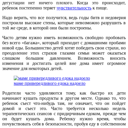
дегустации нет ничего плохого. Когда это происходит,
ребенок постепенно теряет
чувствительность
к пище.
Надо верить, что все получится, ведь годы битв и недоверия
построили высокие стены, которые невозможно разрушить в
той же среде, в которой они были построены.
Часто детям нужно иметь возможность свободно пробовать
без всего «багажа», который приходит с домашними пробами
новой еды. Большинство детей хотят победить свои страхи, но
преодоление этих страхов глазами семьи может оказаться
слишком большим давлением. Возможность вносить
изменения и достигать целей вне дома имеет огромное
значение для некоторых детей.
маме привередливого едока надоело
Родители часто удивляются тому, как быстро их дети
начинают кушать продукты в другом месте. Однако то, что
ребенок съест что-нибудь там, не означает, что он пойдет
домой и съест это. Часто требуется несколько недель
терапевтических сеансов с придирчивым едоком, прежде чем
он будет кушать дома. Ребенку нужно время, чтобы
почувствовать себя в безопасности, пробуя еду в собственном