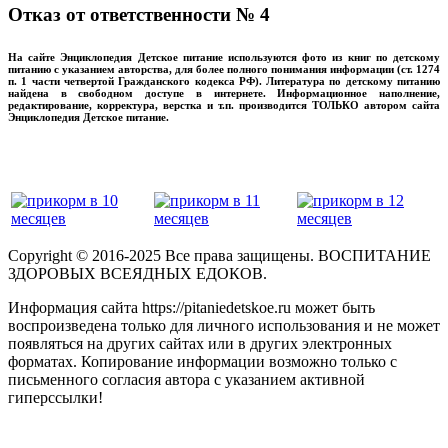
Отказ от ответственности № 4
На сайте Энциклопедия Детское питание используются фото из книг по детскому
питанию с указанием авторства, для более полного понимания информации (ст. 1274
п. 1 части четвертой Гражданского кодекса РФ). Литература по детскому питанию
найдена в свободном доступе в интернете. Информационное наполнение,
редактирование, корректура, верстка и т.п. производится ТОЛЬКО автором сайта
Энциклопедия Детское питание.
прикладывая максимум своих сил!
‌‌‍‍
Copyright © 2016-2025 Все права защищены. ВОСПИТАНИЕ
ЗДОРОВЫХ ВСЕЯДНЫХ ЕДОКОВ.
Информация сайта https://pitaniedetskoe.ru может быть
воспроизведена только для личного использования и не может
появляться на других сайтах или в других электронных
форматах. Копирование информации возможно только с
письменного согласия автора с указанием активной
гиперссылки!