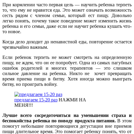
При кормлении часто первая цель — научить ребенка терпеть
то, что ему не нравится еда. Это может означать возможность
сесть рядом с членом семьи, который ест пищу. Довольно
легко понять, почему такое поведение может изменить жизнь
ребенка и его семьи, даже если не научит ребенка кушать что-
то новое.
Когда дело доходит до ненавистной еды, повторение остается
чрезвычайно важным.
Если ребенок терпеть не может смотреть на определенную
пищу, не ждем, что он ее попробует. Одна из самых пагубных
ошибок родителей и многих терапевтов — это слишком
сильное давление на ребенка. Никто не хочет превращать
время приема пищи в битву. Хотя иногда можно выиграть
битву, но проиграть войну.
предлагаем 15-20 раз
НАЖМИ НА
МЕНЯ!!!
Лучше всего сосредоточиться на уменьшении страха и
беспокойства ребенка по поводу продукта питания.
В этом
помогут небольшие повторяющиеся дегустации вне приемов
пищи длительное время. Это помогает ребенку понять, что от