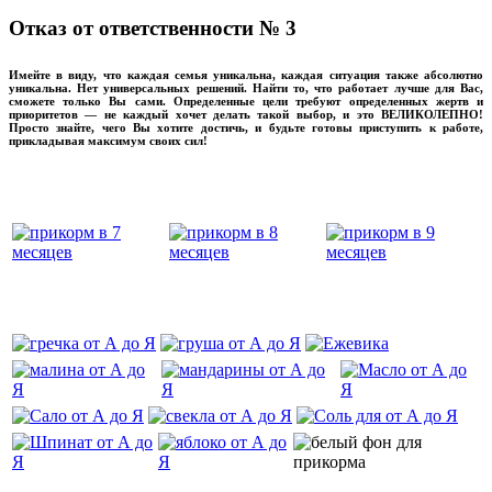
Отказ от ответственности № 3
Имейте в виду, что каждая семья уникальна, каждая ситуация также абсолютно
уникальна. Нет универсальных решений. Найти то, что работает лучше для Вас,
сможете только Вы сами. Определенные цели требуют определенных жертв и
приоритетов — не каждый хочет делать такой выбор, и это ВЕЛИКОЛЕПНО!
Просто знайте, чего Вы хотите достичь, и будьте готовы приступить к работе,
прикладывая максимум своих сил!
прикладывмаксимум своих сил!
прикладывая
‌‌‍‍
‌‌‍‍