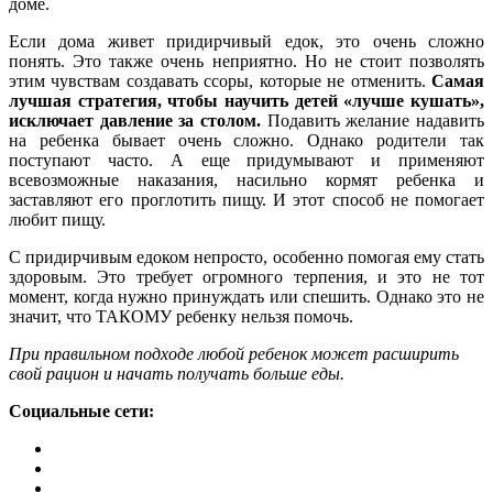
доме.
Если дома живет придирчивый едок, это очень сложно
понять. Это также очень неприятно. Но не стоит позволять
этим чувствам создавать ссоры, которые не отменить.
Самая
лучшая стратегия, чтобы научить детей «лучше кушать»,
исключает давление за столом.
Подавить желание надавить
на ребенка бывает очень сложно. Однако родители так
поступают часто. А еще придумывают и применяют
всевозможные наказания, насильно кормят ребенка и
заставляют его проглотить пищу. И этот способ не помогает
любит пищу.
С придирчивым едоком непросто, особенно помогая ему стать
здоровым. Это требует огромного терпения, и это не тот
момент, когда нужно принуждать или спешить. Однако это не
значит, что ТАКОМУ ребенку нельзя помочь.
При правильном подходе любой ребенок может расширить
свой рацион и начать получать больше еды.
Социальные сети: