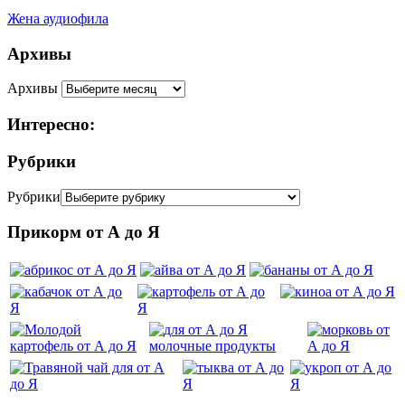
Жена аудиофила
Архивы
Архивы
Интересно:
Рубрики
Рубрики
Прикорм от А до Я