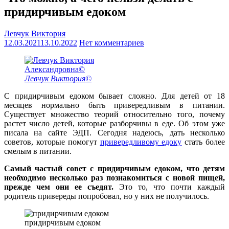
придирчивым едоком
Левчук Виктория
12.03.2021
13.10.2022
Нет комментариев
Левчук Виктория©
С придирчивым едоком бывает сложно. Для детей от 18
месяцев нормально быть привередливым в питании.
Существует множество теорий относительно того, почему
растет число детей, которые разборчивы в еде. Об этом уже
писала на сайте ЭДП. Сегодня надеюсь, дать несколько
советов, которые помогут
привередливому едоку
стать более
смелым в питании.
Самый частый совет с придирчивым едоком, что детям
необходимо несколько раз познакомиться с новой пищей,
прежде чем они ее съедят.
Это то, что почти каждый
родитель привереды попробовал, но у них не получилось.
придирчивым едоком