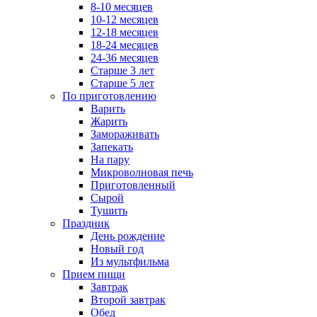
8-10 месяцев
10-12 месяцев
12-18 месяцев
18-24 месяцев
24-36 месяцев
Старше 3 лет
Старше 5 лет
По приготовлению
Варить
Жарить
Замораживать
Запекать
На пару
Микроволновая печь
Приготовленный
Сырой
Тушить
Праздник
День рождение
Новый год
Из мультфильма
Прием пищи
Завтрак
Второй завтрак
Обед