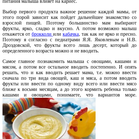
питания малыша влияет на кариес.
Выбор первого продукта важное решение каждой мамы, от
этого порой зависит как пойдет дальнейшее знакомство со
взрослой пищей. Поэтому большинство мам выбирают
фрукты, ярко, сладко и вкусно. А потом возможно малыш
откажется от
брокколи
или
кабачка
, так как не ярко и пресно.
Поэтому я согласно с педиатрами Я.Я. Яковлевым и Н.В.
Дроздовской, что фрукты всего лишь десерт, который до
определенного возраста можно и не вводить.
Самое главное познакомить малыша с овощами, кашами и
мясом, а потом все остальное вводить постепенно. И опять
решать, что и как вводить решает мама, т.е. можно ввести
сначала по три вида овощей, каш и мяса, а потом вводить
фрукты или ввести по одному виду всего или ввести мясо
ближе к восьми месяцам, а до этого кормить ребенка только
кашами и овощами, понимаете, что вариантов море.