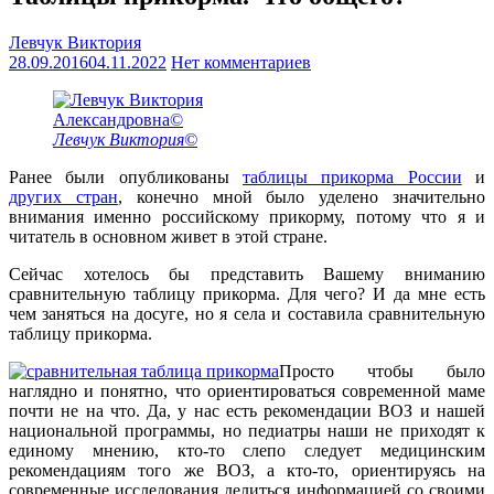
Левчук Виктория
28.09.2016
04.11.2022
Нет комментариев
Левчук Виктория©
Ранее были опубликованы
таблицы прикорма России
и
других стран
, конечно мной было уделено значительно
внимания именно российскому прикорму, потому что я и
читатель в основном живет в этой стране.
Сейчас хотелось бы представить Вашему вниманию
сравнительную таблицу прикорма. Для чего? И да мне есть
чем заняться на досуге, но я села и составила сравнительную
таблицу прикорма.
Просто чтобы было
наглядно и понятно, что ориентироваться современной маме
почти не на что. Да, у нас есть рекомендации ВОЗ и нашей
национальной программы, но педиатры наши не приходят к
единому мнению, кто-то слепо следует медицинским
рекомендациям того же ВОЗ, а кто-то, ориентируясь на
современные исследования делиться информацией со своими