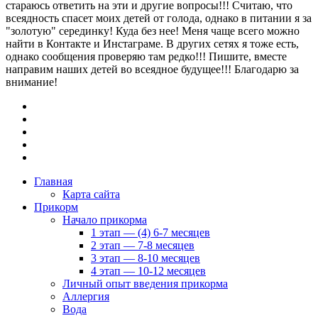
стараюсь ответить на эти и другие вопросы!!! Считаю, что
всеядность спасет моих детей от голода, однако в питании я за
"золотую" серединку! Куда без нее! Меня чаще всего можно
найти в Контакте и Инстаграме. В других сетях я тоже есть,
однако сообщения проверяю там редко!!! Пишите, вместе
направим наших детей во всеядное будущее!!! Благодарю за
внимание!
Главная
Карта сайта
Прикорм
Начало прикорма
1 этап — (4) 6-7 месяцев
2 этап — 7-8 месяцев
3 этап — 8-10 месяцев
4 этап — 10-12 месяцев
Личный опыт введения прикорма
Аллергия
Вода