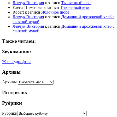
Левчук Виктория
к записи
Тыквенный кекс
Елена Пименова
к записи
Тыквенный кекс
Robert
к записи
Яблочное пюре
Левчук Виктория
к записи
Домашний дрожжевой хлеб с
льняной мукой
Левчук Виктория
к записи
Домашний дрожжевой хлеб с
льняной мукой
Также читаем:
Звукомания:
Жена аудиофила
Архивы
Архивы
Интересно:
Рубрики
Рубрики