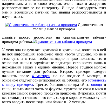
пациентами, а те в свою очередь очень тихо и аккуратно
распространяют ее по интернету. И надо благодарить этих
мам и всемирную паутину, так знания распространяются и
идут в массы.
Сравнительная
таблица начала прикорма
Давайте просто посмотрим на сравнительную таблицу
прикорма ребенка.
У меня она получилась красивой и красочной, конечно в ней
не вся информация, возможно мной что-то упущено, но не в
этом суть, а в том, чтобы наглядно и ярко показать, что в
основном наши и зарубежные педиатры склоняются лишь к
нескольким вещам в едином мнение. Первое грудное молоко
лучшее питание для ребенка. Второе, прикорм следует
начинать после
4 месяцев
, но не позднее 6 месяцев, в
основном следует ориентироваться на ребенка, его
готовность
к вводу прикорма
. Третье, большинство врачей за
овощи
и
каши, только малая часть за фрукты, фруктовые соки и мясо в
качестве самого первого продукта прикорма. В-третьих, почти
все педиатры считают, что соль, сахар и коровье молоко лучше
всего вводить после года, или ближе к 12 месяцам.