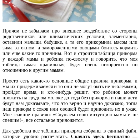
Причем не забываем про внешнее воздействие со стороны
родственников или климатических условий, элементарно,
оставили малыша бабушке, а та его прикормила мясом или
зима за окном, а замороженными овощами боитесь кормить
или еще какие-то причины. Вот и строится таблица прикорма
у каждой мамы и ребенка по-своему и говорить, что моя
таблица самая правильная, будет очень некорректно по
отношению к другим мамам.
Просто есть какие-то основные общие правила прикорма, и
мы их придерживаемся и то они не могут быть не зыблемыми,
пройдет время, и кто-нибудь решит, что ребенок может
прожить на грудном молоке до года без прикорма и наши дети
будут нам доказывать, что это верно и научно доказано, тогда
наш прикорм с соков или овощей будет приводить их в ужас.
Мое главное правило: «Слушаем свою интуицию мамы и не
спешим!», все остальное приложится.
Для удобства все таблицы прикорма собраны в единый файл,
который удобно распечатать.
Скачать здесь бесплатно —