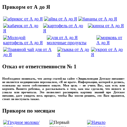
Прикорм от А до Я
Отказ от ответственности № 1
Необходимо понимать, что автор статей на сайте «Энциклопедия Детское питание»
не является медицинским персоналом, «Я не врач». Информация, которой я делюсь,
основана на моем собственном опыте. Моя цель – не учить Вас, как есть или
кормить Вашего ребенка, а рассказывать о том, как мы сделали, что нового я
узнала или прочитала. Это позволяет расширить картину знаний про Детское
питание, дает увидеть весь процесс, чтобы Вы могли решить, это Вам нравится,
стоит ли поступать также.
Прикорм по месяцам