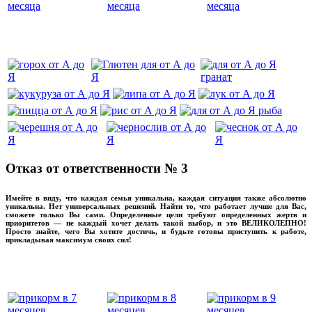
‌‌‍‍
Отказ от ответственности № 3
Имейте в виду, что каждая семья уникальна, каждая ситуация также абсолютно
уникальна. Нет универсальных решений. Найти то, что работает лучше для Вас,
сможете только Вы сами. Определенные цели требуют определенных жертв и
приоритетов — не каждый хочет делать такой выбор, и это ВЕЛИКОЛЕПНО!
Просто знайте, чего Вы хотите достичь, и будьте готовы приступить к работе,
прикладывая максимум своих сил!
прикладывмаксимум своих сил!
прикладывая
‌‌‍‍