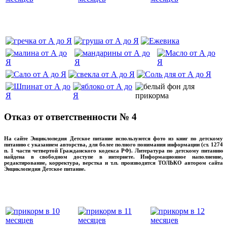
‌‌‍‍
Отказ от ответственности № 4
На сайте Энциклопедия Детское питание используются фото из книг по детскому
питанию с указанием авторства, для более полного понимания информации (ст. 1274
п. 1 части четвертой Гражданского кодекса РФ). Литература по детскому питанию
найдена в свободном доступе в интернете. Информационное наполнение,
редактирование, корректура, верстка и т.п. производится ТОЛЬКО автором сайта
Энциклопедия Детское питание.
прикладывая максимум своих сил!
‌‌‍‍