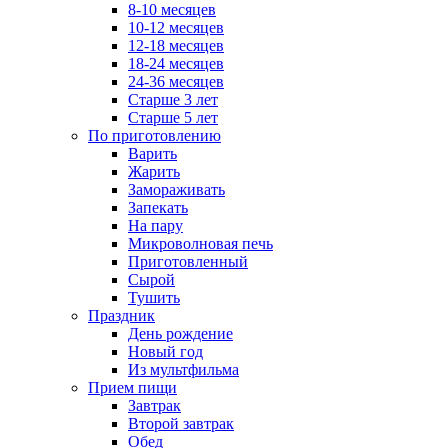
8-10 месяцев
10-12 месяцев
12-18 месяцев
18-24 месяцев
24-36 месяцев
Старше 3 лет
Старше 5 лет
По приготовлению
Варить
Жарить
Замораживать
Запекать
На пару
Микроволновая печь
Приготовленный
Сырой
Тушить
Праздник
День рождение
Новый год
Из мультфильма
Прием пищи
Завтрак
Второй завтрак
Обед