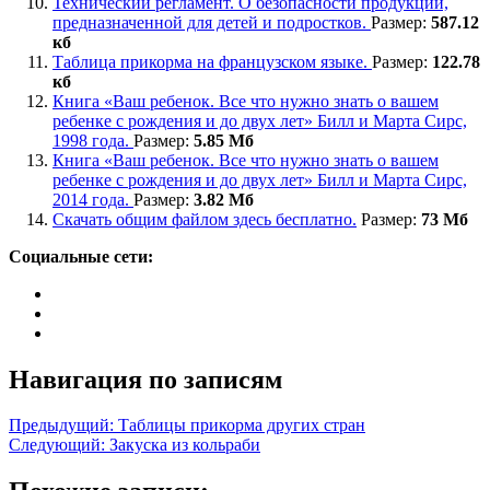
Технический регламент. О безопасности продукции,
предназначенной для детей и подростков.
Размер:
587
.12
кб
Таблица прикорма на французском языке.
Размер:
122
.78
кб
Книга «Ваш ребенок. Все что нужно знать о вашем
ребенке с рождения и до двух лет» Билл и Марта Сирс,
1998 года.
Размер:
5
.85 Мб
Книга «Ваш ребенок. Все что нужно знать о вашем
ребенке с рождения и до двух лет» Билл и Марта Сирс,
2014 года.
Размер:
3
.82 Мб
Скачать общим файлом здесь бесплатно.
Размер:
73 Мб
Социальные сети:
Навигация по записям
Предыдущий:
Таблицы прикорма других стран
Следующий:
Закуска из кольраби