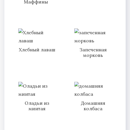
Маффины
Хлебный лаваш
Запеченная
морковь
Оладьи из
Домашняя
минтая
колбаса