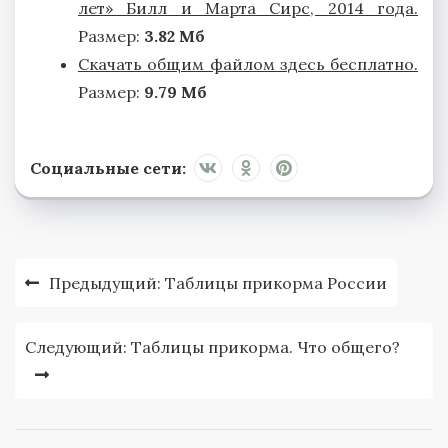
лет» Билл и Марта Сирс, 2014 года.
Размер:
3
.82 Мб
Скачать общим файлом здесь бесплатно.
Размер:
9.79 Мб
Социальные сети:
Навигация
Предыдущий:
Таблицы прикорма России
по
записям
Следующий:
Таблицы прикорма. Что общего?