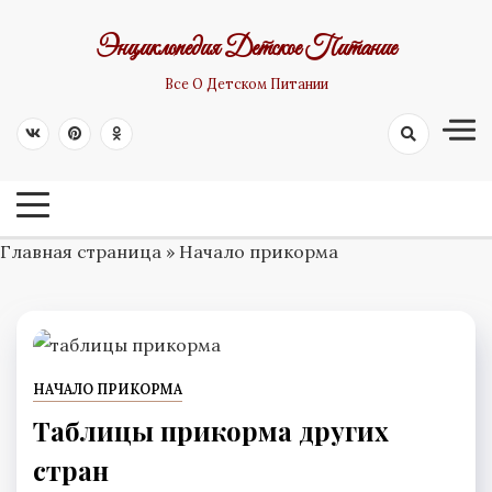
Skip
Энциклопедия Детское Питание
to
content
Все О Детском Питании
Главная страница
»
Начало прикорма
НАЧАЛО ПРИКОРМА
Таблицы прикорма других
стран