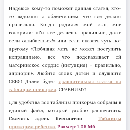
Надеюсь кому-то поможет данная статья, кто-
то вздохнет с облегчением, что все делает
правильно. Когда родился мой сын, мне
говорили: «Ты все делаешь правильно, даже
если ошибаешься!» или если сказать чуть по-
другому «Любящая мать не может поступить
неправильно, все что подсказывает ей
материнское сердце (интуиция) – правильно,
априори!». Любите своих детей и слушайте
СЕБЯ! Далее будет
сравнительная статья по
таблицам прикорма
. СРАВНИМ?!
Для удобства все таблицы прикорма собраны в
единый файл, который удобно распечатать.
Скачать здесь бесплатно —
Таблицы
прикорма ребенка.
Размер: 1,06 Мб.