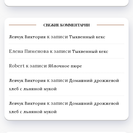
СВЕЖИЕ КОММЕНТАРИИ
к записи
Левчук Виктория
Тыквенный кекс
Елена Пименова
к записи
Тыквенный кекс
Robert
к записи
Яблочное пюре
к записи
Левчук Виктория
Домашний дрожжевой
хлеб с льняной мукой
к записи
Левчук Виктория
Домашний дрожжевой
хлеб с льняной мукой