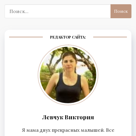
Поиск:
РЕДАКТОР САЙТА:
Левчук Виктория
Я мама двух прекрасных малышей. Все