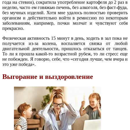
года на стевии), сократила употребление картофеля до 2 раз в
неделю, часто ем говяжью печень, без алкоголя, без фаст-фуда,
без мучных изделий. Хотя мне удалось полностью проверить
организм и действительно войти в ремиссию по некоторым
заболеваниям, например, почки молчат и чувствуют себя
прекрасно.
Физическая активность 15 минут в день, ходить в зал пока не
получается из-за колена, воспаляется связка от любой
двигательной деятельности, пришлось отказаться от танцев.
То ли я прошла какой-то возрастной рубеж, то ли стресс еще
не побежден. Я говорю, себе, что «сегодня лучше, чем вчера и
это уже победа».
Выгорание и выздоровление