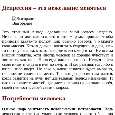
Депрессия – это нежелание меняться
Выгорание
Это странный вывод, сделанный мной совсем недавно.
Незнаю, но мне кажется, что в этот мир мы пришли, чтобы
принести какую-то пользу. Как обычно говорят, у каждого
своя миссия. Кто-то должен воспитать будущего лидера, кто-
то стать учителем, кто-то накормить весь мир и т.п. Не всегда
миссия понятна, хотя иногда человек ее хорошо чувствует и
движется как танк. Но всегда важен прогресс. Нельзя найти
свою нишу и сидеть в ней до смерти. Надо развиваться либо в
ширь, либо вверх. Не важно, какое развитие будет выбрано,
главное не сидеть на месте. Так вот депрессия нам дается,
когда развитие на нуле, нет длительный период изменений. И
нас накрывает темнотой, где дается период на осознание себя,
своей ценности, своей связи с миром.
Потребности человека
Однако
надо учитывать человеческие потребности.
Ведь
депрессия также наступает, если человек просто забыл про