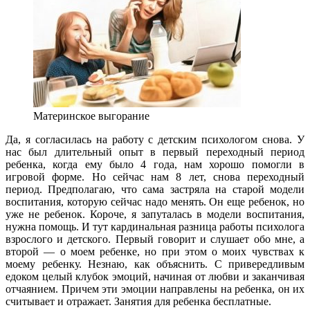
Материнское выгорание
Да, я согласилась на работу с детским психологом снова. У
нас был длительный опыт в первый переходный период
ребенка, когда ему было 4 года, нам хорошо помогли в
игровой форме. Но сейчас нам 8 лет, снова переходный
период. Предполагаю, что сама застряла на старой модели
воспитания, которую сейчас надо менять. Он еще ребенок, но
уже не ребенок. Короче, я запуталась в модели воспитания,
нужна помощь. И тут кардинальная разница работы психолога
взрослого и детского. Первый говорит и слушает обо мне, а
второй — о моем ребенке, но при этом о моих чувствах к
моему ребенку. Незнаю, как объяснить. С привередливым
едоком целый клубок эмоций, начиная от любви и заканчивая
отчаянием. Причем эти эмоции направлены на ребенка, он их
считывает и отражает. Занятия для ребенка бесплатные.