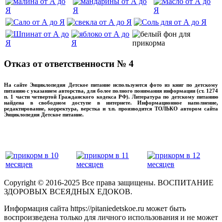
Отказ от ответственности № 4
На сайте Энциклопедия Детское питание используются фото из книг по детскому
питанию с указанием авторства, для более полного понимания информации (ст. 1274
п. 1 части четвертой Гражданского кодекса РФ). Литература по детскому питанию
найдена в свободном доступе в интернете. Информационное наполнение,
редактирование, корректура, верстка и т.п. производится ТОЛЬКО автором сайта
Энциклопедия Детское питание.
прикладывая максимум своих сил!
‌‌‍‍
Copyright © 2016-2025 Все права защищены. ВОСПИТАНИЕ
ЗДОРОВЫХ ВСЕЯДНЫХ ЕДОКОВ.
Информация сайта https://pitaniedetskoe.ru может быть
воспроизведена только для личного использования и не может