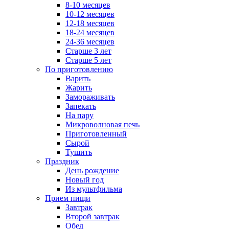
8-10 месяцев
10-12 месяцев
12-18 месяцев
18-24 месяцев
24-36 месяцев
Старше 3 лет
Старше 5 лет
По приготовлению
Варить
Жарить
Замораживать
Запекать
На пару
Микроволновая печь
Приготовленный
Сырой
Тушить
Праздник
День рождение
Новый год
Из мультфильма
Прием пищи
Завтрак
Второй завтрак
Обед