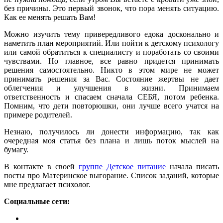
без причины. Это первый звонок, что пора менять ситуацию.
Как ее менять решать Вам!
Можно изучить тему привередливого едока досконально и
наметить план мероприятий. Или пойти к детскому психологу
или самой обратиться к специалисту и поработать со своими
чувствами. Но главное, все равно придется принимать
решения самостоятельно. Никто в этом мире не может
принимать решения за Вас. Состояние жертвы не дает
облегчения и улучшения в жизни. Принимаем
ответственность и спасаем сначала СЕБЯ, потом ребенка.
Помним, что дети повторюшки, они лучше всего учатся на
примере родителей.
Незнаю, получилось ли донести информацию, так как
очередная моя статья без плана и лишь поток мыслей на
бумагу.
В контакте в своей
группе Детское питание
начала писать
посты про Материнское выгорание. Список заданий, которые
мне предлагает психолог.
Социальные сети: