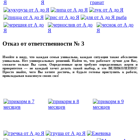
Отказ от ответственности № 3
Имейте в виду, что каждая семья уникальна, каждая ситуация также абсолютно
уникальна. Нет универсальных решений. Найти то, что работает лучше для Вас,
сможете только Вы сами. Определенные цели требуют определенных жертв и
приоритетов — не каждый хочет делать такой выбор, и это ВЕЛИКОЛЕПНО!
Просто знайте, чего Вы хотите достичь, и будьте готовы приступить к работе,
прикладывая максимум своих сил!
прикладывмаксимум своих сил!
прикладывая
‌‌‍‍
‌‌‍‍