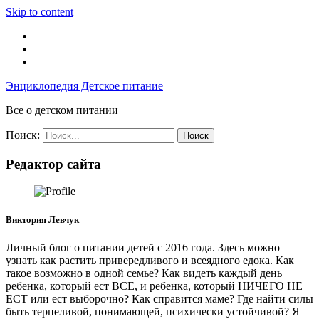
Skip to content
Энциклопедия Детское питание
Все о детском питании
Поиск:
Редактор сайта
Виктория Левчук
Личный блог о питании детей с 2016 года. Здесь можно
узнать как растить привередливого и всеядного едока. Как
такое возможно в одной семье? Как видеть каждый день
ребенка, который ест ВСЕ, и ребенка, который НИЧЕГО НЕ
ЕСТ или ест выборочно? Как справится маме? Где найти силы
быть терпеливой, понимающей, психически устойчивой? Я