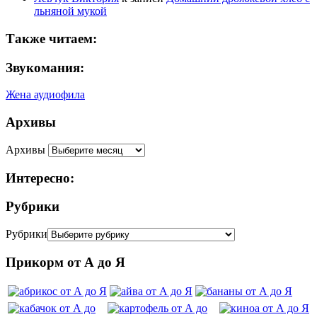
льняной мукой
Также читаем:
Звукомания:
Жена аудиофила
Архивы
Архивы
Интересно:
Рубрики
Рубрики
Прикорм от А до Я