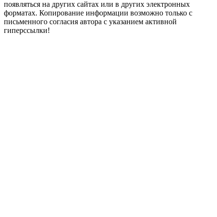
появляться на других сайтах или в других электронных
форматах. Копирование информации возможно только с
письменного согласия автора с указанием активной
гиперссылки!