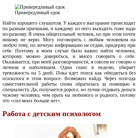
Привередливый едок
Найти хорошего слушателя. У каждого выгорание происходит
по разным причинам, и каждому из него выходить тоже надо
по-разному. Я очень общительный человек, но при этом почти
никому не верю. Могу поговорить с любым человеком на
любую тему, но личную информацию не отдам, придержу при
себе. Поэтому в моем случае было важно найти человека,
которому можно довериться, и много говорить о себе.
Оказывается, при моей разговорчивости, я совсем не говорю о
личном и наболевшем. Один сеанс в неделю, убирает
тревожность на 5 дней. Пока идет поиск как обходиться без
психолога в этом вопросе. Возможно найду. Через полгода
самостоятельной работы снова обратилась за помощью к
специалисту. Да, получается дорого, но лучше отдавать деньги
чужому человеку, чем орать на любимого и родного, потому
что «сил моих больше нет».
Работа с детским психологом