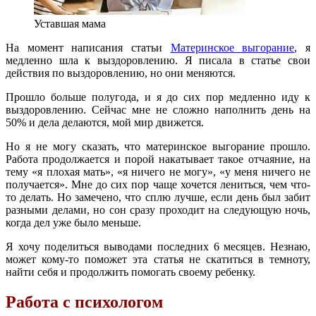
Уставшая мама
На момент написания статьи
Материнское выгорание
, я
медленно шла к выздоровлению. Я писала в статье свои
действия по выздоровлению, но они меняются.
Прошло больше полугода, и я до сих пор медленно иду к
выздоровлению. Сейчас мне не сложно наполнить день на
50% и дела делаются, мой мир движется.
Но я не могу сказать, что материнское выгорание прошло.
Работа продолжается и порой накатывает такое отчаяние, на
тему «я плохая мать», «я ничего не могу», «у меня ничего не
получается». Мне до сих пор чаще хочется лениться, чем что-
то делать. Но замечено, что сплю лучше, если день был забит
разными делами, но сон сразу проходит на следующую ночь,
когда дел уже было меньше.
Я хочу поделиться выводами последних 6 месяцев. Незнаю,
может кому-то поможет эта статья не скатиться в темноту,
найти себя и продолжить помогать своему ребенку.
Работа с психологом