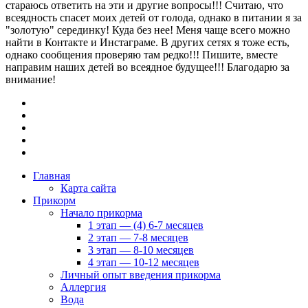
стараюсь ответить на эти и другие вопросы!!! Считаю, что
всеядность спасет моих детей от голода, однако в питании я за
"золотую" серединку! Куда без нее! Меня чаще всего можно
найти в Контакте и Инстаграме. В других сетях я тоже есть,
однако сообщения проверяю там редко!!! Пишите, вместе
направим наших детей во всеядное будущее!!! Благодарю за
внимание!
Главная
Карта сайта
Прикорм
Начало прикорма
1 этап — (4) 6-7 месяцев
2 этап — 7-8 месяцев
3 этап — 8-10 месяцев
4 этап — 10-12 месяцев
Личный опыт введения прикорма
Аллергия
Вода