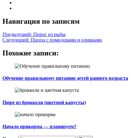
Навигация по записям
Предыдущий:
Пирог из рыбы
Следующий:
Пицца с помидорами и оливками
Похожие записи:
Обучение правильному питанию детей раннего возраста
Пюре из брокколи (цветной капусты)
Начало прикорма — планируем?