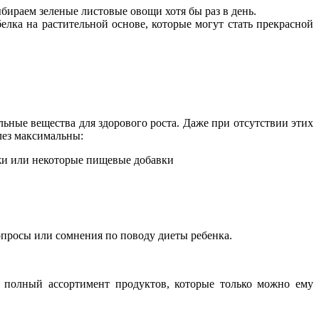
бираем зеленые листовые овощи хотя бы раз в день.
лка на растительной основе, которые могут стать прекрасной
льные вещества для здорового роста. Даже при отсутствии этих
лез максимальны:
жи или некоторые пищевые добавки
вопросы или сомнения по поводу диеты ребенка.
н полный ассортимент продуктов, которые только можно ему