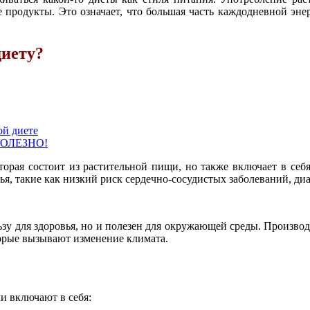
 продукты. Это означает, что большая часть каждодневной эне
диету?
ой диете
 ПОЛЕЗНО!
орая состоит из растительной пищи, но также включает в себя 
ья, такие как низкий риск сердечно-сосудистых заболеваний, ди
ьзу для здоровья, но и полезен для окружающей среды. Производ
торые вызывают изменение климата.
и включают в себя: