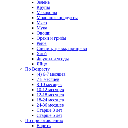
Зелень
Крупы
Макароны
Молочные продукты
Мясо
Мука
Овощи
Орехи и грибы
Рыба
Специи, травы, приправа
Хлеб
Фрукты и ягоды
Яйцо
По Возрасту
(4) 6-7 месяцев
7-8 месяцев
8-10 месяцев
10-12 месяцев
12-18 месяцев
18-24 месяцев
24-36 месяцев
Старше 3 лет
Старше 5 лет
По приготовлению
Варить