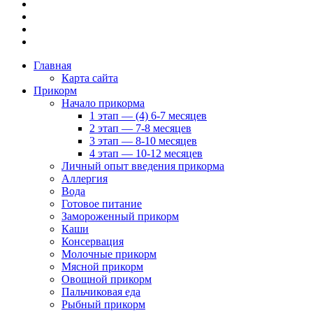
Главная
Карта сайта
Прикорм
Начало прикорма
1 этап — (4) 6-7 месяцев
2 этап — 7-8 месяцев
3 этап — 8-10 месяцев
4 этап — 10-12 месяцев
Личный опыт введения прикорма
Аллергия
Вода
Готовое питание
Замороженный прикорм
Каши
Консервация
Молочные прикорм
Мясной прикорм
Овощной прикорм
Пальчиковая еда
Рыбный прикорм