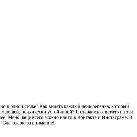
жно в одной семье? Как видеть каждый день ребенка, который
имающей, психически устойчивой? Я стараюсь ответить на эти
 нее! Меня чаще всего можно найти в Контакте и Инстаграме. В
!! Благодарю за внимание!