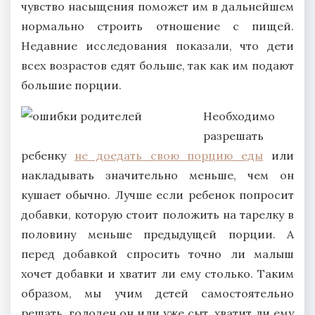
чувство насыщения поможет им в дальнейшем
нормально строить отношение с пищей.
Недавние исследования показали, что дети
всех возрастов едят больше, так как им подают
большие порции.
Необходимо
разрешать
ребенку
не доедать свою порцию еды
или
накладывать значительно меньше, чем он
кушает обычно. Лучше если ребенок попросит
добавки, которую стоит положить на тарелку в
половину меньше предыдущей порции. А
перед добавкой спросить точно ли малыш
хочет добавки и хватит ли ему столько. Таким
образом, мы учим детей самостоятельно
решать, голоден он или уже сыт, хватит ли ему