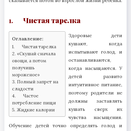
сказывается потом во взрослой жизни ребенка.
1.
Чистая тарелка
Здоровые дети
Оглавление:
кушают, когда
1. Чистая тарелка
испытывают голод, и
2. «Скушай сначала
останавливаются,
овощи, а потом
получишь
когда насыщаются. У
мороженое»
детей развито
3. Полный запрет на
интуитивное питание,
сладости
поэтому родители не
4. Частое
должны заставлять
потребление пищи
кушать сверх их
5. Жидкие калории
чувства насыщения.
Обучение детей точно определять голод и