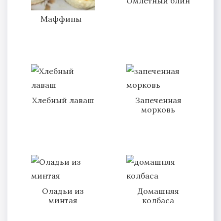
Омлетный блин
Маффины
Хлебный лаваш
Запеченная
морковь
Оладьи из
Домашняя
минтая
колбаса