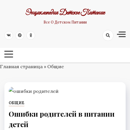
Skip
Энциклопедия Детское Питание
to
content
Все О Детском Питании
Главная страница
»
Общие
ОБЩИЕ
Ошибки родителей в питании
детей