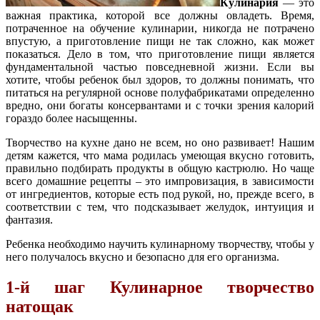
Кулинария
— это
важная практика, которой все должны овладеть. Время,
потраченное на обучение кулинарии, никогда не потрачено
впустую, а приготовление пищи не так сложно, как может
показаться. Дело в том, что приготовление пищи является
фундаментальной частью повседневной жизни. Если вы
хотите, чтобы ребенок был здоров, то должны понимать, что
питаться на регулярной основе полуфабрикатами определенно
вредно, они богаты консервантами и с точки зрения калорий
гораздо более насыщенны.
Творчество на кухне дано не всем, но оно развивает! Нашим
детям кажется, что мама родилась умеющая вкусно готовить,
правильно подбирать продукты в общую кастрюлю. Но чаще
всего домашние рецепты – это импровизация, в зависимости
от ингредиентов, которые есть под рукой, но, прежде всего, в
соответствии с тем, что подсказывает желудок, интуиция и
фантазия.
Ребенка необходимо научить кулинарному творчеству, чтобы у
него получалось вкусно и безопасно для его организма.
1-й шаг Кулинарное творчество
натощак