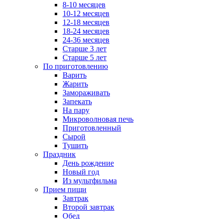
8-10 месяцев
10-12 месяцев
12-18 месяцев
18-24 месяцев
24-36 месяцев
Старше 3 лет
Старше 5 лет
По приготовлению
Варить
Жарить
Замораживать
Запекать
На пару
Микроволновая печь
Приготовленный
Сырой
Тушить
Праздник
День рождение
Новый год
Из мультфильма
Прием пищи
Завтрак
Второй завтрак
Обед