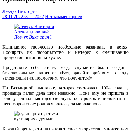
Левчук Виктория
28.11.2022
28.11.2022
Нет комментариев
Левчук Виктория©
Кулинарное творчество необходимо развивать в детях.
Поощрять их любопытство и интерес к смешиванию
продуктов питания на кухне.
Представьте себе сцену, когда случайно были созданы
безалкогольные напитки: «Вот, давайте добавим в воду
углекислый газ, посмотрим, что получится!»
На Всемирной выставке, которая состоялась 1904 года, у
продавца галет дела шли неважно. Пока ему не пришла в
голову гениальная идея свернуть их в рожок и положить на
него мороженое: родился рожок для мороженого.
кулинария с детьми
Каждый день дети выражают свое творчество множеством