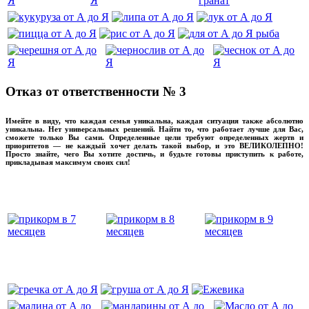
Отказ от ответственности № 3
Имейте в виду, что каждая семья уникальна, каждая ситуация также абсолютно
уникальна. Нет универсальных решений. Найти то, что работает лучше для Вас,
сможете только Вы сами. Определенные цели требуют определенных жертв и
приоритетов — не каждый хочет делать такой выбор, и это ВЕЛИКОЛЕПНО!
Просто знайте, чего Вы хотите достичь, и будьте готовы приступить к работе,
прикладывая максимум своих сил!
прикладывмаксимум своих сил!
прикладывая
‌‌‍‍
‌‌‍‍