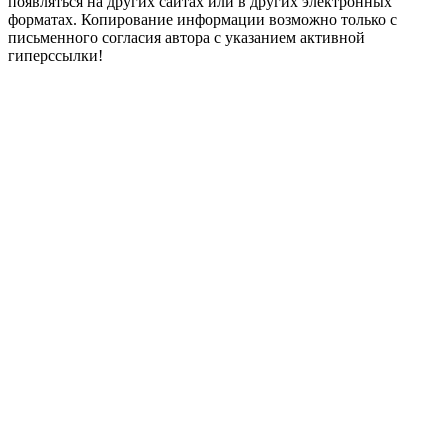
появляться на других сайтах или в других электронных
форматах. Копирование информации возможно только с
письменного согласия автора с указанием активной
гиперссылки!