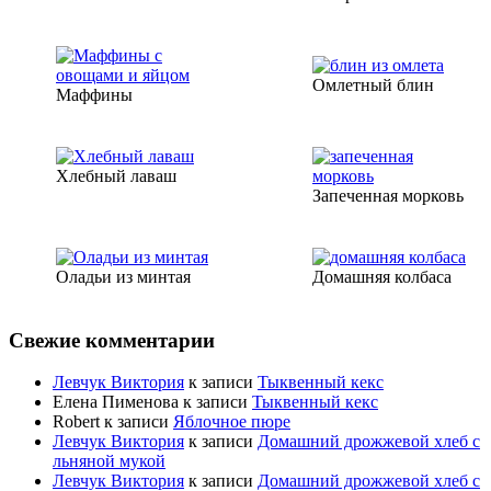
Омлетный блин
Маффины
Хлебный лаваш
Запеченная морковь
Оладьи из минтая
Домашняя колбаса
Свежие комментарии
Левчук Виктория
к записи
Тыквенный кекс
Елена Пименова
к записи
Тыквенный кекс
Robert
к записи
Яблочное пюре
Левчук Виктория
к записи
Домашний дрожжевой хлеб с
льняной мукой
Левчук Виктория
к записи
Домашний дрожжевой хлеб с