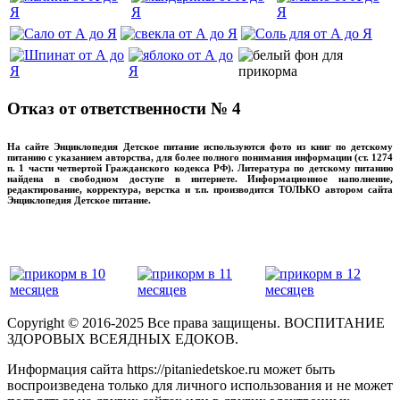
Отказ от ответственности № 4
На сайте Энциклопедия Детское питание используются фото из книг по детскому
питанию с указанием авторства, для более полного понимания информации (ст. 1274
п. 1 части четвертой Гражданского кодекса РФ). Литература по детскому питанию
найдена в свободном доступе в интернете. Информационное наполнение,
редактирование, корректура, верстка и т.п. производится ТОЛЬКО автором сайта
Энциклопедия Детское питание.
прикладывая максимум своих сил!
‌‌‍‍
Copyright © 2016-2025 Все права защищены. ВОСПИТАНИЕ
ЗДОРОВЫХ ВСЕЯДНЫХ ЕДОКОВ.
Информация сайта https://pitaniedetskoe.ru может быть
воспроизведена только для личного использования и не может