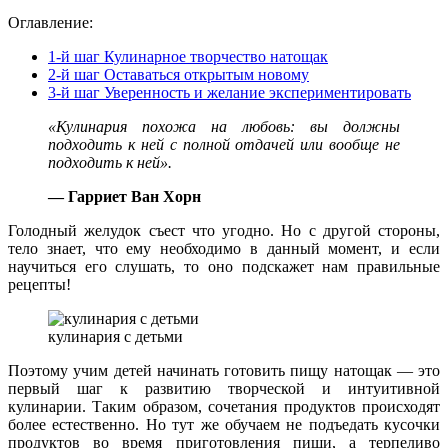
Оглавление:
1-й шаг Кулинарное творчество натощак
2-й шаг Оставаться открытым новому
3-й шаг Уверенность и желание экспериментировать
«Кулинария похожа на любовь: вы должны
подходить к ней с полной отдачей или вообще не
подходить к ней».
— Гарриет Ван Хорн
Голодный желудок съест что угодно. Но с другой стороны,
тело знает, что ему необходимо в данный момент, и если
научиться его слушать, то оно подскажет нам правильные
рецепты!
кулинария с детьми
Поэтому учим детей начинать готовить пищу натощак — это
первый шаг к развитию творческой и интуитивной
кулинарии. Таким образом, сочетания продуктов происходят
более естественно. Но тут же обучаем не подъедать кусочки
продуктов во время приготовления пищи, а терпеливо