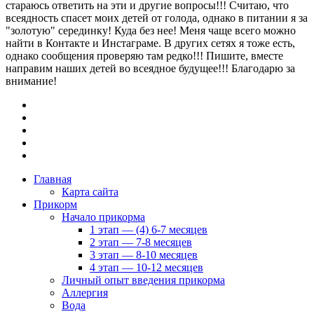
стараюсь ответить на эти и другие вопросы!!! Считаю, что
всеядность спасет моих детей от голода, однако в питании я за
"золотую" серединку! Куда без нее! Меня чаще всего можно
найти в Контакте и Инстаграме. В других сетях я тоже есть,
однако сообщения проверяю там редко!!! Пишите, вместе
направим наших детей во всеядное будущее!!! Благодарю за
внимание!
Главная
Карта сайта
Прикорм
Начало прикорма
1 этап — (4) 6-7 месяцев
2 этап — 7-8 месяцев
3 этап — 8-10 месяцев
4 этап — 10-12 месяцев
Личный опыт введения прикорма
Аллергия
Вода