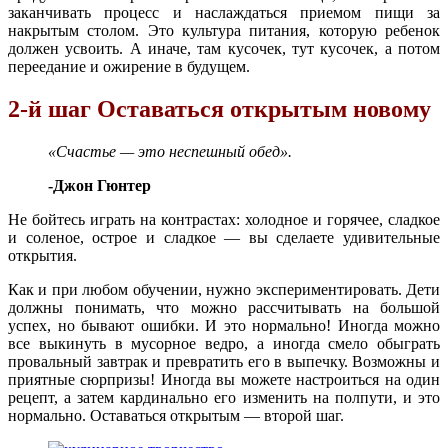
заканчивать процесс и наслаждаться приемом пищи за
накрытым столом. Это культура питания, которую ребенок
должен усвоить. А иначе, там кусочек, тут кусочек, а потом
переедание и ожирение в будущем.
2-й шаг Оставаться открытым новому
«Счастье — это неспешный обед».
-Джон Гюнтер
Не бойтесь играть на контрастах: холодное и горячее, сладкое
и соленое, острое и сладкое — вы сделаете удивительные
открытия.
Как и при любом обучении, нужно экспериментировать. Дети
должны понимать, что можно рассчитывать на большой
успех, но бывают ошибки. И это нормально! Иногда можно
все выкинуть в мусорное ведро, а иногда смело обыграть
провальный завтрак и превратить его в выпечку. Возможны и
приятные сюрпризы! Иногда вы можете настроиться на один
рецепт, а затем кардинально его изменить на полпути, и это
нормально. Оставаться открытым — второй шаг.