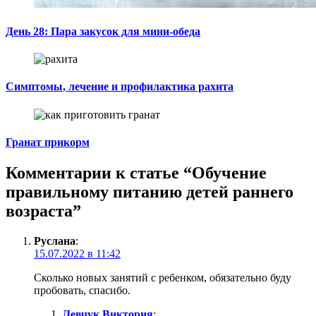
День 28: Пара закусок для мини-обеда
Симптомы, лечение и профилактика рахита
Гранат прикорм
Комментарии к статье “
Обучение
правильному питанию детей раннего
возраста
”
Руслана
:
15.07.2022 в 11:42
Сколько новых занятий с ребенком, обязательно буду
пробовать, спасибо.
Левчук Виктория
: