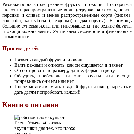
Разложить на столе разные фрукты и овощи. Постараться
включить распространенные виды (стручковая фасоль, перец,
персики и сливы) и менее распространенные сорта (хикама,
кольраби, карамбола (звездочки) и джекфруты). В помощь
большие супермаркеты или гипермаркеты, где редкие фрукты
и овощи можно найти. Учитываем сезонность и финансовые
возможности.
Просим детей:
Назвать каждый фрукт или овощ.
Взять каждый и описать, как он ощущается и пахнет.
Отсортировать по размеру, длине, форме и цвету.
Обсудить, пробовали ли они фрукты или овощи,
понравились они им или нет.
После занятия вымыть каждый фрукт и овощ, нарезать и
дать детям попробовать каждый.
Книги о питании
Елена Ульева «Сказки-
вкусняшки для тех, кто плохо
кушает»