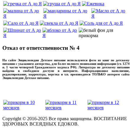
Отказ от ответственности № 4
На сайте Энциклопедия Детское питание используются фото из книг по детскому
питанию с указанием авторства, для более полного понимания информации (ст. 1274
п. 1 части четвертой Гражданского кодекса РФ). Литература по детскому питанию
найдена в свободном доступе в интернете. Информационное наполнение,
редактирование, корректура, верстка и т.п. производится ТОЛЬКО автором сайта
Энциклопедия Детское питание.
прикладывая максимум своих сил!
‌‌‍‍
Copyright © 2016-2025 Все права защищены. ВОСПИТАНИЕ
ЗДОРОВЫХ ВСЕЯДНЫХ ЕДОКОВ.