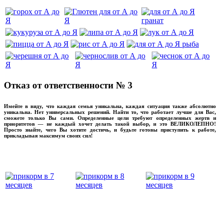
Отказ от ответственности № 3
Имейте в виду, что каждая семья уникальна, каждая ситуация также абсолютно
уникальна. Нет универсальных решений. Найти то, что работает лучше для Вас,
сможете только Вы сами. Определенные цели требуют определенных жертв и
приоритетов — не каждый хочет делать такой выбор, и это ВЕЛИКОЛЕПНО!
Просто знайте, чего Вы хотите достичь, и будьте готовы приступить к работе,
прикладывая максимум своих сил!
прикладывмаксимум своих сил!
прикладывая
‌‌‍‍
‌‌‍‍