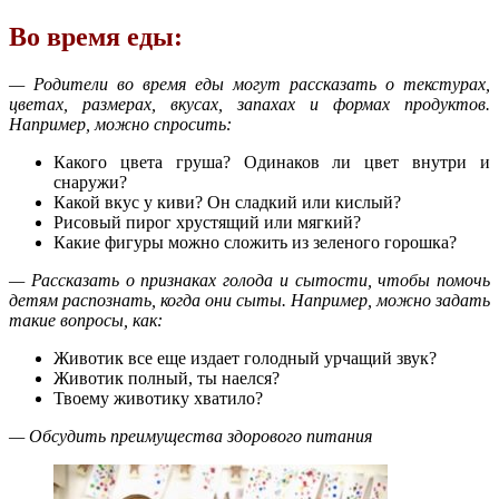
Во время еды:
— Родители во время еды могут рассказать о текстурах,
цветах, размерах, вкусах, запахах и формах продуктов.
Например, можно спросить:
Какого цвета груша? Одинаков ли цвет внутри и
снаружи?
Какой вкус у киви? Он сладкий или кислый?
Рисовый пирог хрустящий или мягкий?
Какие фигуры можно сложить из зеленого горошка?
— Рассказать о признаках голода и сытости, чтобы помочь
детям распознать, когда они сыты. Например, можно задать
такие вопросы, как:
Животик все еще издает голодный урчащий звук?
Животик полный, ты наелся?
Твоему животику хватило?
— Обсудить преимущества здорового питания