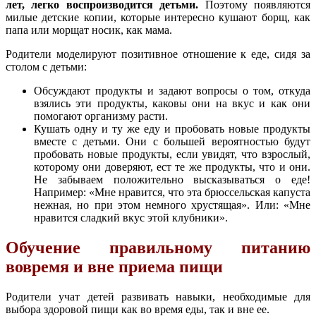
лет, легко воспроизводится детьми.
Поэтому появляются
милые детские копии, которые интересно кушают борщ, как
папа или морщат носик, как мама.
Родители моделируют позитивное отношение к еде, сидя за
столом с детьми:
Обсуждают продукты и задают вопросы о том, откуда
взялись эти продукты, каковы они на вкус и как они
помогают организму расти.
Кушать одну и ту же еду и пробовать новые продукты
вместе с детьми. Они с большей вероятностью будут
пробовать новые продукты, если увидят, что взрослый,
которому они доверяют, ест те же продукты, что и они.
Не забываем положительно высказываться о еде!
Например: «Мне нравится, что эта брюссельская капуста
нежная, но при этом немного хрустящая». Или: «Мне
нравится сладкий вкус этой клубники».
Обучение правильному питанию
вовремя и вне приема пищи
Родители учат детей развивать навыки, необходимые для
выбора здоровой пищи как во время еды, так и вне ее.