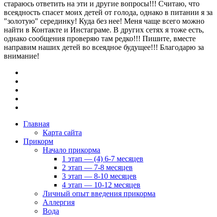
стараюсь ответить на эти и другие вопросы!!! Считаю, что
всеядность спасет моих детей от голода, однако в питании я за
"золотую" серединку! Куда без нее! Меня чаще всего можно
найти в Контакте и Инстаграме. В других сетях я тоже есть,
однако сообщения проверяю там редко!!! Пишите, вместе
направим наших детей во всеядное будущее!!! Благодарю за
внимание!
Главная
Карта сайта
Прикорм
Начало прикорма
1 этап — (4) 6-7 месяцев
2 этап — 7-8 месяцев
3 этап — 8-10 месяцев
4 этап — 10-12 месяцев
Личный опыт введения прикорма
Аллергия
Вода