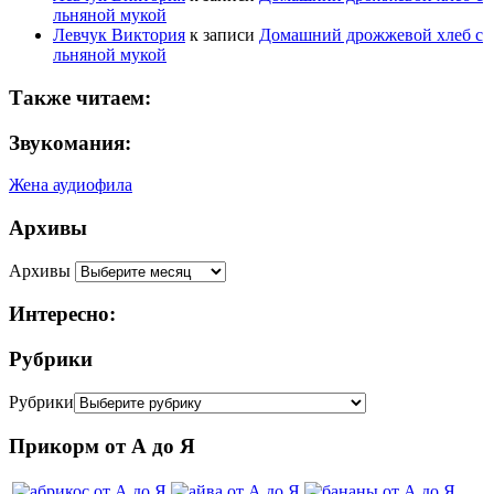
льняной мукой
Левчук Виктория
к записи
Домашний дрожжевой хлеб с
льняной мукой
Также читаем:
Звукомания:
Жена аудиофила
Архивы
Архивы
Интересно:
Рубрики
Рубрики
Прикорм от А до Я