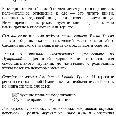
Еще один отличный способ помочь детям учиться и развивать
положительное отношение к еде — это читать книги,
посвященные здоровой пище или времени приема пищи.
Ниже представлены рекомендуемые книги; однако можно
найти другие в библиотеке и интернете.
Сказки-вкусняшки, если ребенок плохо кушает. Елена Ульева
— это сборник сказок, знакомящий маленьких детей с
блюдами детского питания, в виде сказок, стихов и советов.
Детям о питании. Невероятное путешествие по
Нутриландии.
Для детей старше 6 лет, интересно для
самостоятельного изучения, но желательно с родителями,
чтобы пояснять некоторые моменты.
Серебряная ложка для детей Аманда Грант.
Интересные
рецепты из солнечной Италии, весьма необычные для России,
но книга сделана для детей.
Обучение правильному питанию
Все вкусно! О любимой и не любимой еде, запахе пирогов,
перекусах и разной вкуснятине. Анке Куль и Александра