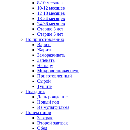
8-10 месяцев
10-12 месяцев
12-18 месяцев
18-24 месяцев
24-36 месяцев
Старше 3 лет
Старше 5 лет
По приготовлению
Варить
Жарить
Замораживать
Запекать
На пару
Микроволновая печь
Приготовленный
Сырой
Тушить
Праздник
День рождение
Новый год
Из мультфильма
Прием пищи
Завтрак
Второй завтрак
Обед