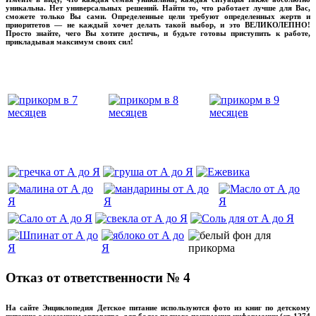
уникальна. Нет универсальных решений. Найти то, что работает лучше для Вас,
сможете только Вы сами. Определенные цели требуют определенных жертв и
приоритетов — не каждый хочет делать такой выбор, и это ВЕЛИКОЛЕПНО!
Просто знайте, чего Вы хотите достичь, и будьте готовы приступить к работе,
прикладывая максимум своих сил!
прикладывмаксимум своих сил!
прикладывая
‌‌‍‍
‌‌‍‍
Отказ от ответственности № 4
На сайте Энциклопедия Детское питание используются фото из книг по детскому
питанию с указанием авторства, для более полного понимания информации (ст. 1274