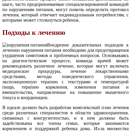
шаги, часто предпринимаемые специализированной командой
по нарушениям питания, могут помочь определить протокол
лечения, который отвечает индивидуальным потребностям, с
которыми может столкнуться ребенок.
Подходы к лечению
Внедрение доказательных подходов к
лечению нарушения питания необходимо для предотвращения
ухудшения симптомов и проблемных вопросов. Основываясь
на диагностическом процессе, команда врачей может
рекомендовать различное лечение, которые могут включать
медицинские процедуры, лечение лекарственными
средствами, методы поведенческого управления,
экспозиционную терапию с текстурами и температурой
пищи, терапию кормления, изменения питания и
вмешательства, направленные на повышение мышечного
тонуса и координации.
В идеале должен быть разработан комплексный план лечения
среди различных специалистов в области здравоохранения,
связанных с конгруэнтностью, и в нем должны быть
задействованы все члены семьи, которые занимаются
кормлением и поддержкой ребенка дома. Из-за множества