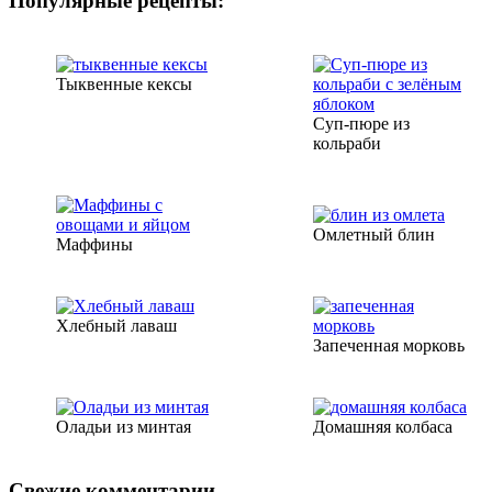
Популярные рецепты:
Тыквенные кексы
Суп-пюре из
кольраби
Омлетный блин
Маффины
Хлебный лаваш
Запеченная морковь
Оладьи из минтая
Домашняя колбаса
Свежие комментарии