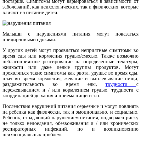
постарше. Симптомы могут варьироваться в зависимости от
заболеваний, как психологических, так и физических, которые
влияют на питание детей.
Малыши с нарушениями питания могут показаться
придирчивыми едоками.
У других детей могут проявляться неприятные симптомы во
время еды или кормления грудью/смесью. Также возможно
неблагоприятное реагирование на определенные текстуры,
жидкости или даже целые группы продуктов. Могут
проявляться такие симптомы как рвота, удушье во время еды,
плач во время кормления, жевание и выплевывание пищи,
раздражительность во время еды,
трудности
с
пережевыванием и / или кормлением грудью, трудности с
координацией дыхания и приема пищи и т.п.
Последствия нарушений питания серьезные и могут повлиять
на ребенка как физически, так и эмоционально, и социально.
Ребенок, страдающий нарушением питания, подвержен риску
не только недоедания, обезвоживания и / или хронических
респираторных инфекций, но и возникновению
психосоциальных проблем.