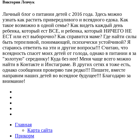
Виктория Левчук
Личный блог о питании детей с 2016 года. Здесь можно
узнать как растить привередливого и всеядного едока. Как
такое возможно в одной семье? Как видеть каждый день
ребенка, который ест ВСЕ, и ребенка, который НИЧЕГО НЕ
ЕСТ или ест выборочно? Как справится маме? Где найти силы
быть терпеливой, понимающей, психически устойчивой? Я
стараюсь ответить на эти и другие вопросы!!! Считаю, что
всеядность спасет моих детей от голода, однако в питании я за
"золотую" серединку! Куда без нее! Меня чаще всего можно
найти в Контакте и Инстаграме. В других сетях я тоже есть,
однако сообщения проверяю там редко!!! Пишите, вместе
направим наших детей во всеядное будущее!!! Благодарю за
внимание!
Главная
Карта сайта
Прикорм