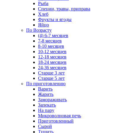
Рыба
Специи, травы, приправа
Хлеб
Фрукты и ягоды
Яйцо
По Возрасту
(4) 6-7 месяцев
7-8 месяцев
8-10 месяцев
10-12 месяцев
12-18 месяцев
18-24 месяцев
24-36 месяцев
Старше 3 лет
Старше 5 лет
По приготовлению
Варить
Жарить
Замораживать
Запекать
На пару
Микроволновая печь
Приготовленный
Сырой
Тушить