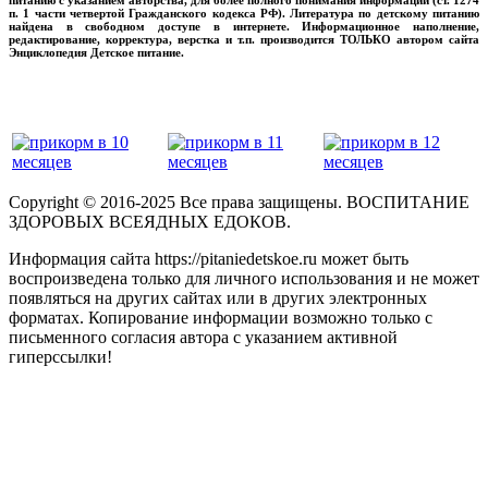
п. 1 части четвертой Гражданского кодекса РФ). Литература по детскому питанию
найдена в свободном доступе в интернете. Информационное наполнение,
редактирование, корректура, верстка и т.п. производится ТОЛЬКО автором сайта
Энциклопедия Детское питание.
прикладывая максимум своих сил!
‌‌‍‍
Copyright © 2016-2025 Все права защищены. ВОСПИТАНИЕ
ЗДОРОВЫХ ВСЕЯДНЫХ ЕДОКОВ.
Информация сайта https://pitaniedetskoe.ru может быть
воспроизведена только для личного использования и не может
появляться на других сайтах или в других электронных
форматах. Копирование информации возможно только с
письменного согласия автора с указанием активной
гиперссылки!