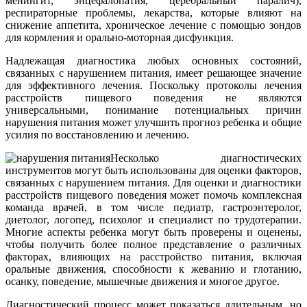
менингит, энцефалопатия, церебральный паралич),
респираторные проблемы, лекарства, которые влияют на
снижение аппетита, хроническое лечение с помощью зондов
для кормления и орально-моторная дисфункция.
Надлежащая диагностика любых основных состояний,
связанных с нарушением питания, имеет решающее значение
для эффективного лечения. Поскольку протоколы лечения
расстройств пищевого поведения не являются
универсальными, понимание потенциальных причин
нарушения питания может улучшить прогноз ребенка и общие
усилия по восстановлению и лечению.
Несколько диагностических
инструментов могут быть использованы для оценки факторов,
связанных с нарушением питания. Для оценки и диагностики
расстройств пищевого поведения может помочь комплексная
команда врачей, в том числе педиатр, гастроэнтеролог,
диетолог, логопед, психолог и специалист по трудотерапии.
Многие аспекты ребенка могут быть проверены и оценены,
чтобы получить более полное представление о различных
факторах, влияющих на расстройство питания, включая
оральные движения, способности к жеванию и глотанию,
осанку, поведение, мышечные движения и многое другое.
Диагностический процесс может показаться длительным, но