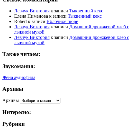
Левчук Виктория
к записи
Тыквенный кекс
Елена Пименова
к записи
Тыквенный кекс
Robert
к записи
Яблочное пюре
Левчук Виктория
к записи
Домашний дрожжевой хлеб с
льняной мукой
Левчук Виктория
к записи
Домашний дрожжевой хлеб с
льняной мукой
Также читаем:
Звукомания:
Жена аудиофила
Архивы
Архивы
Интересно:
Рубрики