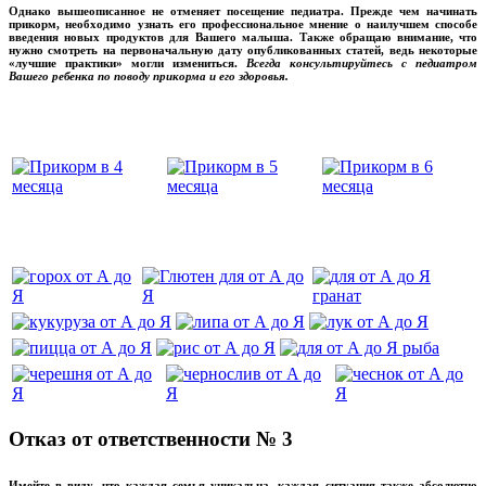
Однако вышеописанное не отменяет посещение педиатра. Прежде чем начинать
прикорм, необходимо узнать его профессиональное мнение о наилучшем способе
введения новых продуктов для Вашего малыша. Также обращаю внимание, что
нужно смотреть на первоначальную дату опубликованных статей, ведь некоторые
«лучшие практики» могли измениться.
Всегда консультируйтесь с педиатром
Вашего ребенка по поводу прикорма и его здоровья.
Вашего ребенка
‌‌‍‍
‌‌‍‍
Отказ от ответственности № 3
Имейте в виду, что каждая семья уникальна, каждая ситуация также абсолютно