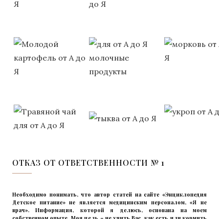
ОТКАЗ ОТ ОТВЕТСТВЕННОСТИ № 1
Необходимо понимать, что автор статей на сайте «Энциклопедия
Детское питание» не является медицинским персоналом, «Я не
врач». Информация, которой я делюсь, основана на моем
собственном опыте. Моя цель – не учить Вас, как есть или кормить