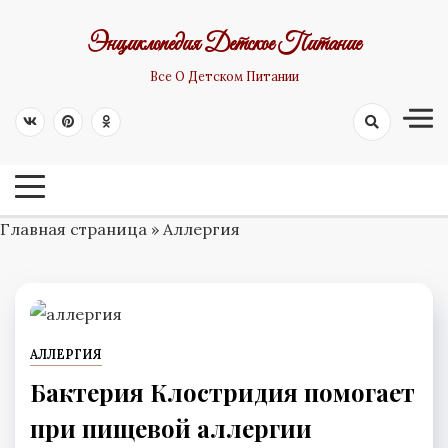
Skip
Энциклопедия Детское Питание
to
content
Все О Детском Питании
Главная страница
»
Аллергия
АЛЛЕРГИЯ
Бактерия Клостридия помогает
при пищевой аллергии