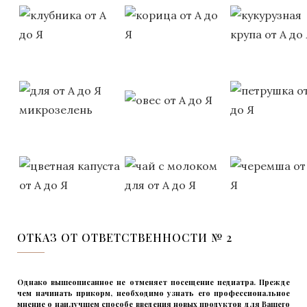
ОТКАЗ ОТ ОТВЕТСТВЕННОСТИ № 2
Однако вышеописанное не отменяет посещение педиатра. Прежде
чем начинать прикорм, необходимо узнать его профессиональное
мнение о наилучшем способе введения новых продуктов для Вашего