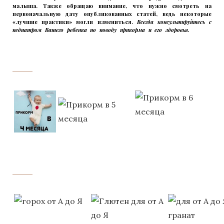
малыша. Также обращаю внимание, что нужно смотреть на
первоначальную дату опубликованных статей, ведь некоторые
«лучшие практики» могли измениться.
Всегда консультируйтесь с
педиатром Вашего ребенка по поводу прикорма и его здоровья.
Вашего
ребенка
‌‌‍‍
‌‌‍‍