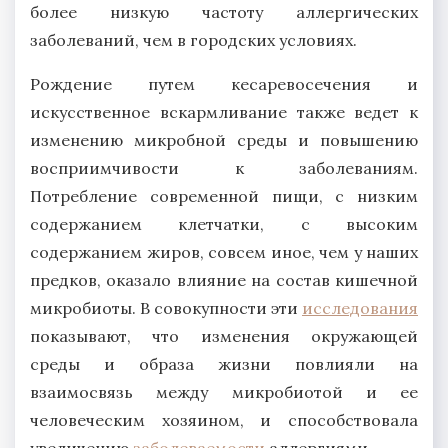
более низкую частоту аллергических
заболеваний, чем в городских условиях.
Рождение путем кесаревосечения и
искусственное вскармливание также ведет к
изменению микробной среды и повышению
восприимчивости к заболеваниям.
Потребление современной пищи, с низким
содержанием клетчатки, с высоким
содержанием жиров, совсем иное, чем у наших
предков, оказало влияние на состав кишечной
микробиоты. В совокупности эти
исследования
показывают, что изменения окружающей
среды и образа жизни повлияли на
взаимосвязь между микробиотой и ее
человеческим хозяином, и способствовала
увеличению
заболеваемости
аллергиями.