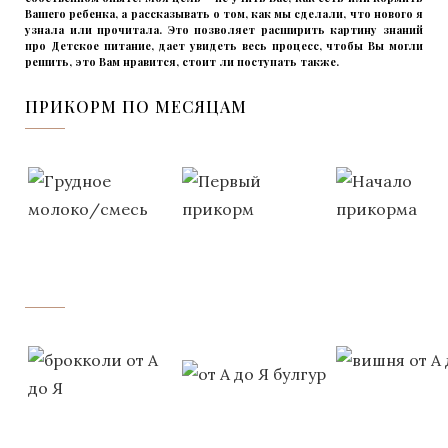
Вашего ребенка, а рассказывать о том, как мы сделали, что нового я
узнала или прочитала. Это позволяет расширить картину знаний
про Детское питание, дает увидеть весь процесс, чтобы Вы могли
решить, это Вам нравится, стоит ли поступать также.
ПРИКОРМ ПО МЕСЯЦАМ
‌‌‍‍