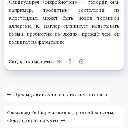
манипулируя микробиотой», — говорит она,
например, пробиотик, состоящий из
Клостридия, может быть новой терапией
аллергии. К. Наглер планирует испытывать
новый пробиотик на людях, прежде чем он
появится на фармрынке.
Социальные сети:
Навигация
Предыдущий:
Книги о детском питании
по
записям
Следующий:
Пюре из киноа, цветной капусты,
яблока, гороха и мяты