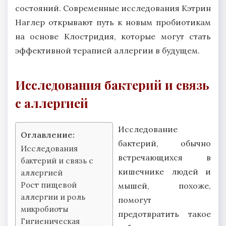
состояний. Современные исследования Кэтрин
Наглер открывают путь к новым пробиотикам
на основе Клостридия, которые могут стать
эффективной терапией аллергии в будущем.
Исследования бактерий и связь
с аллергией
Исследование
Оглавление:
бактерий, обычно
Исследования
встречающихся в
бактерий и связь с
кишечнике людей и
аллергией
Рост пищевой
мышей, похоже,
аллергии и роль
помогут
микробиоты
предотвратить такое
Гигиеническая