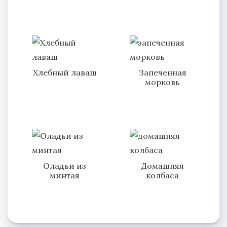
Хлебный лаваш
Запеченная
морковь
Оладьи из
Домашняя
минтая
колбаса