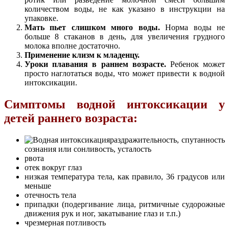
количеством воды, не как указано в инструкции на
упаковке.
Мать пьет слишком много воды.
Норма воды не
больше 8 стаканов в день, для увеличения грудного
молока вполне достаточно.
Применение клизм к младенцу.
Уроки плавания в раннем возрасте.
Ребенок может
просто наглотаться воды, что может привести к водной
интоксикации.
Симптомы водной интоксикации у
детей раннего возраста:
раздражительность, спутанность
сознания или сонливость, усталость
рвота
отек вокруг глаз
низкая температура тела, как правило, 36 градусов или
меньше
отечность тела
припадки (подергивание лица, ритмичные судорожные
движения рук и ног, закатывание глаз и т.п.)
чрезмерная потливость