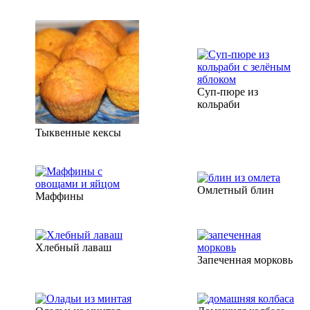
Суп-пюре из
кольраби
Тыквенные кексы
Омлетный блин
Маффины
Хлебный лаваш
Запеченная морковь