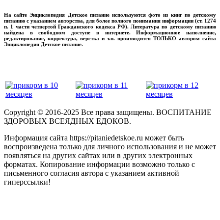
На сайте Энциклопедия Детское питание используются фото из книг по детскому
питанию с указанием авторства, для более полного понимания информации (ст. 1274
п. 1 части четвертой Гражданского кодекса РФ). Литература по детскому питанию
найдена в свободном доступе в интернете. Информационное наполнение,
редактирование, корректура, верстка и т.п. производится ТОЛЬКО автором сайта
Энциклопедия Детское питание.
прикладывая максимум своих сил!
‌‌‍‍
Copyright © 2016-2025 Все права защищены. ВОСПИТАНИЕ
ЗДОРОВЫХ ВСЕЯДНЫХ ЕДОКОВ.
Информация сайта https://pitaniedetskoe.ru может быть
воспроизведена только для личного использования и не может
появляться на других сайтах или в других электронных
форматах. Копирование информации возможно только с
письменного согласия автора с указанием активной
гиперссылки!