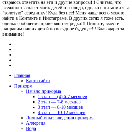
стараюсь ответить на эти и другие вопросы!!! Считаю, что
всеядность спасет моих детей от голода, однако в питании я за
"золотую" серединку! Куда без нее! Меня чаще всего можно
найти в Контакте и Инстаграме. В других сетях я тоже есть,
однако сообщения проверяю там редко!!! Пишите, вместе
направим наших детей во всеядное будущее!!! Благодарю за
внимание!
Главная
Карта сайта
Прикорм
Начало прикорма
1 этап — (4) 6-7 месяцев
2 этап — 7-8 месяцев
3 этап — 8-10 месяцев
4 этап — 10-12 месяцев
Личный опыт введения прикорма
Аллергия
Вода