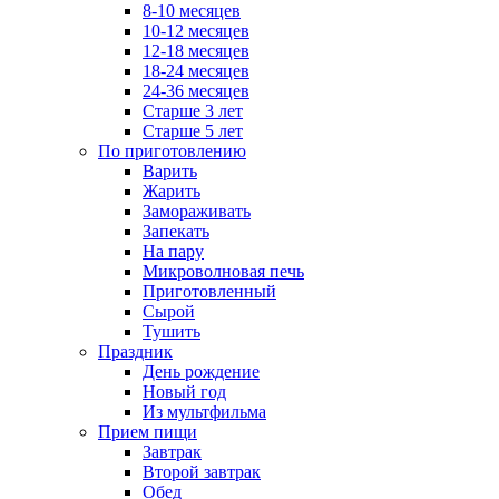
8-10 месяцев
10-12 месяцев
12-18 месяцев
18-24 месяцев
24-36 месяцев
Старше 3 лет
Старше 5 лет
По приготовлению
Варить
Жарить
Замораживать
Запекать
На пару
Микроволновая печь
Приготовленный
Сырой
Тушить
Праздник
День рождение
Новый год
Из мультфильма
Прием пищи
Завтрак
Второй завтрак
Обед