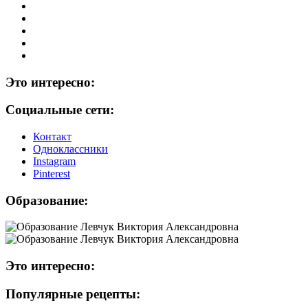
Это интересно:
Социальные сети:
Контакт
Одноклассники
Instagram
Рinterest
Образование:
Это интересно:
Популярные рецепты: