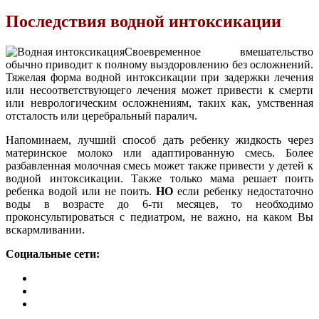
Последствия водной интоксикации
Своевременное вмешательство
обычно приводит к полному выздоровлению без осложнений.
Тяжелая форма водной интоксикации при задержки лечения
или несоответствующего лечения может привести к смерти
или неврологическим осложнениям, таких как, умственная
отсталость или церебральный паралич.
Напоминаем, лучший способ дать ребенку жидкость через
материнское молоко или адаптированную смесь. Более
разбавленная молочная смесь может также привести у детей к
водной интоксикации. Также только мама решает поить
ребенка водой или не поить.
НО
если ребенку недостаточно
воды в возрасте до 6-ти месяцев, то необходимо
проконсультироваться с педиатром, не важно, на каком Вы
вскармливании.
Социальные сети: