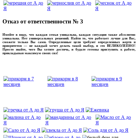
Отказ от ответственности № 3
Имейте в виду, что каждая семья уникальна, каждая ситуация также абсолютно
уникальна. Нет универсальных решений. Найти то, что работает лучше для Вас,
сможете только Вы сами. Определенные цели требуют определенных жертв и
приоритетов — не каждый хочет делать такой выбор, и это ВЕЛИКОЛЕПНО!
Просто знайте, чего Вы хотите достичь, и будьте готовы приступить к работе,
прикладывая максимум своих сил!
прикладывмаксимум своих сил!
прикладывая
‌‌‍‍
‌‌‍‍