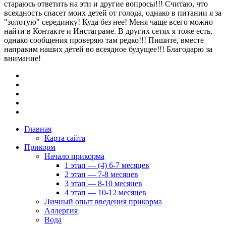
стараюсь ответить на эти и другие вопросы!!! Считаю, что
всеядность спасет моих детей от голода, однако в питании я за
"золотую" серединку! Куда без нее! Меня чаще всего можно
найти в Контакте и Инстаграме. В других сетях я тоже есть,
однако сообщения проверяю там редко!!! Пишите, вместе
направим наших детей во всеядное будущее!!! Благодарю за
внимание!
Главная
Карта сайта
Прикорм
Начало прикорма
1 этап — (4) 6-7 месяцев
2 этап — 7-8 месяцев
3 этап — 8-10 месяцев
4 этап — 10-12 месяцев
Личный опыт введения прикорма
Аллергия
Вода