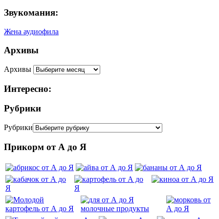
Звукомания:
Жена аудиофила
Архивы
Архивы
Интересно:
Рубрики
Рубрики
Прикорм от А до Я