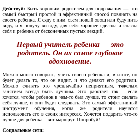
Действуй:
Быть хорошим родителем для подражания — это
самый быстрый простой и эффективный способ повлиять на
своего ребенка. Я сяду с ним, съем новый овощ или буду пить
воду, и я получу выгоду, для себя хорошее сделала и спасла
себя и ребенка от бесконечных пустых лекций.
Первый учитель ребенка — это
родитель. Он их самое глубокое
вдохновение.
Можно много говорить, учить своего ребенка и, в итоге, он
будет делать то, что он видит, и что делают его родители.
Можно считать это чрезвычайно неприятным, тяжелым
занятием всегда быть лучшим. Это работает так – если
хочется, чтобы ребенок в чем-то был лучше, то стоит сделать
себя лучше, и они будут следовать. Это самый эффективный
инструмент обучения, когда же родители научатся
использовать его в своих интересах. Хочется подарить что-то
лучше для ребенка – вот маршрут. Попробуй!
Социальные сети: