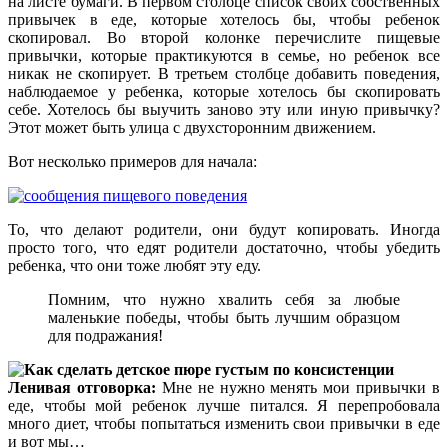
на листе бумаги. В первом столбце список своих собственных
привычек в еде, которые хотелось бы, чтобы ребенок
скопировал. Во второй колонке перечислите пищевые
привычки, которые практикуются в семье, но ребенок все
никак не скопирует. В третьем столбце добавить поведения,
наблюдаемое у ребенка, которые хотелось бы скопировать
себе. Хотелось бы выучить заново эту или иную привычку?
Этот может быть улица с двухсторонним движением.
Вот несколько примеров для начала:
То, что делают родители, они будут копировать. Иногда
просто того, что едят родители достаточно, чтобы убедить
ребенка, что они тоже любят эту еду.
Помним, что нужно хвалить себя за любые
маленькие победы, чтобы быть лучшим образцом
для подражания!
Ленивая отговорка:
Мне не нужно менять мои привычки в
еде, чтобы мой ребенок лучше питался. Я перепробовала
много диет, чтобы попытаться изменить свои привычки в еде
и вот мы…