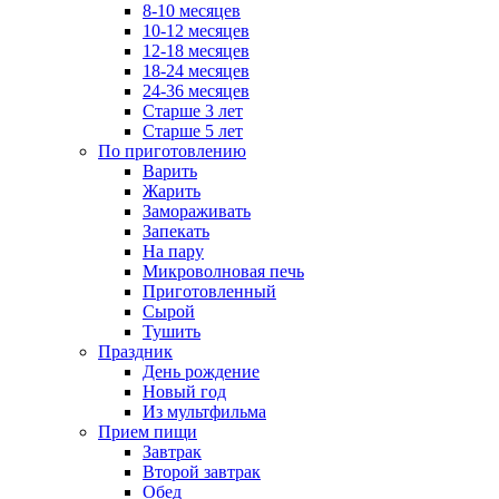
8-10 месяцев
10-12 месяцев
12-18 месяцев
18-24 месяцев
24-36 месяцев
Старше 3 лет
Старше 5 лет
По приготовлению
Варить
Жарить
Замораживать
Запекать
На пару
Микроволновая печь
Приготовленный
Сырой
Тушить
Праздник
День рождение
Новый год
Из мультфильма
Прием пищи
Завтрак
Второй завтрак
Обед