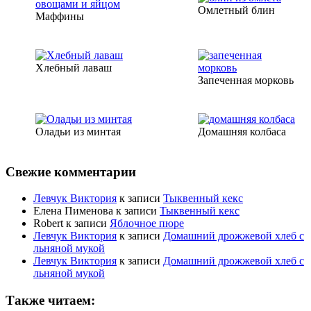
Омлетный блин
Маффины
Хлебный лаваш
Запеченная морковь
Оладьи из минтая
Домашняя колбаса
Свежие комментарии
Левчук Виктория
к записи
Тыквенный кекс
Елена Пименова
к записи
Тыквенный кекс
Robert
к записи
Яблочное пюре
Левчук Виктория
к записи
Домашний дрожжевой хлеб с
льняной мукой
Левчук Виктория
к записи
Домашний дрожжевой хлеб с
льняной мукой
Также читаем: