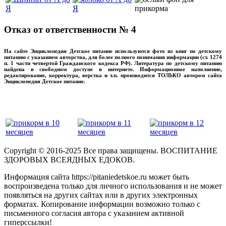
Отказ от ответственности № 4
На сайте Энциклопедия Детское питание используются фото из книг по детскому
питанию с указанием авторства, для более полного понимания информации (ст. 1274
п. 1 части четвертой Гражданского кодекса РФ). Литература по детскому питанию
найдена в свободном доступе в интернете. Информационное наполнение,
редактирование, корректура, верстка и т.п. производится ТОЛЬКО автором сайта
Энциклопедия Детское питание.
прикладывая максимум своих сил!
‌‌‍‍
Copyright © 2016-2025 Все права защищены. ВОСПИТАНИЕ
ЗДОРОВЫХ ВСЕЯДНЫХ ЕДОКОВ.
Информация сайта https://pitaniedetskoe.ru может быть
воспроизведена только для личного использования и не может
появляться на других сайтах или в других электронных
форматах. Копирование информации возможно только с
письменного согласия автора с указанием активной
гиперссылки!