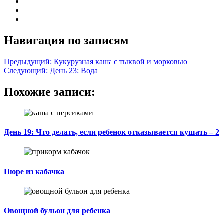
Навигация по записям
Предыдущий:
Кукурузная каша с тыквой и морковью
Следующий:
День 23: Вода
Похожие записи:
День 19: Что делать, если ребенок отказывается кушать – 2
Пюре из кабачка
Овощной бульон для ребенка