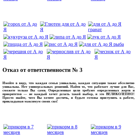
‌‌‍‍
Отказ от ответственности № 3
Имейте в виду, что каждая семья уникальна, каждая ситуация также абсолютно
уникальна. Нет универсальных решений. Найти то, что работает лучше для Вас,
сможете только Вы сами. Определенные цели требуют определенных жертв и
приоритетов — не каждый хочет делать такой выбор, и это ВЕЛИКОЛЕПНО!
Просто знайте, чего Вы хотите достичь, и будьте готовы приступить к работе,
прикладывая максимум своих сил!
прикладывмаксимум своих сил!
прикладывая
‌‌‍‍