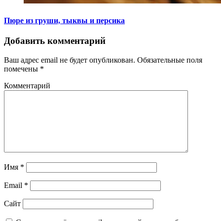
Пюре из груши, тыквы и персика
Добавить комментарий
Ваш адрес email не будет опубликован.
Обязательные поля
помечены
*
Комментарий
Имя
*
Email
*
Сайт