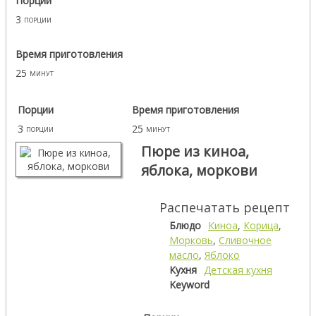
3
порции
Время приготовления
25
минут
Порции
Время приготовления
3
25
порции
минут
Пюре из киноа,
яблока, моркови
Распечатать рецепт
Блюдо
Киноа
,
Корица
,
Морковь
,
Сливочное
масло
,
Яблоко
Кухня
Детская кухня
Keyword