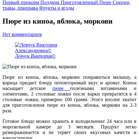
Первый прикорм
Полдник
Приготовленный
Пюре
Специи,
травы, приправа
Фрукты и ягоды
Пюре из киноа, яблока, моркови
Нет комментариев
Левчук Виктория©
Пюре из киноа, яблока, моркови понравиться малышу, а
корица придает блюду неповторимый вкус и аромат. Киноа
насыщает детское
пюре
полезными витаминами и
элементами, 2 столовые ложки после варки превратятся в 4
столовые ложки, примерно 100 грамм. Этого вполне хватит
для приготовления пюре из киноа, яблока, моркови на 2-3
раза.
Готовое блюдо можно хранить в холодильнике 24 часа или в
морозильной камере до 3 месяцев. Продукт легко
размораживается и не теряет своих вкусовых качеств и
консистенции.