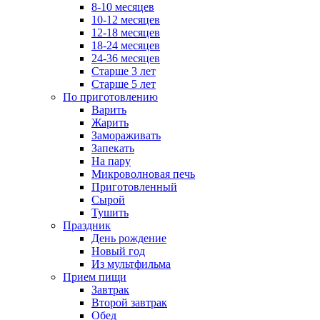
8-10 месяцев
10-12 месяцев
12-18 месяцев
18-24 месяцев
24-36 месяцев
Старше 3 лет
Старше 5 лет
По приготовлению
Варить
Жарить
Замораживать
Запекать
На пару
Микроволновая печь
Приготовленный
Сырой
Тушить
Праздник
День рождение
Новый год
Из мультфильма
Прием пищи
Завтрак
Второй завтрак
Обед