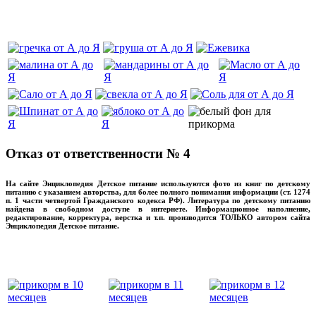
‌‌‍‍
Отказ от ответственности № 4
На сайте Энциклопедия Детское питание используются фото из книг по детскому
питанию с указанием авторства, для более полного понимания информации (ст. 1274
п. 1 части четвертой Гражданского кодекса РФ). Литература по детскому питанию
найдена в свободном доступе в интернете. Информационное наполнение,
редактирование, корректура, верстка и т.п. производится ТОЛЬКО автором сайта
Энциклопедия Детское питание.
прикладывая максимум своих сил!
‌‌‍‍