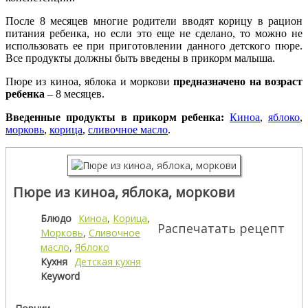
После 8 месяцев многие родители вводят корицу в рацион
питания ребенка, но если это еще не сделано, то можно не
использовать ее при приготовлении данного детского пюре.
Все продукты должны быть введены в прикорм малыша.
Пюре из киноа, яблока и моркови
предназначено на возраст
ребенка
– 8 месяцев.
Введенные продукты в прикорм ребенка:
Киноа
,
яблоко
,
морковь
,
корица
,
сливочное масло
.
Пюре из киноа, яблока, моркови
Блюдо
Киноа
,
Корица
,
Распечатать рецепт
Морковь
,
Сливочное
масло
,
Яблоко
Кухня
Детская кухня
Keyword
Порции