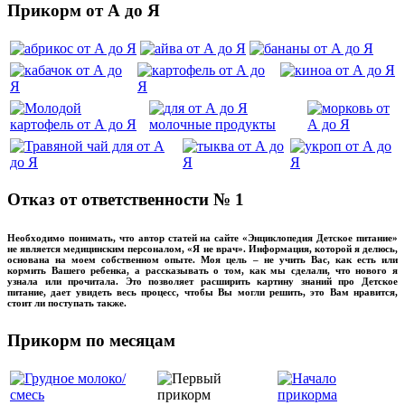
Прикорм от А до Я
Отказ от ответственности № 1
Необходимо понимать, что автор статей на сайте «Энциклопедия Детское питание»
не является медицинским персоналом, «Я не врач». Информация, которой я делюсь,
основана на моем собственном опыте. Моя цель – не учить Вас, как есть или
кормить Вашего ребенка, а рассказывать о том, как мы сделали, что нового я
узнала или прочитала. Это позволяет расширить картину знаний про Детское
питание, дает увидеть весь процесс, чтобы Вы могли решить, это Вам нравится,
стоит ли поступать также.
Прикорм по месяцам