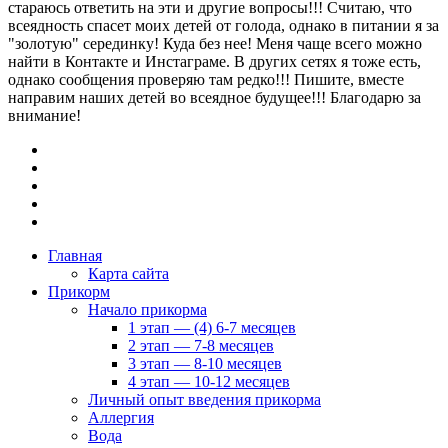
стараюсь ответить на эти и другие вопросы!!! Считаю, что
всеядность спасет моих детей от голода, однако в питании я за
"золотую" серединку! Куда без нее! Меня чаще всего можно
найти в Контакте и Инстаграме. В других сетях я тоже есть,
однако сообщения проверяю там редко!!! Пишите, вместе
направим наших детей во всеядное будущее!!! Благодарю за
внимание!
Главная
Карта сайта
Прикорм
Начало прикорма
1 этап — (4) 6-7 месяцев
2 этап — 7-8 месяцев
3 этап — 8-10 месяцев
4 этап — 10-12 месяцев
Личный опыт введения прикорма
Аллергия
Вода